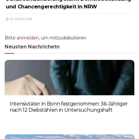
und Chancengerechtigkeit in NRW
19. MÄRZ 2026
Bitte
anmelden
, um mitzudiskutieren
Neusten Nachrichetn
Intensivtäter in Bonn festgenommen: 36-Jähriger
nach 12 Diebstählen in Untersuchungshaft
6. AUGUST 2026