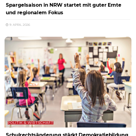
Spargelsaison in NRW startet mit guter Ernte
und regionalem Fokus
9. APRIL 2026
POLITIK & WIRTSCHAFT
Schulrechtsänderung stärkt Demokratiebildung