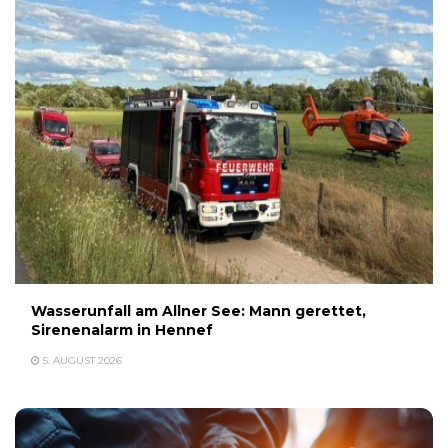
Wasserunfall am Allner See: Mann gerettet,
Sirenenalarm in Hennef
5. AUGUST 2026