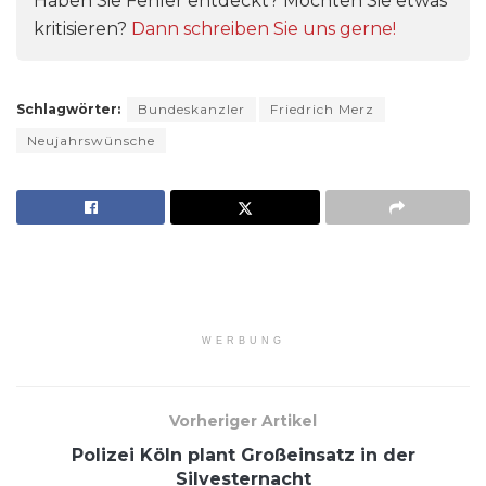
Haben Sie Fehler entdeckt? Möchten Sie etwas
kritisieren?
Dann schreiben Sie uns gerne!
Schlagwörter:
Bundeskanzler
Friedrich Merz
Neujahrswünsche
WERBUNG
Vorheriger Artikel
Polizei Köln plant Großeinsatz in der
Silvesternacht