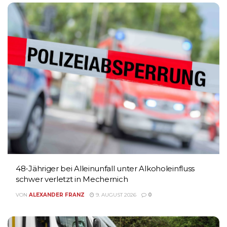
48-Jähriger bei Alleinunfall unter Alkoholeinfluss
schwer verletzt in Mechernich
VON
ALEXANDER FRANZ
9. AUGUST 2026
0