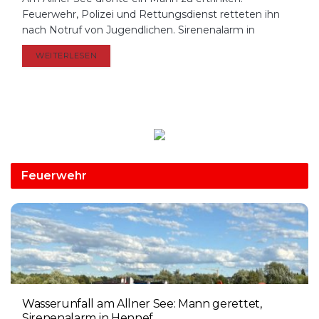
Feuerwehr, Polizei und Rettungsdienst retteten ihn
nach Notruf von Jugendlichen. Sirenenalarm in
DETAILS
WEITERLESEN
Feuerwehr
Wasserunfall am Allner See: Mann gerettet,
Sirenenalarm in Hennef