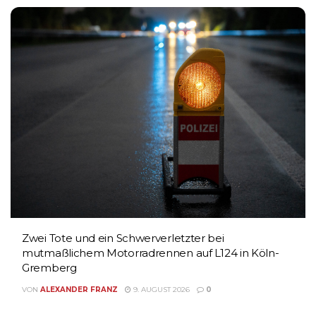
Zwei Tote und ein Schwerverletzter bei
mutmaßlichem Motorradrennen auf L124 in Köln-
Gremberg
VON
ALEXANDER FRANZ
9. AUGUST 2026
0