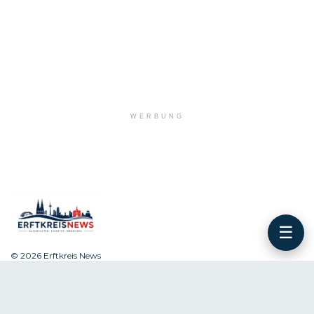
WERBUNG
☰
© 2026 Erftkreis News
Navigieren Sie auf der Website
Über Erftkreis News
Impressum