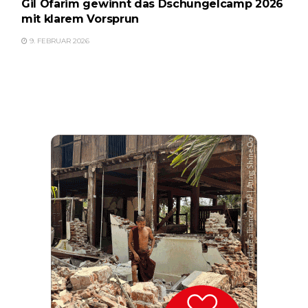
Gil Ofarim gewinnt das Dschungelcamp 2026
mit klarem Vorsprun
9. FEBRUAR 2026