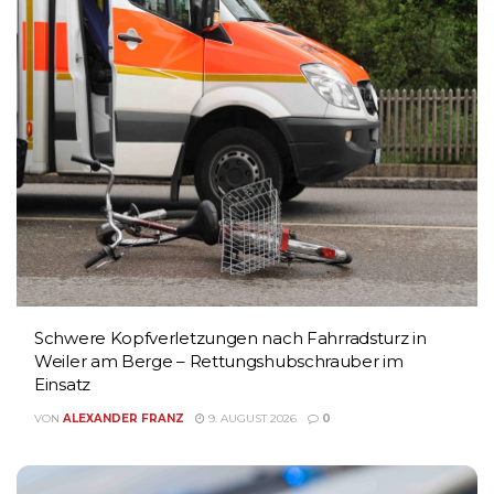
Schwere Kopfverletzungen nach Fahrradsturz in
Weiler am Berge – Rettungshubschrauber im
Einsatz
VON
ALEXANDER FRANZ
9. AUGUST 2026
0