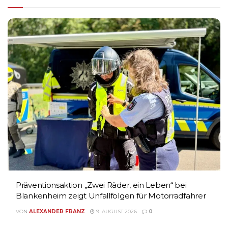
Präventionsaktion „Zwei Räder, ein Leben“ bei
Blankenheim zeigt Unfallfolgen für Motorradfahrer
VON
ALEXANDER FRANZ
9. AUGUST 2026
0