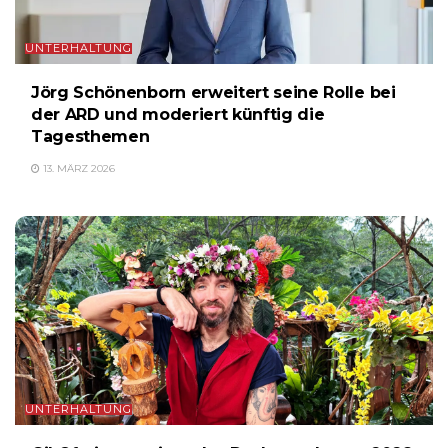
UNTERHALTUNG
Jörg Schönenborn erweitert seine Rolle bei
der ARD und moderiert künftig die
Tagesthemen
13. MÄRZ 2026
UNTERHALTUNG