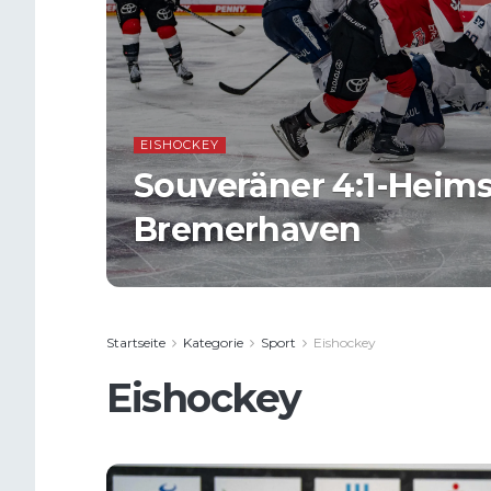
EISHOCKEY
Souveräner 4:1-Heim
Bremerhaven
Startseite
Kategorie
Sport
Eishockey
Eishockey