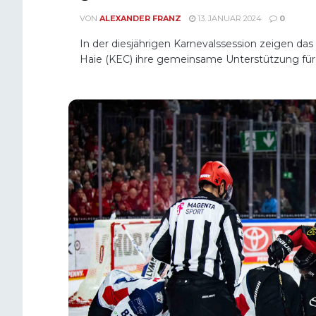
VON
ALEXANDER FRANZ
13. JANUAR 2024
0
In der diesjährigen Karnevalssession zeigen das
Haie (KEC) ihre gemeinsame Unterstützung für 