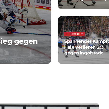
EISHOCKEY
sieg gegen
Spannender Kampf:
Haie verlieren 2:3
gegen Ingolstadt