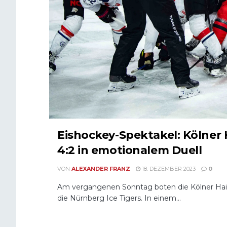
Eishockey-Spektakel: Kölner 
4:2 in emotionalem Duell
VON
ALEXANDER FRANZ
18. DEZEMBER 2023
0
Am vergangenen Sonntag boten die Kölner Haie 
die Nürnberg Ice Tigers. In einem...