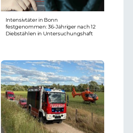
Intensivtäter in Bonn
festgenommen: 36-Jähriger nach 12
Diebstählen in Untersuchungshaft
6. AUGUST 2026