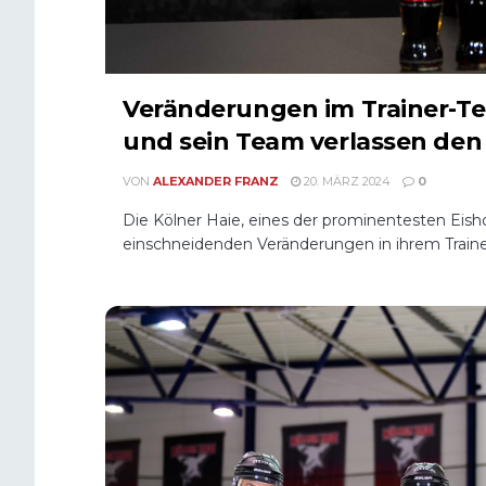
Veränderungen im Trainer-Te
und sein Team verlassen den
VON
ALEXANDER FRANZ
20. MÄRZ 2024
0
Die Kölner Haie, eines der prominentesten Eis
einschneidenden Veränderungen in ihrem Traine