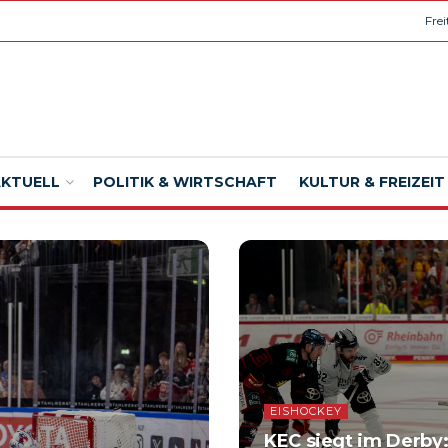
Fre
AKTUELL
POLITIK & WIRTSCHAFT
KULTUR & FREIZEIT
EISHOCKEY
KEC siegt im Derby: