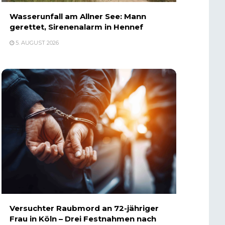
Wasserunfall am Allner See: Mann
gerettet, Sirenenalarm in Hennef
5. AUGUST 2026
Versuchter Raubmord an 72-jähriger
Frau in Köln – Drei Festnahmen nach