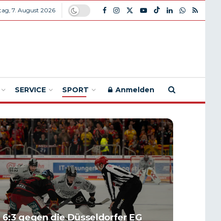
itag, 7. August 2026
SERVICE
SPORT
Anmelden
 6:3 gegen die Düsseldorfer EG