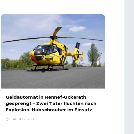
Geldautomat in Hennef-Uckerath
gesprengt – Zwei Täter flüchten nach
Explosion, Hubschrauber im Einsatz
5. AUGUST 2026