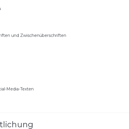
u
riften und Zwischenüberschriften
ial-Media-Texten
tlichung