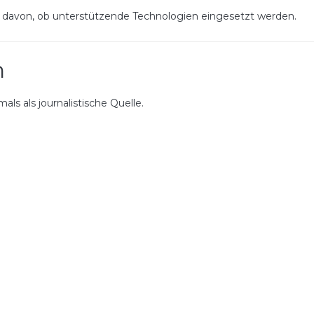
 davon, ob unterstützende Technologien eingesetzt werden.
n
als als journalistische Quelle.