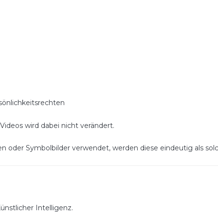
nlichkeitsrechten
ideos wird dabei nicht verändert.
en oder Symbolbilder verwendet, werden diese eindeutig als so
nstlicher Intelligenz.