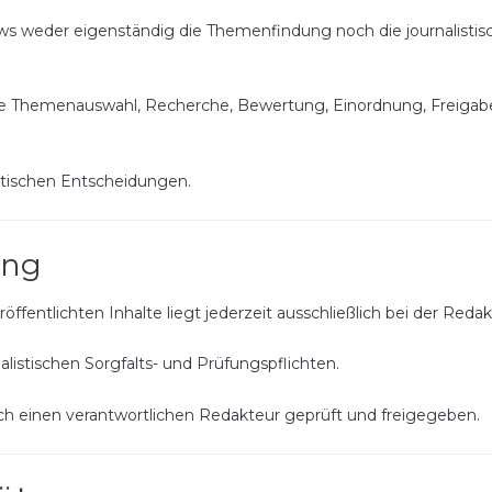
ews weder eigenständig die Themenfindung noch die journalisti
re Themenauswahl, Recherche, Bewertung, Einordnung, Freigabe 
stischen Entscheidungen.
ung
öffentlichten Inhalte liegt jederzeit ausschließlich bei der Reda
listischen Sorgfalts- und Prüfungspflichten.
urch einen verantwortlichen Redakteur geprüft und freigegeben.