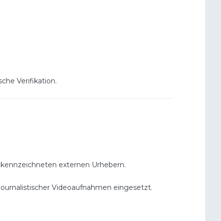
che Verifikation.
 gekennzeichneten externen Urhebern.
 journalistischer Videoaufnahmen eingesetzt.