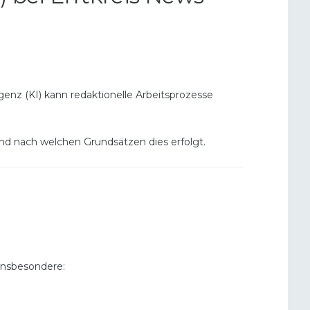
igenz (KI) kann redaktionelle Arbeitsprozesse
und nach welchen Grundsätzen dies erfolgt.
 insbesondere: