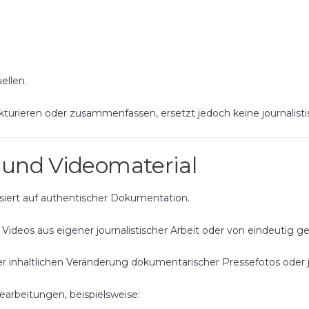
ellen.
turieren oder zusammenfassen, ersetzt jedoch keine journalistis
- und Videomaterial
siert auf authentischer Dokumentation.
Videos aus eigener journalistischer Arbeit oder von eindeutig
oder inhaltlichen Veränderung dokumentarischer Pressefotos oder
 Bearbeitungen, beispielsweise: