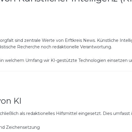
orgfalt sind zentrale Werte von Erftkreis News. Künstliche Intell
alistische Recherche noch redaktionelle Verantwortung.
ber, in welchem Umfang wir KI-gestützte Technologien einsetzen 
von KI
chließlich als redaktionelles Hilfsmittel eingesetzt. Dies umfasst
und Zeichensetzung