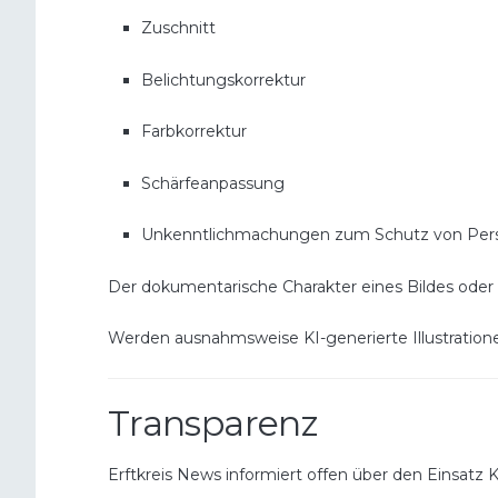
Zuschnitt
Belichtungskorrektur
Farbkorrektur
Schärfeanpassung
Unkenntlichmachungen zum Schutz von Persö
Der dokumentarische Charakter eines Bildes oder V
Werden ausnahmsweise KI-generierte Illustration
Transparenz
Erftkreis News informiert offen über den Einsatz Kü