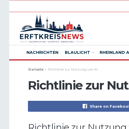
NACHRICHTEN
BLAULICHT
RHEINLAND 
Startseite
Richtlinie zur Nutzung von KI
Richtlinie zur Nu
Share on Faceboo
Richtlinie zur Nutzung 