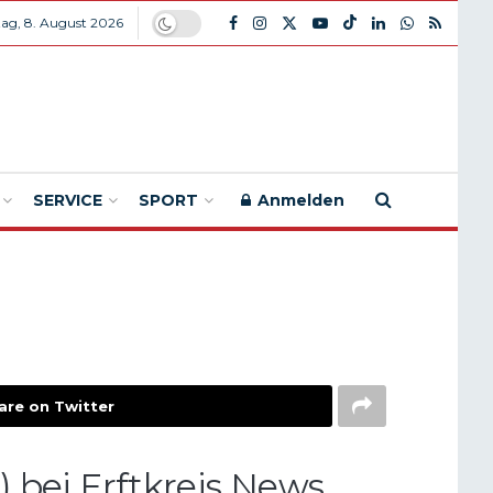
ag, 8. August 2026
SERVICE
SPORT
Anmelden
are on Twitter
) bei Erftkreis News