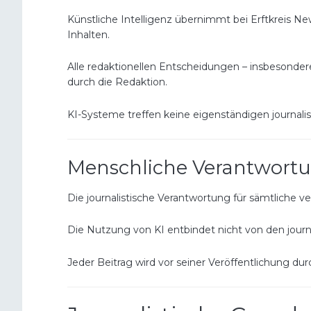
Künstliche Intelligenz übernimmt bei Erftkreis N
Inhalten.
Alle redaktionellen Entscheidungen – insbesonde
durch die Redaktion.
KI-Systeme treffen keine eigenständigen journali
Menschliche Verantwort
Die journalistische Verantwortung für sämtliche ver
Die Nutzung von KI entbindet nicht von den journa
Jeder Beitrag wird vor seiner Veröffentlichung d