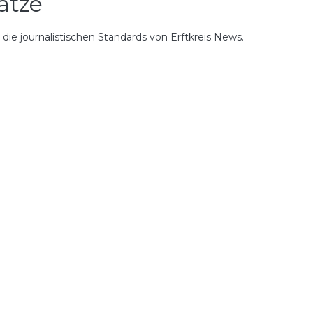
ätze
ie journalistischen Standards von Erftkreis News.