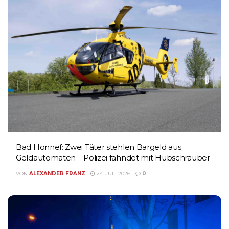
Bad Honnef: Zwei Täter stehlen Bargeld aus
Geldautomaten – Polizei fahndet mit Hubschrauber
VON
ALEXANDER FRANZ
24. JULI 2026
0