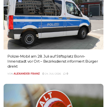
Polizei-Mobil am 28. Juli auf Stiftsplatz Bonn-
Innenstadt vor Ort – Bezirksdienst informiert Bürger
direkt
VON
ALEXANDER FRANZ
24. JULI 2026
0