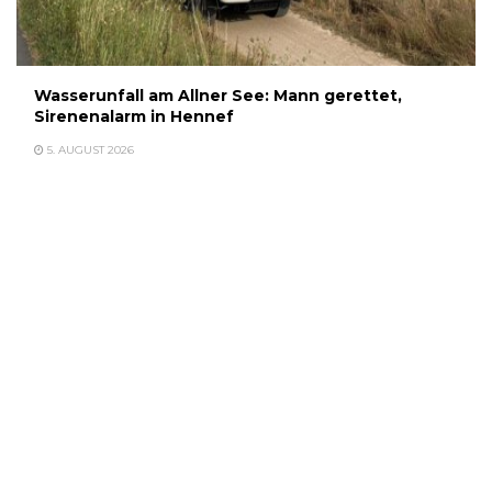
Wasserunfall am Allner See: Mann gerettet,
Sirenenalarm in Hennef
5. AUGUST 2026