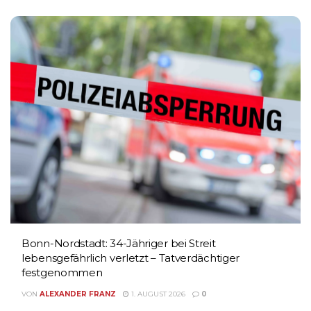
Bonn-Nordstadt: 34-Jähriger bei Streit
lebensgefährlich verletzt – Tatverdächtiger
festgenommen
VON
ALEXANDER FRANZ
1. AUGUST 2026
0