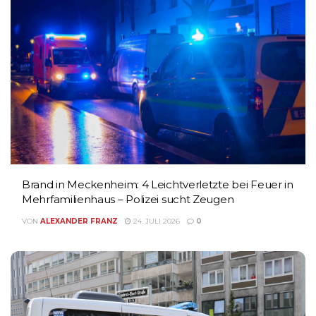
Brand in Meckenheim: 4 Leichtverletzte bei Feuer in
Mehrfamilienhaus – Polizei sucht Zeugen
VON
ALEXANDER FRANZ
24. JULI 2026
0