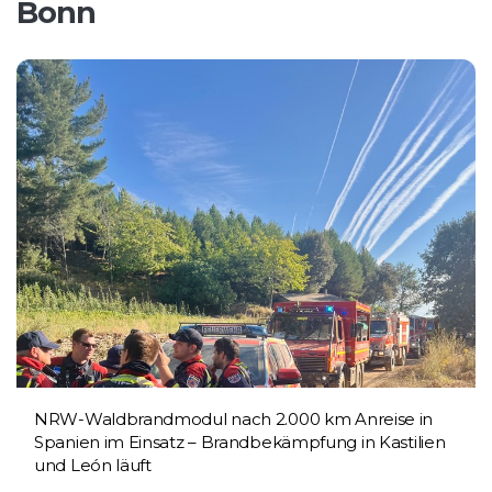
Bonn
NRW-Waldbrandmodul nach 2.000 km Anreise in
Spanien im Einsatz – Brandbekämpfung in Kastilien
und León läuft