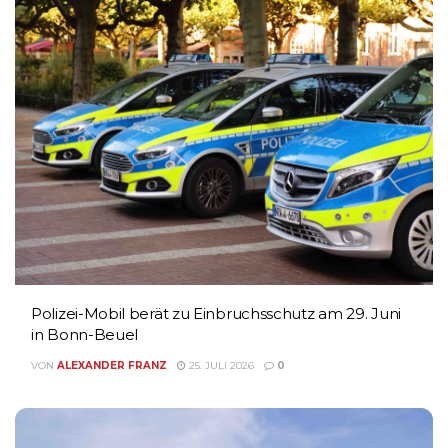
Polizei-Mobil berät zu Einbruchsschutz am 29. Juni
in Bonn-Beuel
VON
ALEXANDER FRANZ
25. JULI 2026
0