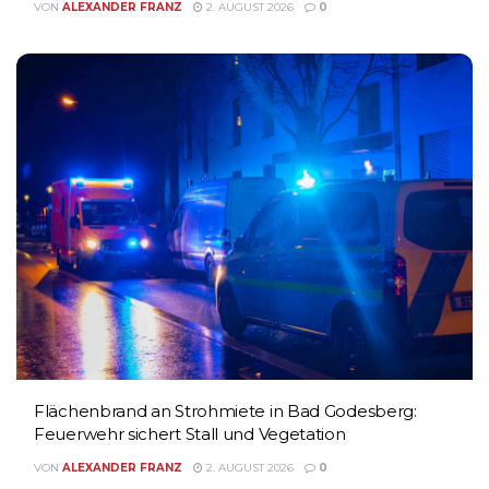
VON
ALEXANDER FRANZ
2. AUGUST 2026
0
Flächenbrand an Strohmiete in Bad Godesberg:
Feuerwehr sichert Stall und Vegetation
VON
ALEXANDER FRANZ
2. AUGUST 2026
0