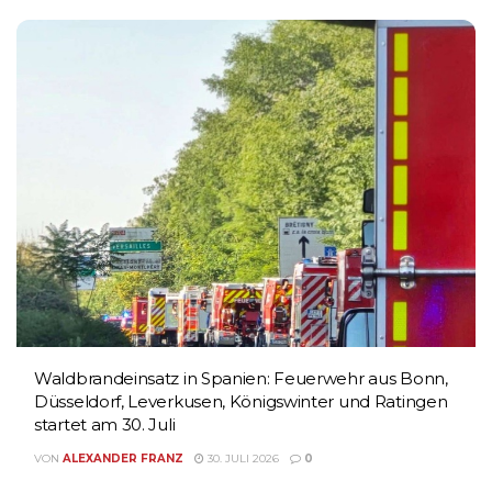
Waldbrandeinsatz in Spanien: Feuerwehr aus Bonn,
Düsseldorf, Leverkusen, Königswinter und Ratingen
startet am 30. Juli
VON
ALEXANDER FRANZ
30. JULI 2026
0