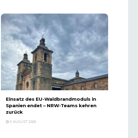
Einsatz des EU-Waldbrandmoduls in
Spanien endet – NRW-Teams kehren
zurück
3. AUGUST 2026