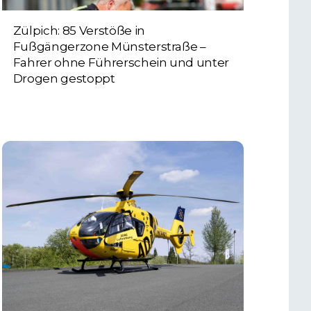
Zülpich: 85 Verstöße in
Fußgängerzone Münsterstraße –
Fahrer ohne Führerschein und unter
Drogen gestoppt
5. AUGUST 2026