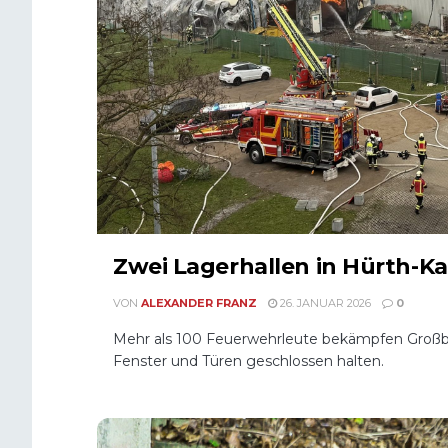
Zwei Lagerhallen in Hürth-K
VON
ALEXANDER FRANZ
26. JANUAR 2026
0
Mehr als 100 Feuerwehrleute bekämpfen Großbr
Fenster und Türen geschlossen halten.