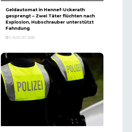
Geldautomat in Hennef-Uckerath
gesprengt – Zwei Täter flüchten nach
Explosion, Hubschrauber unterstützt
Fahndung
5. AUGUST 2026