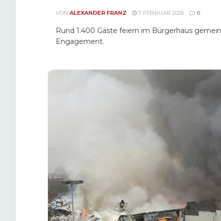
VON
ALEXANDER FRANZ
7. FEBRUAR 2026
0
Rund 1.400 Gäste feiern im Bürgerhaus gemeins
Engagement.