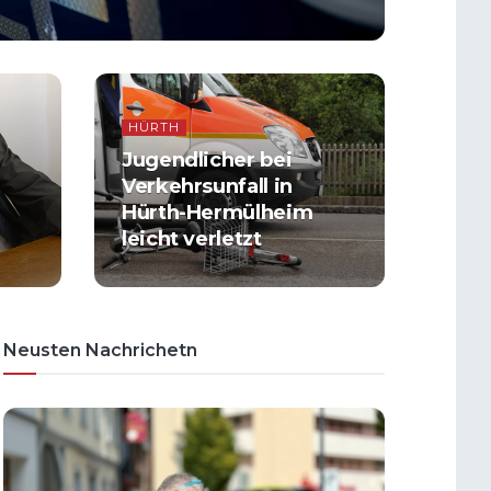
HÜRTH
Jugendlicher bei
Verkehrsunfall in
Hürth-Hermülheim
leicht verletzt
Neusten Nachrichetn