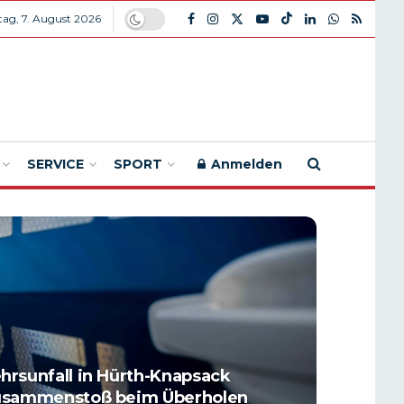
itag, 7. August 2026
SERVICE
SPORT
Anmelden
hrsunfall in Hürth-Knapsack
Zusammenstoß beim Überholen