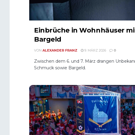
Einbrüche in Wohnhäuser mi
Bargeld
VON
ALEXANDER FRANZ
9. MÄRZ 2026
0
Zwischen dem 6. und 7. März drangen Unbeka
Schmuck sowie Bargeld.