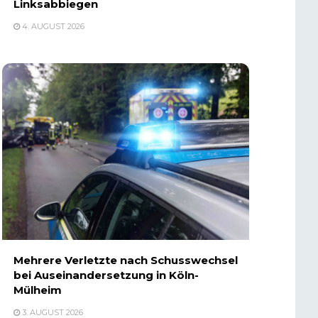
Linksabbiegen
4. AUGUST 2026
Mehrere Verletzte nach Schusswechsel
bei Auseinandersetzung in Köln-
Mülheim
3. AUGUST 2026