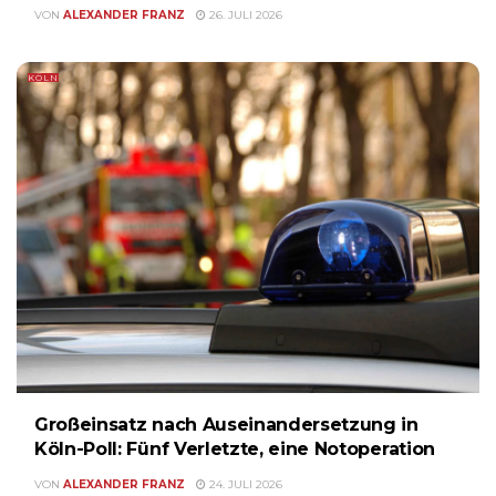
VON
ALEXANDER FRANZ
26. JULI 2026
KÖLN
Großeinsatz nach Auseinandersetzung in
Köln-Poll: Fünf Verletzte, eine Notoperation
VON
ALEXANDER FRANZ
24. JULI 2026