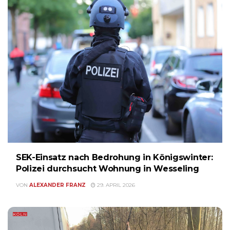
SEK-Einsatz nach Bedrohung in Königswinter:
Polizei durchsucht Wohnung in Wesseling
VON
ALEXANDER FRANZ
29. APRIL 2026
KÖLN