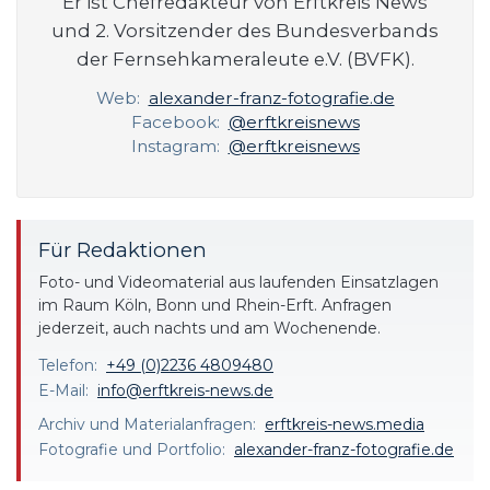
Er ist Chefredakteur von Erftkreis News
und 2. Vorsitzender des Bundesverbands
der Fernsehkameraleute e.V. (BVFK).
Web:
alexander-franz-fotografie.de
Facebook:
@erftkreisnews
Instagram:
@erftkreisnews
Für Redaktionen
Foto- und Videomaterial aus laufenden Einsatzlagen
im Raum Köln, Bonn und Rhein-Erft. Anfragen
jederzeit, auch nachts und am Wochenende.
Telefon:
+49 (0)2236 4809480
E-Mail:
info@erftkreis-news.de
Archiv und Materialanfragen:
erftkreis-news.media
Fotografie und Portfolio:
alexander-franz-fotografie.de