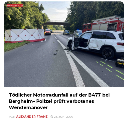
BERGHEIM
Tödlicher Motorradunfall auf der B477 bei
Bergheim– Polizei prüft verbotenes
Wendemanöver
VON
ALEXANDER FRANZ
23. JUNI 2026