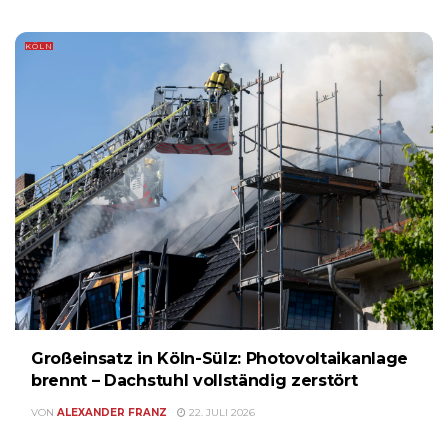
KÖLN
Großeinsatz in Köln-Sülz: Photovoltaikanlage
brennt – Dachstuhl vollständig zerstört
VON
ALEXANDER FRANZ
22. JULI 2026