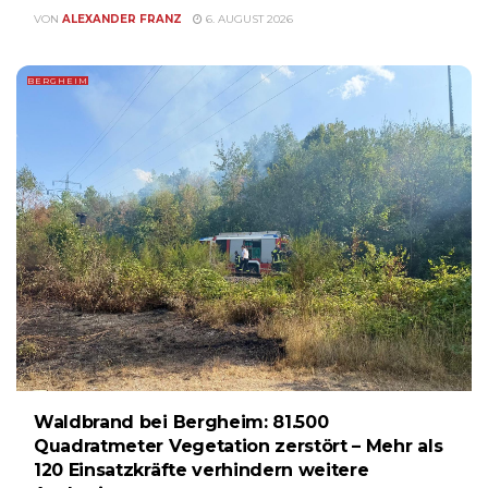
VON
ALEXANDER FRANZ
6. AUGUST 2026
BERGHEIM
Waldbrand bei Bergheim: 81.500
Quadratmeter Vegetation zerstört – Mehr als
120 Einsatzkräfte verhindern weitere