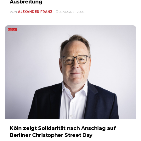
Ausbreitung
VON
ALEXANDER FRANZ
3. AUGUST 2026
KÖLN
Köln zeigt Solidarität nach Anschlag auf
Berliner Christopher Street Day