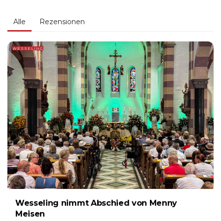
Alle
Rezensionen
WESSELING
Wesseling nimmt Abschied von Menny
Meisen