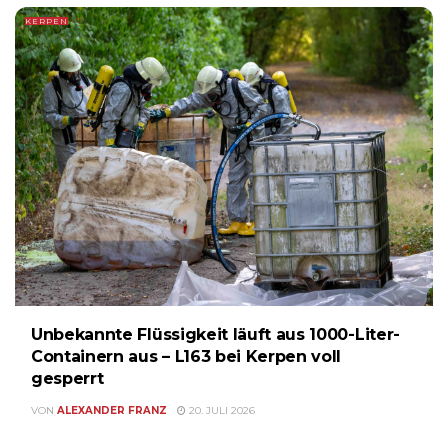
KERPEN
Unbekannte Flüssigkeit läuft aus 1000-Liter-
Containern aus – L163 bei Kerpen voll
gesperrt
VON
ALEXANDER FRANZ
20. JULI 2026