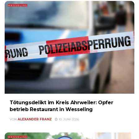
WESSELING
Tötungsdelikt im Kreis Ahrweiler: Opfer
betrieb Restaurant in Wesseling
VON
ALEXANDER FRANZ
10. JUNI 2026
WESSELING