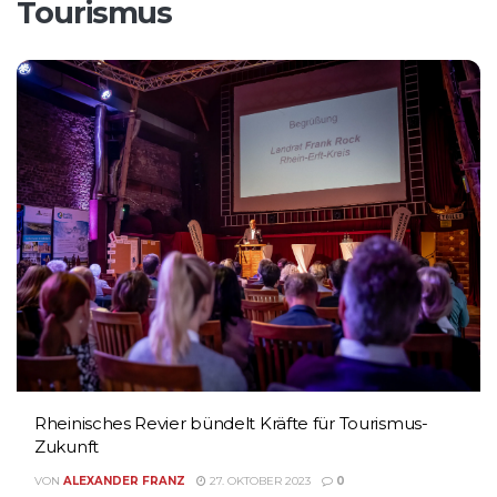
Tourismus
Rheinisches Revier bündelt Kräfte für Tourismus-
Zukunft
VON
ALEXANDER FRANZ
27. OKTOBER 2023
0