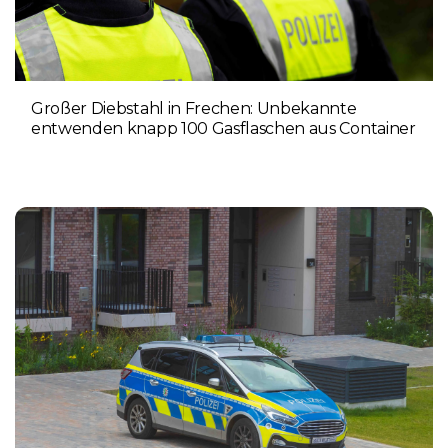
Großer Diebstahl in Frechen: Unbekannte
entwenden knapp 100 Gasflaschen aus Container
4. AUGUST 2026