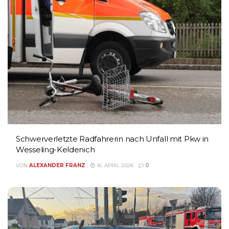
Schwerverletzte Radfahrerin nach Unfall mit Pkw in
Wesseling-Keldenich
VON
ALEXANDER FRANZ
16. APRIL 2026
0