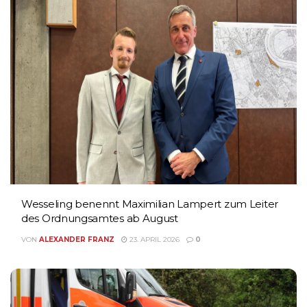
Wesseling benennt Maximilian Lampert zum Leiter
des Ordnungsamtes ab August
VON
ALEXANDER FRANZ
23. APRIL 2026
0