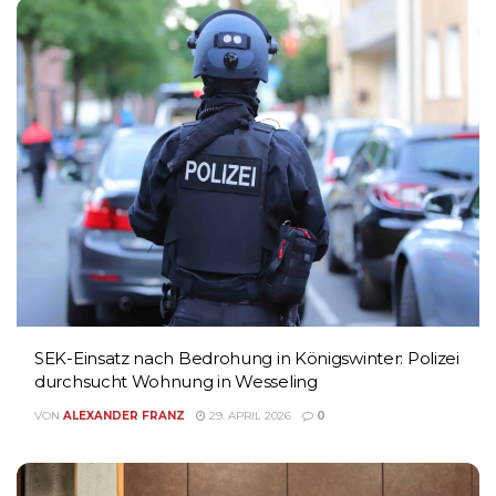
SEK-Einsatz nach Bedrohung in Königswinter: Polizei
durchsucht Wohnung in Wesseling
VON
ALEXANDER FRANZ
29. APRIL 2026
0