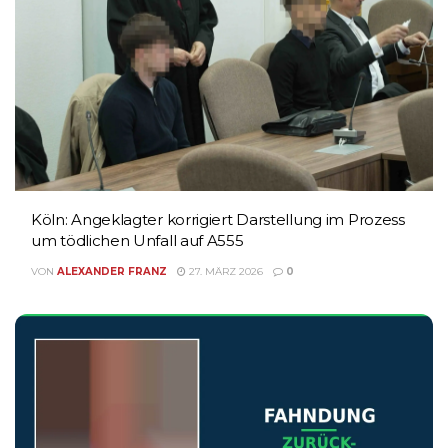
Köln: Angeklagter korrigiert Darstellung im Prozess
um tödlichen Unfall auf A555
VON
ALEXANDER FRANZ
27. MÄRZ 2026
0