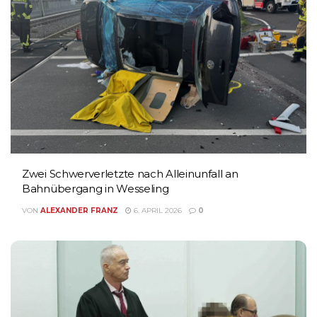
Zwei Schwerverletzte nach Alleinunfall an
Bahnübergang in Wesseling
VON
ALEXANDER FRANZ
6. APRIL 2026
0