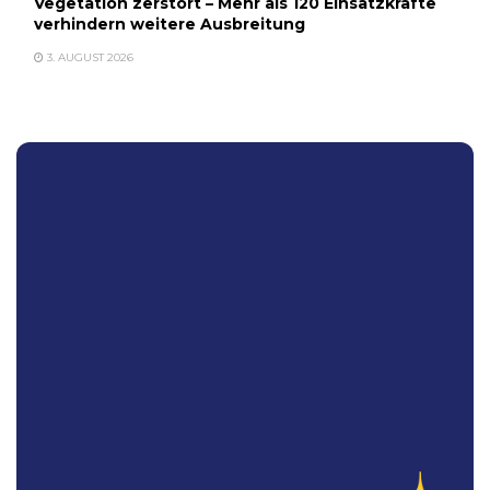
Vegetation zerstört – Mehr als 120 Einsatzkräfte
verhindern weitere Ausbreitung
3. AUGUST 2026