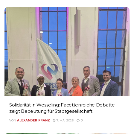
Solidarität in Wesseling: Facettenreiche Debatte
zeigt Bedeutung für Stadtgesellschaft
VON
ALEXANDER FRANZ
7. MAI 2026
0