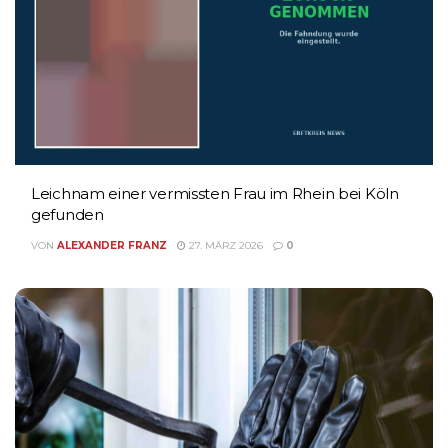
Leichnam einer vermissten Frau im Rhein bei Köln
gefunden
VON
ALEXANDER FRANZ
27. MÄRZ 2026
0