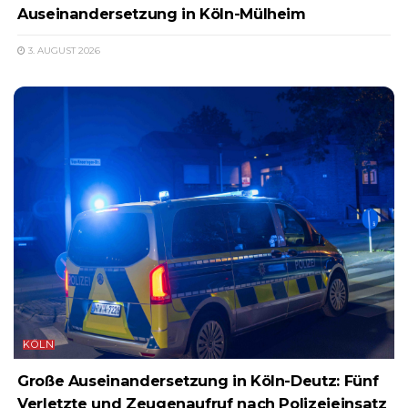
Auseinandersetzung in Köln-Mülheim
3. AUGUST 2026
KÖLN
Große Auseinandersetzung in Köln-Deutz: Fünf
Verletzte und Zeugenaufruf nach Polizeieinsatz