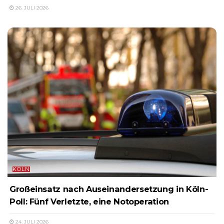
26. JULI 2026
KÖLN
Großeinsatz nach Auseinandersetzung in Köln-
Poll: Fünf Verletzte, eine Notoperation
24. JULI 2026