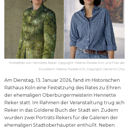
Porträtfoto von Henriette Reker, Copyright: Helena Parada Kim und Foto der
Künstlerin Helena Parada Kim, Copyright: Dahahm Choi
Am Dienstag, 13. Januar 2026, fand im Historischen
Rathaus Köln eine Festsitzung des Rates zu Ehren
der ehemaligen Oberbürgermeisterin Henriette
Reker statt. Im Rahmen der Veranstaltung trug sich
Reker in das Goldene Buch der Stadt ein. Zudem
wurden zwei Porträts Rekers für die Galerien der
ehemaligen Stadtoberhäupter enthüllt. Neben