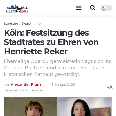
Startseite
Region
Köln
Köln: Festsitzung des
Stadtrates zu Ehren von
Henriette Reker
Ehemalige Oberbürgermeisterin trägt sich ins
Goldene Buch ein und wird mit Porträts im
Historischen Rathaus gewürdigt.
von
Alexander Franz
13. Januar 2026
A
A
Lesezeit: 2 Min. Lesezeit