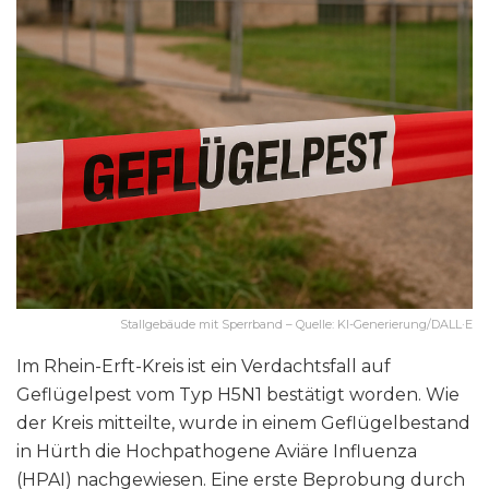
Stallgebäude mit Sperrband – Quelle: KI-Generierung/DALL·E
Im Rhein-Erft-Kreis ist ein Verdachtsfall auf
Geflügelpest vom Typ H5N1 bestätigt worden. Wie
der Kreis mitteilte, wurde in einem Geflügelbestand
in Hürth die Hochpathogene Aviäre Influenza
(HPAI) nachgewiesen. Eine erste Beprobung durch