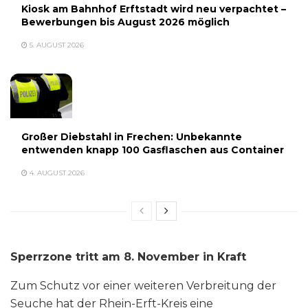
Kiosk am Bahnhof Erftstadt wird neu verpachtet –
Bewerbungen bis August 2026 möglich
5. AUGUST 2026
Großer Diebstahl in Frechen: Unbekannte
entwenden knapp 100 Gasflaschen aus Container
4. AUGUST 2026
Sperrzone tritt am 8. November in Kraft
Zum Schutz vor einer weiteren Verbreitung der
Seuche hat der Rhein-Erft-Kreis eine