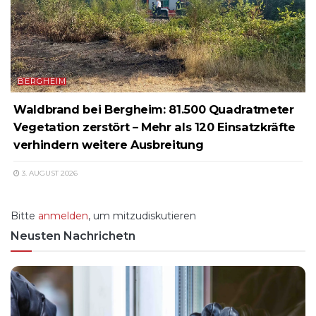
BERGHEIM
Waldbrand bei Bergheim: 81.500 Quadratmeter
Vegetation zerstört – Mehr als 120 Einsatzkräfte
verhindern weitere Ausbreitung
3. AUGUST 2026
Bitte
anmelden
, um mitzudiskutieren
Neusten Nachrichetn