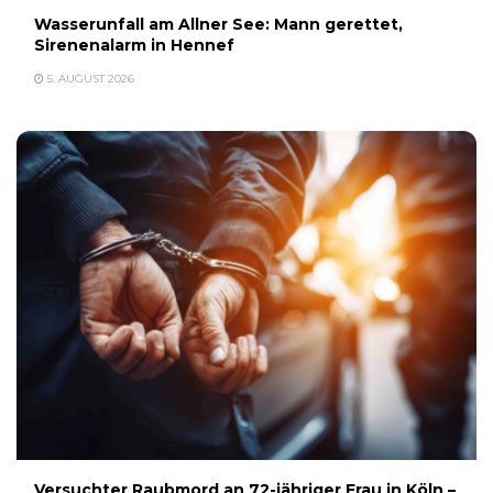
Wasserunfall am Allner See: Mann gerettet,
Sirenenalarm in Hennef
5. AUGUST 2026
Versuchter Raubmord an 72-jähriger Frau in Köln –