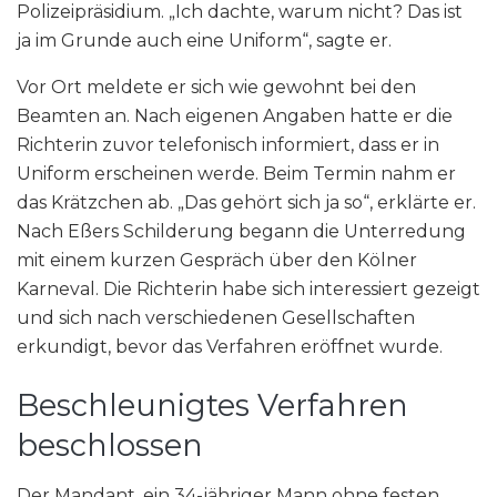
Polizeipräsidium. „Ich dachte, warum nicht? Das ist
ja im Grunde auch eine Uniform“, sagte er.
Vor Ort meldete er sich wie gewohnt bei den
Beamten an. Nach eigenen Angaben hatte er die
Richterin zuvor telefonisch informiert, dass er in
Uniform erscheinen werde. Beim Termin nahm er
das Krätzchen ab. „Das gehört sich ja so“, erklärte er.
Nach Eßers Schilderung begann die Unterredung
mit einem kurzen Gespräch über den Kölner
Karneval. Die Richterin habe sich interessiert gezeigt
und sich nach verschiedenen Gesellschaften
erkundigt, bevor das Verfahren eröffnet wurde.
Beschleunigtes Verfahren
beschlossen
Der Mandant, ein 34-jähriger Mann ohne festen