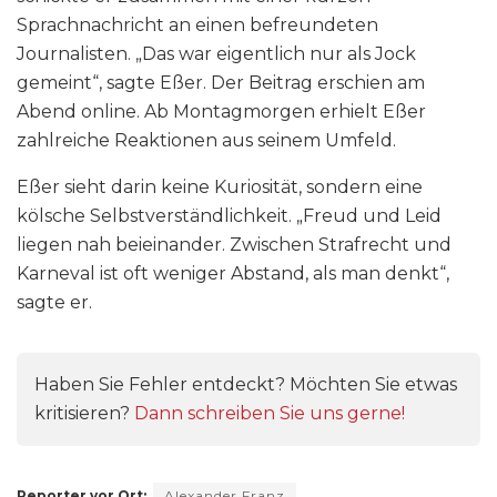
Sprachnachricht an einen befreundeten
Journalisten. „Das war eigentlich nur als Jock
gemeint“, sagte Eßer. Der Beitrag erschien am
Abend online. Ab Montagmorgen erhielt Eßer
zahlreiche Reaktionen aus seinem Umfeld.
Eßer sieht darin keine Kuriosität, sondern eine
kölsche Selbstverständlichkeit. „Freud und Leid
liegen nah beieinander. Zwischen Strafrecht und
Karneval ist oft weniger Abstand, als man denkt“,
sagte er.
Haben Sie Fehler entdeckt? Möchten Sie etwas
kritisieren?
Dann schreiben Sie uns gerne!
Reporter vor Ort:
Alexander Franz