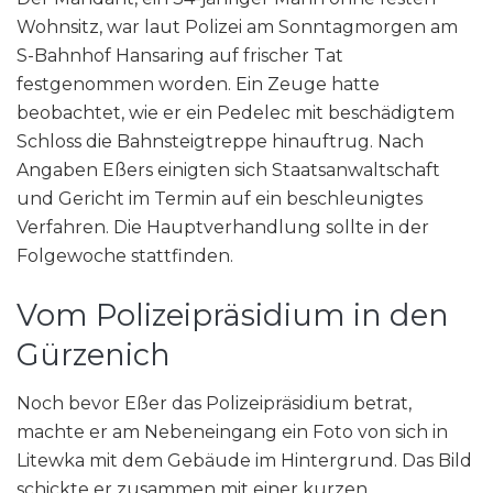
Wohnsitz, war laut Polizei am Sonntagmorgen am
S-Bahnhof Hansaring auf frischer Tat
festgenommen worden. Ein Zeuge hatte
beobachtet, wie er ein Pedelec mit beschädigtem
Schloss die Bahnsteigtreppe hinauftrug. Nach
Angaben Eßers einigten sich Staatsanwaltschaft
und Gericht im Termin auf ein beschleunigtes
Verfahren. Die Hauptverhandlung sollte in der
Folgewoche stattfinden.
Vom Polizeipräsidium in den
Gürzenich
Noch bevor Eßer das Polizeipräsidium betrat,
machte er am Nebeneingang ein Foto von sich in
Litewka mit dem Gebäude im Hintergrund. Das Bild
schickte er zusammen mit einer kurzen