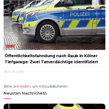
KÖLN
Öffentlichkeitsfahndung nach Raub in Kölner
Tiefgarage: Zwei Tatverdächtige identifiziert
24. JULI 2026
Bitte
anmelden
, um mitzudiskutieren
Neusten Nachrichetn