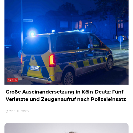
KÖLN
Große Auseinandersetzung in Köln-Deutz: Fünf
Verletzte und Zeugenaufruf nach Polizeieinsatz
27. JULI 2026