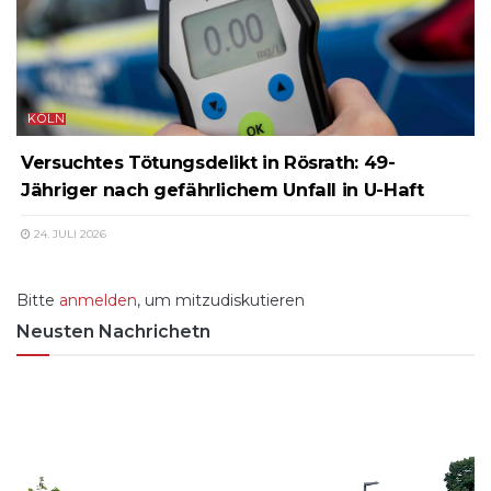
KÖLN
Versuchtes Tötungsdelikt in Rösrath: 49-
Jähriger nach gefährlichem Unfall in U-Haft
24. JULI 2026
Bitte
anmelden
, um mitzudiskutieren
Neusten Nachrichetn