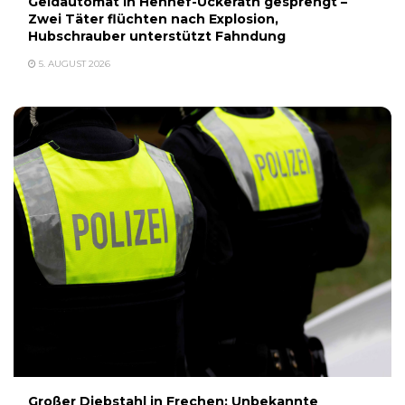
Geldautomat in Hennef-Uckerath gesprengt –
Zwei Täter flüchten nach Explosion,
Hubschrauber unterstützt Fahndung
5. AUGUST 2026
Großer Diebstahl in Frechen: Unbekannte