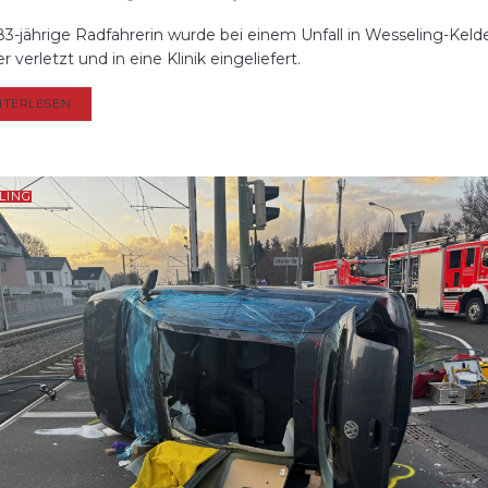
83-jährige Radfahrerin wurde bei einem Unfall in Wesseling-Keld
 verletzt und in eine Klinik eingeliefert.
DETAILS
ITERLESEN
LING