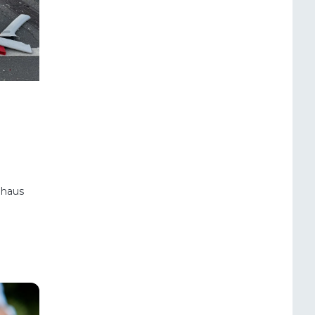
nhaus