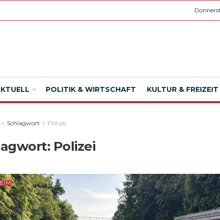
Donnerst
AKTUELL
POLITIK & WIRTSCHAFT
KULTUR & FREIZEIT
Schlagwort
Polizei
lagwort:
Polizei
EIM