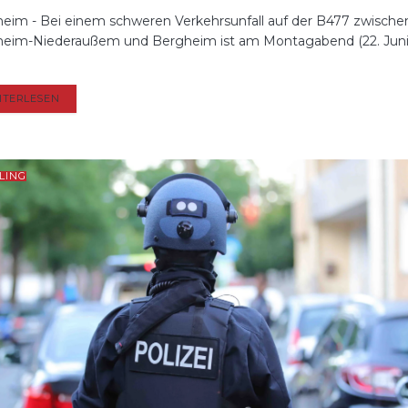
eim - Bei einem schweren Verkehrsunfall auf der B477 zwische
eim-Niederaußem und Bergheim ist am Montagabend (22. Juni)
DETAILS
ITERLESEN
LING