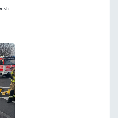
enich