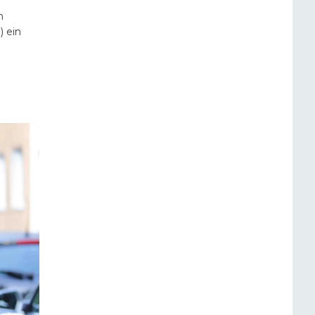
n
 ein