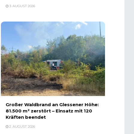
3. AUGUST 2026
Großer Waldbrand an Glessener Höhe:
81.500 m² zerstört – Einsatz mit 120
Kräften beendet
2. AUGUST 2026