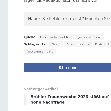
lagen bis Redaktionsschluss nicht vor.
Haben Sie Fehler entdeckt? Möchten Sie e
Quelle:
Feuerwehr und Rettungsdienst Bonn
Schlagwörter:
Bonn
Brandursache
Duisdorf
Rettungseinsatz
Teilen
Vorheriger Artikel
Brühler Frauenwoche 2026 stößt auf
hohe Nachfrage