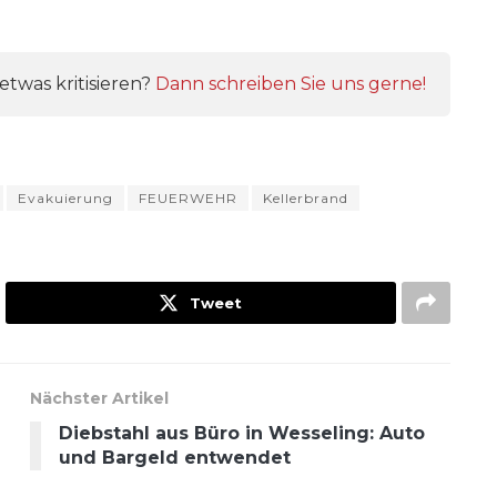
twas kritisieren?
Dann schreiben Sie uns gerne!
Evakuierung
FEUERWEHR
Kellerbrand
Tweet
Nächster Artikel
Diebstahl aus Büro in Wesseling: Auto
und Bargeld entwendet