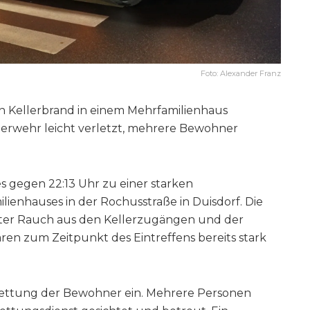
Foto: Alexander Franz
in Kellerbrand in einem Mehrfamilienhaus
erwehr leicht verletzt, mehrere Bewohner
 gegen 22:13 Uhr zu einer starken
ienhauses in der Rochusstraße in Duisdorf. Die
ter Rauch aus den Kellerzugängen und der
n zum Zeitpunkt des Eintreffens bereits stark
e Rettung der Bewohner ein. Mehrere Personen