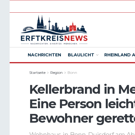
NACHRICHTEN
BLAULICHT
RHEINLAND 
Startseite
Region
Bonn
Kellerbrand in M
Eine Person leich
Bewohner gerett
Wohnhaus in Bonn-Duisdorf am Abe