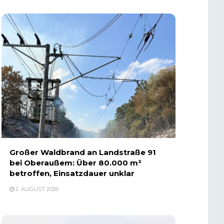
Großer Waldbrand an Landstraße 91
bei Oberaußem: Über 80.000 m²
betroffen, Einsatzdauer unklar
2. AUGUST 2026