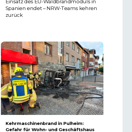
Einsatz des EU-Waldbrandmoduls in
Spanien endet – NRW-Teams kehren
zurück
3. AUGUST 2026
Kehrmaschinenbrand in Pulheim:
Gefahr für Wohn- und Geschäftshaus