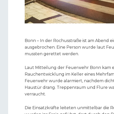
Bonn – In der Rochusstraße ist am Abend e
ausgebrochen. Eine Person wurde laut Feu
mussten gerettet werden.
Laut Mitteilung der Feuerwehr Bonn kam es
Rauchentwicklung im Keller eines Mehrfamil
Feuerwehr wurde alarmiert, nachdem dich
Haustür drang. Treppenraum und Flure ware
verraucht.
Die Einsatzkräfte leiteten unmittelbar di