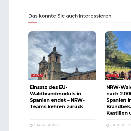
Das könnte Sie auch interessieren
BONN
BONN
Einsatz des EU-
NRW-Wal
Waldbrandmoduls in
nach 2.00
Spanien endet – NRW-
Spanien i
Teams kehren zurück
Brandbek
Kastilien 
3. AUGUST 2026
2. AUGUST 2