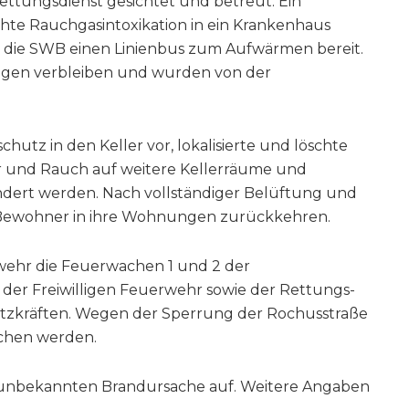
ettungsdienst gesichtet und betreut. Ein
hte Rauchgasintoxikation in ein Krankenhaus
e die SWB einen Linienbus zum Aufwärmen bereit.
gen verbleiben und wurden von der
utz in den Keller vor, lokalisierte und löschte
er und Rauch auf weitere Kellerräume und
ert werden. Nach vollständiger Belüftung und
 Bewohner in ihre Wohnungen zurückkehren.
wehr die Feuerwachen 1 und 2 der
 der Freiwilligen Feuerwehr sowie der Rettungs-
atzkräften. Wegen der Sperrung der Rochusstraße
ochen werden.
g unbekannten Brandursache auf. Weitere Angaben