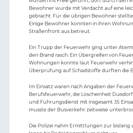
wurden ins Freie geführt, dort durch den R
Bewohner wurde mit Verdacht auf eine leic
gebracht. Für die übrigen Bewohner stellt
Einige Bewohner konnten in ihren Wohnun
Straßenfront aus betreut.
Ein Trupp der Feuerwehr ging unter Atemsch
den Brand rasch. Ein Übergreifen von Feu
Wohnungen konnte laut Feuerwehr verhind
Überprüfung auf Schadstoffe durften die
Im Einsatz waren nach Angaben der Feuer
Berufsfeuerwehr, die Löscheinheit Duisdorf
und Führungsdienst mit insgesamt 35 Eins
musste der Busverkehr zeitweise unterbr
Die Polizei nahm Ermittlungen zur bislan