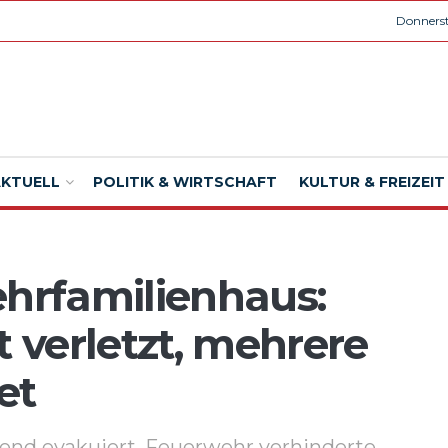
Donnerst
AKTUELL
POLITIK & WIRTSCHAFT
KULTUR & FREIZEIT
ehrfamilienhaus:
t verletzt, mehrere
et
nd evakuiert. Feuerwehr verhinderte