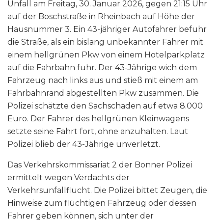
Unfall am Freitag, 30. Januar 2026, gegen 21:15 Uhr
auf der Boschstraße in Rheinbach auf Höhe der
Hausnummer 3. Ein 43-jähriger Autofahrer befuhr
die Straße, als ein bislang unbekannter Fahrer mit
einem hellgrünen Pkw von einem Hotelparkplatz
auf die Fahrbahn fuhr. Der 43-Jährige wich dem
Fahrzeug nach links aus und stieß mit einem am
Fahrbahnrand abgestellten Pkw zusammen. Die
Polizei schätzte den Sachschaden auf etwa 8.000
Euro. Der Fahrer des hellgrünen Kleinwagens
setzte seine Fahrt fort, ohne anzuhalten. Laut
Polizei blieb der 43-Jährige unverletzt.
Das Verkehrskommissariat 2 der Bonner Polizei
ermittelt wegen Verdachts der
Verkehrsunfallflucht. Die Polizei bittet Zeugen, die
Hinweise zum flüchtigen Fahrzeug oder dessen
Fahrer geben können, sich unter der