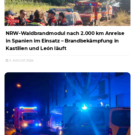
BONN
NRW-Waldbrandmodul nach 2.000 km Anreise
in Spanien im Einsatz – Brandbekämpfung in
Kastilien und León läuft
2. AUGUST 2026