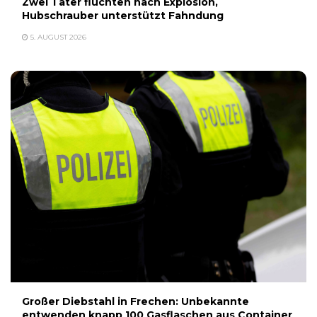
Zwei Täter flüchten nach Explosion,
Hubschrauber unterstützt Fahndung
5. AUGUST 2026
Großer Diebstahl in Frechen: Unbekannte
entwenden knapp 100 Gasflaschen aus Container