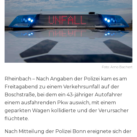
Foto: Arno Bachert
Rheinbach – Nach Angaben der Polizei kam es am
Freitagabend zu einem Verkehrsunfall auf der
Boschstraße, bei dem ein 43-jähriger Autofahrer
einem ausfahrenden Pkw auswich, mit einem
geparkten Wagen kollidierte und der Verursacher
flüchtete.
Nach Mitteilung der Polizei Bonn ereignete sich der