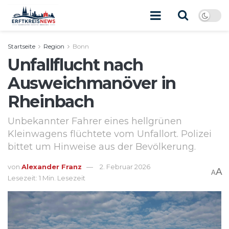
Startseite
Region
Bonn
Unfallflucht nach
Ausweichmanöver in
Rheinbach
Unbekannter Fahrer eines hellgrünen
Kleinwagens flüchtete vom Unfallort. Polizei
bittet um Hinweise aus der Bevölkerung.
von
Alexander Franz
2. Februar 2026
A
A
Lesezeit: 1 Min. Lesezeit