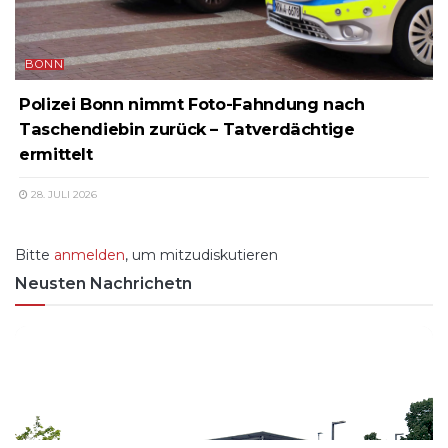
BONN
Polizei Bonn nimmt Foto-Fahndung nach
Taschendiebin zurück – Tatverdächtige
ermittelt
28. JULI 2026
Bitte
anmelden
, um mitzudiskutieren
Neusten Nachrichetn