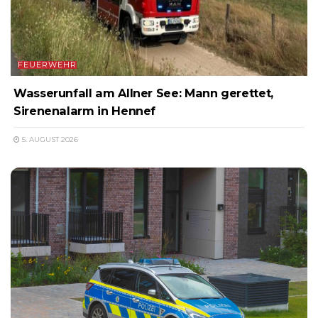
FEUERWEHR
Wasserunfall am Allner See: Mann gerettet,
Sirenenalarm in Hennef
5. AUGUST 2026