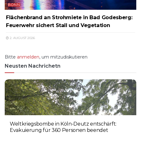
BONN
Flächenbrand an Strohmiete in Bad Godesberg:
Feuerwehr sichert Stall und Vegetation
2. AUGUST 2026
Bitte
anmelden
, um mitzudiskutieren
Neusten Nachrichetn
Weltkriegsbombe in Köln-Deutz entschärft:
Evakuierung für 360 Personen beendet
6. AUGUST 2026