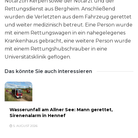
Notärztin Kerpen sowie der Notarzt und der
Rettungsdienst aus Bergheim. Anschließend
wurden die Verletzten aus dem Fahrzeug gerettet
und weiter medizinisch betreut. Eine Person wurde
mit einem Rettungswagen in ein nahegelegenes
Krankenhaus gebracht, eine weitere Person wurde
mit einem Rettungshubschrauber in eine
Universitätsklinik geflogen.
Das könnte Sie auch interessieren
Wasserunfall am Allner See: Mann gerettet,
Sirenenalarm in Hennef
5. AUGUST 2026