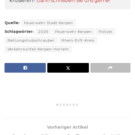
kritisieren?
Dann schreiben Sie uns gerne!
Quelle:
Feuerwehr Stadt Kerpen
Schlagwörter:
2025
Feuerwehr Kerpen
Polizei
Rettungshubschrauber
Rhein-Erft-Kreis
Verkehrsunfall Kerpen-Horrem
WERBUNG
Vorheriger Artikel