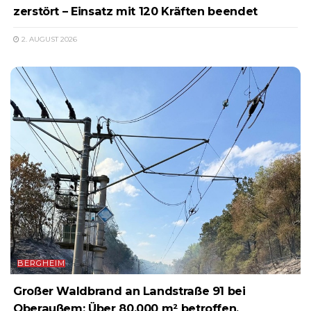
zerstört – Einsatz mit 120 Kräften beendet
2. AUGUST 2026
BERGHEIM
Großer Waldbrand an Landstraße 91 bei
Oberaußem: Über 80.000 m² betroffen,