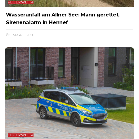
FEUERWEHR
Wasserunfall am Allner See: Mann gerettet,
Sirenenalarm in Hennef
5. AUGUST 2026
FEUERWEHR