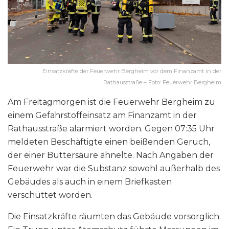
Einsatzkräfte der Feuerwehr Bergheim vor dem Finanzamt in der
Rathausstraße – Foto: Feuerwehr Bergheim
Am Freitagmorgen ist die Feuerwehr Bergheim zu
einem Gefahrstoffeinsatz am Finanzamt in der
Rathausstraße alarmiert worden. Gegen 07:35 Uhr
meldeten Beschäftigte einen beißenden Geruch,
der einer Buttersäure ähnelte. Nach Angaben der
Feuerwehr war die Substanz sowohl außerhalb des
Gebäudes als auch in einem Briefkasten
verschüttet worden.
Die Einsatzkräfte räumten das Gebäude vorsorglich.