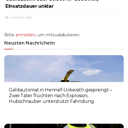
Einsatzdauer unklar
2. AUGUST 2026
Bitte
anmelden
, um mitzudiskutieren
Neusten Nachrichetn
Geldautomat in Hennef-Uckerath gesprengt –
Zwei Täter flüchten nach Explosion,
Hubschrauber unterstützt Fahndung
5. AUGUST 2026