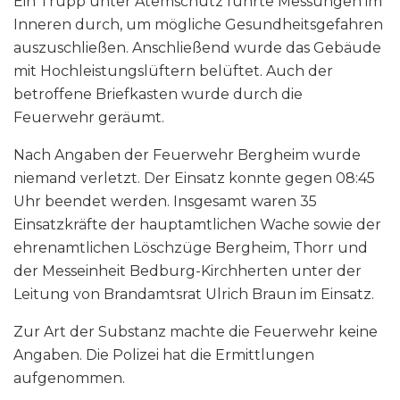
Ein Trupp unter Atemschutz führte Messungen im
Inneren durch, um mögliche Gesundheitsgefahren
auszuschließen. Anschließend wurde das Gebäude
mit Hochleistungslüftern belüftet. Auch der
betroffene Briefkasten wurde durch die
Feuerwehr geräumt.
Nach Angaben der Feuerwehr Bergheim wurde
niemand verletzt. Der Einsatz konnte gegen 08:45
Uhr beendet werden. Insgesamt waren 35
Einsatzkräfte der hauptamtlichen Wache sowie der
ehrenamtlichen Löschzüge Bergheim, Thorr und
der Messeinheit Bedburg-Kirchherten unter der
Leitung von Brandamtsrat Ulrich Braun im Einsatz.
Zur Art der Substanz machte die Feuerwehr keine
Angaben. Die Polizei hat die Ermittlungen
aufgenommen.