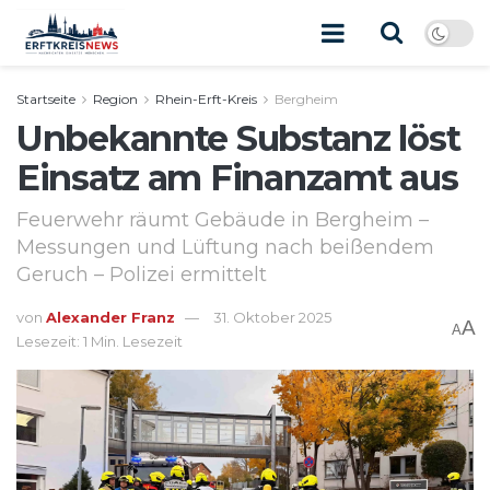
Startseite
Region
Rhein-Erft-Kreis
Bergheim
Unbekannte Substanz löst
Einsatz am Finanzamt aus
Feuerwehr räumt Gebäude in Bergheim –
Messungen und Lüftung nach beißendem
Geruch – Polizei ermittelt
von
Alexander Franz
31. Oktober 2025
A
A
Lesezeit: 1 Min. Lesezeit