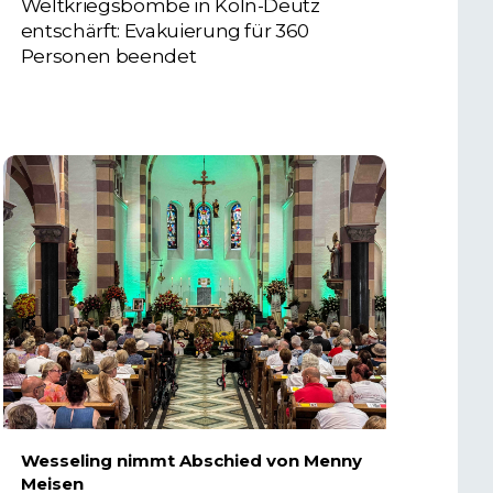
Weltkriegsbombe in Köln-Deutz
entschärft: Evakuierung für 360
Personen beendet
6. AUGUST 2026
Wesseling nimmt Abschied von Menny
Meisen