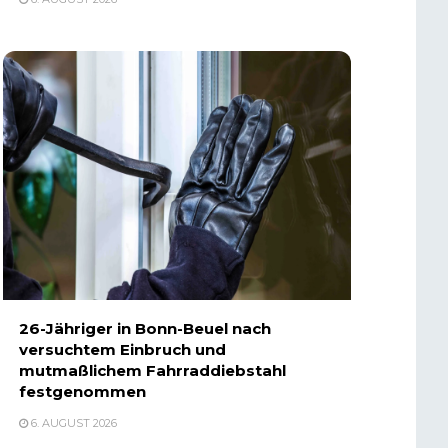
26-Jähriger in Bonn-Beuel nach
versuchtem Einbruch und
mutmaßlichem Fahrraddiebstahl
festgenommen
6. AUGUST 2026