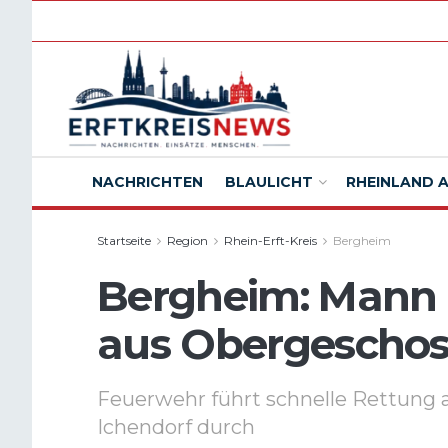
NACHRICHTEN
BLAULICHT
RHEINLAND 
Startseite
Region
Rhein-Erft-Kreis
Bergheim
Bergheim: Mann 
aus Obergeschoss
Feuerwehr führt schnelle Rettung
Ichendorf durch