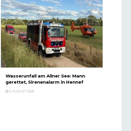
Wasserunfall am Allner See: Mann
gerettet, Sirenenalarm in Hennef
5. AUGUST 2026