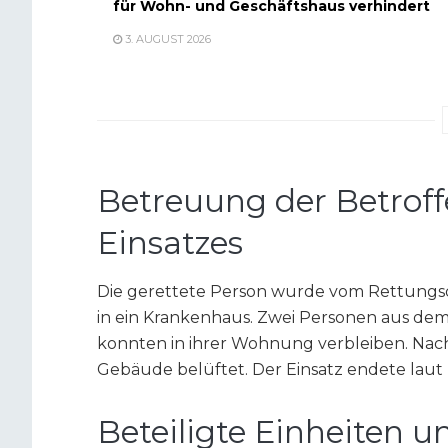
für Wohn- und Geschäftshaus verhindert
3. AUGUST 2026
Betreuung der Betrof
Einsatzes
Die gerettete Person wurde vom Rettungsd
in ein Krankenhaus. Zwei Personen aus de
konnten in ihrer Wohnung verbleiben. Nac
Gebäude belüftet. Der Einsatz endete laut
Beteiligte Einheiten 