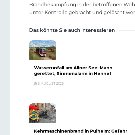
Brandbekämpfung in der betroffenen Wohnu
unter Kontrolle gebracht und gelöscht we
Das könnte Sie auch interessieren
Wasserunfall am Allner See: Mann
gerettet, Sirenenalarm in Hennef
5. AUGUST 2026
Kehrmaschinenbrand in Pulheim: Gefahr