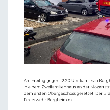
Am Freitag gegen 12:20 Uhr kam es in Be
in einem Zweifamilienhaus an der Mozartst
dem ersten Obergeschoss gerettet. Der Bran
Feuerwehr Bergheim mit.