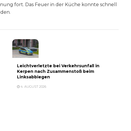
ng fort. Das Feuer in der Küche konnte schnell
rden.
Leichtverletzte bei Verkehrsunfall in
Kerpen nach Zusammenstoß beim
Linksabbiegen
4. AUGUST 2026