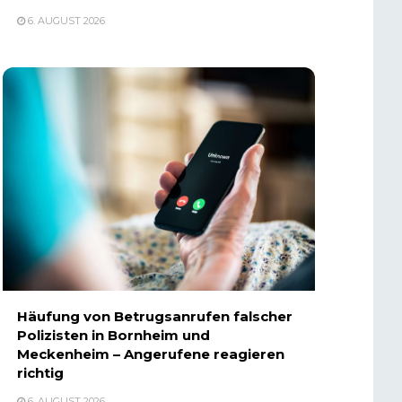
6. AUGUST 2026
Häufung von Betrugsanrufen falscher
Polizisten in Bornheim und
Meckenheim – Angerufene reagieren
richtig
6. AUGUST 2026