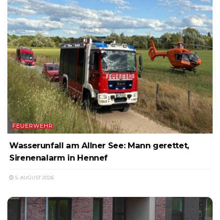
FEUERWEHR
Wasserunfall am Allner See: Mann gerettet,
Sirenenalarm in Hennef
5. AUGUST 2026