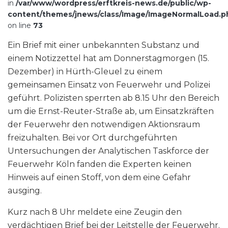
in
/var/www/wordpress/erftkreis-news.de/public/wp-
content/themes/jnews/class/Image/ImageNormalLoad.p
on line
73
Ein Brief mit einer unbekannten Substanz und
einem Notizzettel hat am Donnerstagmorgen (15.
Dezember) in Hürth-Gleuel zu einem
gemeinsamen Einsatz von Feuerwehr und Polizei
geführt. Polizisten sperrten ab 8.15 Uhr den Bereich
um die Ernst-Reuter-Straße ab, um Einsatzkräften
der Feuerwehr den notwendigen Aktionsraum
freizuhalten. Bei vor Ort durchgeführten
Untersuchungen der Analytischen Taskforce der
Feuerwehr Köln fanden die Experten keinen
Hinweis auf einen Stoff, von dem eine Gefahr
ausging.
Kurz nach 8 Uhr meldete eine Zeugin den
verdächtigen Brief bei der Leitstelle der Feuerwehr.