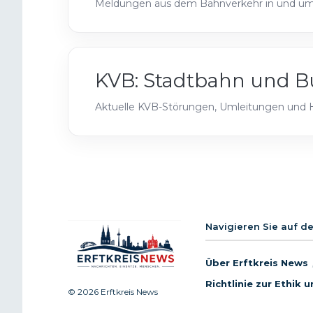
Meldungen aus dem Bahnverkehr in und um 
KVB: Stadtbahn und B
Aktuelle KVB-Störungen, Umleitungen und Ha
Navigieren Sie auf d
Über Erftkreis News
Richtlinie zur Ethik
© 2026 Erftkreis News