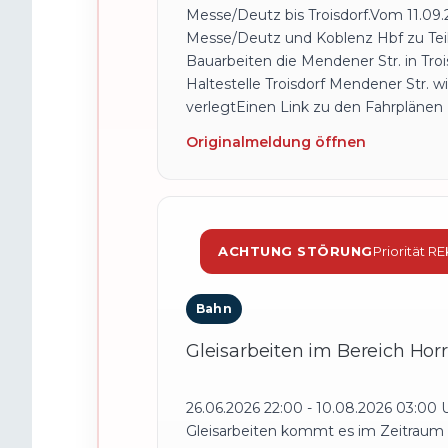
Messe/Deutz bis Troisdorf.Vom 11.09.
Messe/Deutz und Koblenz Hbf zu Teila
Bauarbeiten die Mendener Str. in Tro
Haltestelle Troisdorf Mendener Str. 
verlegtEinen Link zu den Fahrplänen
Originalmeldung öffnen
ACHTUNG STÖRUNG
Priorität R
Bahn
Gleisarbeiten im Bereich Ho
26.06.2026 22:00 - 10.08.2026 03:00
Gleisarbeiten kommt es im Zeitraum 