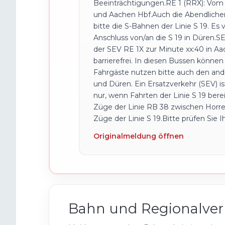
Beeinträchtigungen.RE 1 (RRX): Vom 2
und Aachen Hbf.Auch die Abendliche
bitte die S-Bahnen der Linie S 19. E
Anschluss von/an die S 19 in Düren.S
der SEV RE 1X zur Minute xx:40 in A
barrierefrei. In diesen Bussen könne
Fahrgäste nutzen bitte auch den ande
und Düren. Ein Ersatzverkehr (SEV) i
nur, wenn Fahrten der Linie S 19 berei
Züge der Linie RB 38 zwischen Horr
Züge der Linie S 19.Bitte prüfen Sie 
Originalmeldung öffnen
Bahn und Regionalver