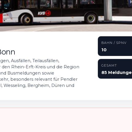
BAHN / SPNV
10
Bonn
en, Ausfällen, Teilausfällen,
GESAMT
den Rhein-Erft-Kreis und die Region
85 Meldunge
 und Busmeldungen sowie
hr, besonders relevant für Pendler
l, Wesseling, Bergheim, Düren und