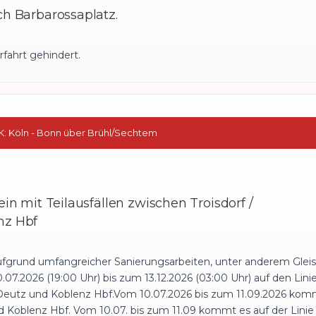
h Barbarossaplatz.
erfahrt gehindert.
EK: Köln - Bonn über Brühl/Sechtem
in mit Teilausfällen zwischen Troisdorf /
nz Hbf
 Aufgrund umfangreicher Sanierungsarbeiten, unter anderem Gle
7.2026 (19:00 Uhr) bis zum 13.12.2026 (03:00 Uhr) auf den Lin
Deutz und Koblenz Hbf.Vom 10.07.2026 bis zum 11.09.2026 kom
und Koblenz Hbf. Vom 10.07. bis zum 11.09 kommt es auf der Lin