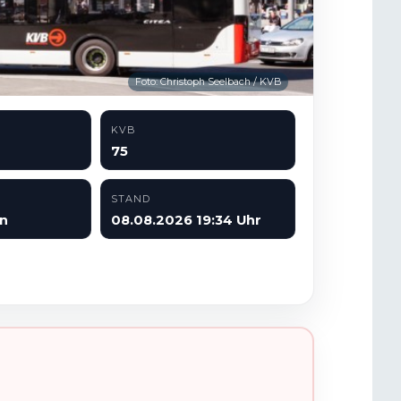
Foto: Christoph Seelbach / KVB
KVB
75
STAND
n
08.08.2026 19:34 Uhr