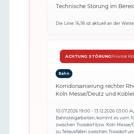
Technische Störung im Bereic
Die Linie 16,18 ist aktuell an der Weit
ACHTUNG STÖRUNG
Priorität R
Bahn
Korridorsanierung rechter Rhe
Köln Messe/Deutz und Koble
10.07.2026 19:00 - 13.12.2026 03:00
Bahnsteigarbeiten, kommt es vom 10.0
zwischen Troisdorf bzw. Köln Messe/
zu Teilausfällen zwischen Troisdorf 