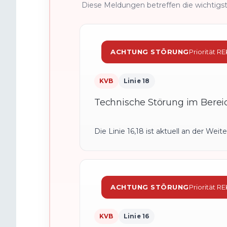
Diese Meldungen betreffen die wichtigst
ACHTUNG STÖRUNG
Priorität RE
KVB
Linie 18
Technische Störung im Bereic
Die Linie 16,18 ist aktuell an der Weit
ACHTUNG STÖRUNG
Priorität R
KVB
Linie 16