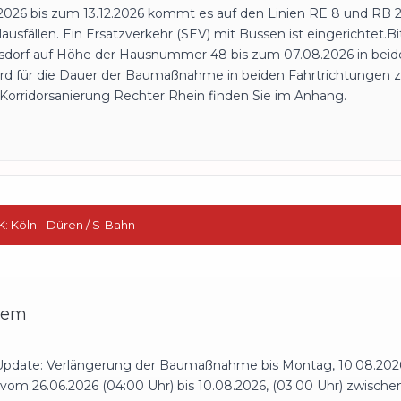
2026 bis zum 13.12.2026 kommt es auf den Linien RE 8 und RB 27
usfällen. Ein Ersatzverkehr (SEV) mit Bussen ist eingerichtet.B
isdorf auf Höhe der Hausnummer 48 bis zum 07.08.2026 in beide
wird für die Dauer der Baumaßnahme in beiden Fahrtrichtungen z
 Korridorsanierung Rechter Rhein finden Sie im Anhang.
EK: Köln - Düren / S-Bahn
rrem
 Update: Verlängerung der Baumaßnahme bis Montag, 10.08.2026
vom 26.06.2026 (04:00 Uhr) bis 10.08.2026, (03:00 Uhr) zwisch