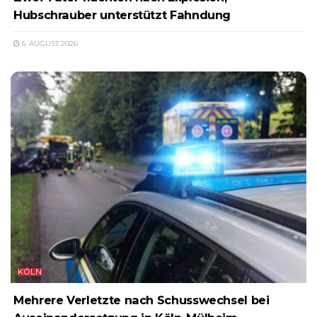
Hubschrauber unterstützt Fahndung
5. AUGUST 2026
KÖLN
Mehrere Verletzte nach Schusswechsel bei