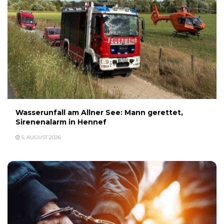
Wasserunfall am Allner See: Mann gerettet,
Sirenenalarm in Hennef
5. AUGUST 2026