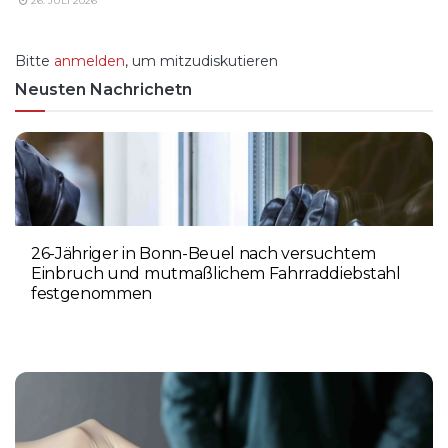
26. JULI 2026
Bitte
anmelden
, um mitzudiskutieren
Neusten Nachrichetn
26-Jähriger in Bonn-Beuel nach versuchtem
Einbruch und mutmaßlichem Fahrraddiebstahl
festgenommen
6. AUGUST 2026