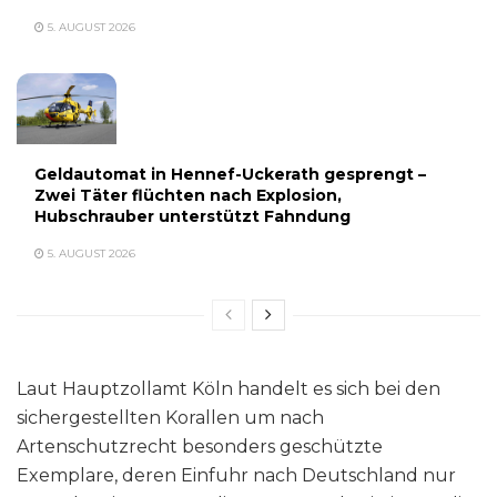
5. AUGUST 2026
Geldautomat in Hennef-Uckerath gesprengt –
Zwei Täter flüchten nach Explosion,
Hubschrauber unterstützt Fahndung
5. AUGUST 2026
Laut Hauptzollamt Köln handelt es sich bei den
sichergestellten Korallen um nach
Artenschutzrecht besonders geschützte
Exemplare, deren Einfuhr nach Deutschland nur