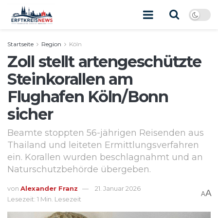
Startseite
Region
Köln
Zoll stellt artengeschützte
Steinkorallen am
Flughafen Köln/Bonn
sicher
Beamte stoppten 56-jährigen Reisenden aus
Thailand und leiteten Ermittlungsverfahren
ein. Korallen wurden beschlagnahmt und an
Naturschutzbehörde übergeben.
von
Alexander Franz
21. Januar 2026
A
A
Lesezeit: 1 Min. Lesezeit