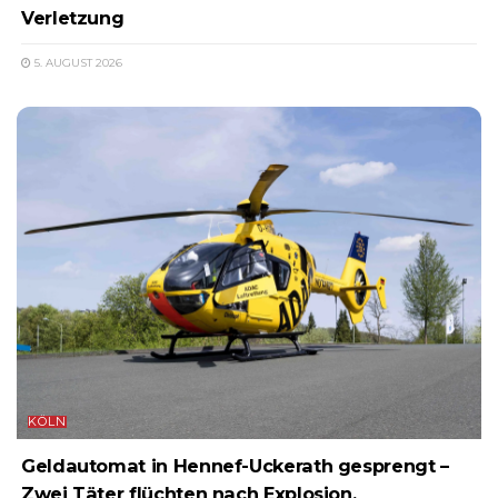
Verletzung
5. AUGUST 2026
KÖLN
Geldautomat in Hennef-Uckerath gesprengt –
Zwei Täter flüchten nach Explosion,