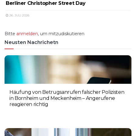
Berliner Christopher Street Day
26. JULI 2026
Bitte
anmelden
, um mitzudiskutieren
Neusten Nachrichetn
Häufung von Betrugsanrufen falscher Polizisten
in Bornheim und Meckenheim – Angerufene
reagieren richtig
6. AUGUST 2026