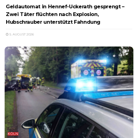
Geldautomat in Hennef-Uckerath gesprengt –
Zwei Täter flüchten nach Explosion,
Hubschrauber unterstützt Fahndung
5. AUGUST 2026
KÖLN