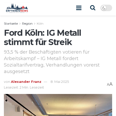
Startseite
Region
Köln
Ford Köln: IG Metall
stimmt für Streik
93,5 % der Beschäftigten votieren für
Arbeitskampf – IG Metall fordert
Sozialtarifvertrag, Verhandlungen vorerst
ausgesetzt
von
Alexander Franz
8. Mai 2025
A
A
Lesezeit: 2 Min. Lesezeit