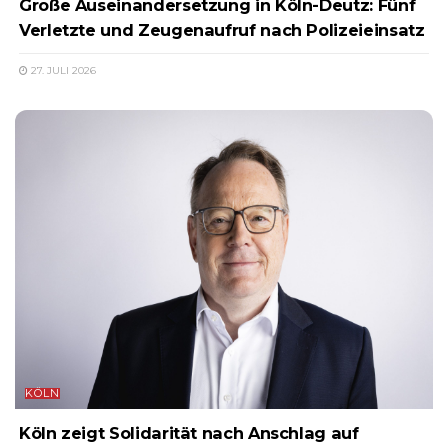
Große Auseinandersetzung in Köln-Deutz: Fünf
Verletzte und Zeugenaufruf nach Polizeieinsatz
27. JULI 2026
KÖLN
Köln zeigt Solidarität nach Anschlag auf