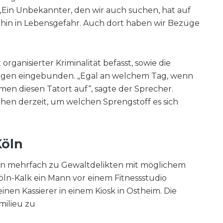
„Ein Unbekannter, den wir auch suchen, hat auf
hin in Lebensgefahr. Auch dort haben wir Bezüge
organisierter Kriminalität befasst, sowie die
lungen eingebunden. „Egal an welchem Tag, wenn
men diesen Tatort auf“, sagte der Sprecher.
hen derzeit, um welchen Sprengstoff es sich
Köln
ln mehrfach zu Gewaltdelikten mit möglichem
ln-Kalk ein Mann vor einem Fitnessstudio
inen Kassierer in einem Kiosk in Ostheim. Die
milieu zu