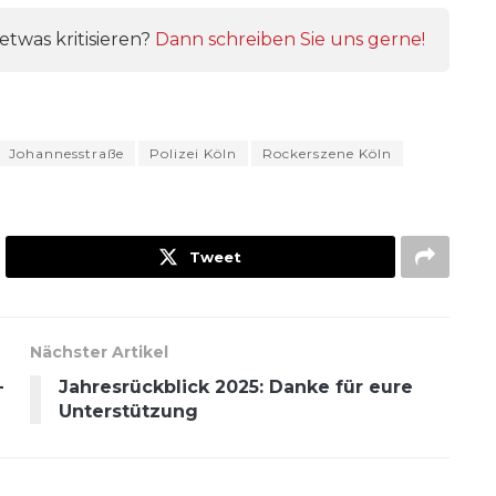
twas kritisieren?
Dann schreiben Sie uns gerne!
Johannesstraße
Polizei Köln
Rockerszene Köln
Tweet
Nächster Artikel
-
Jahresrückblick 2025: Danke für eure
Unterstützung