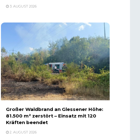
3. AUGUST 2026
Großer Waldbrand an Glessener Höhe:
81.500 m² zerstört – Einsatz mit 120
Kräften beendet
2. AUGUST 2026