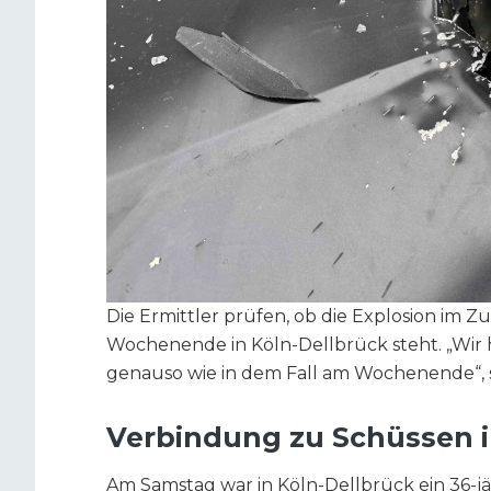
Die Ermittler prüfen, ob die Explosion i
Wochenende in Köln-Dellbrück steht. „Wir 
genauso wie in dem Fall am Wochenende“, s
Verbindung zu Schüssen i
Am Samstag war in Köln-Dellbrück ein 36-j