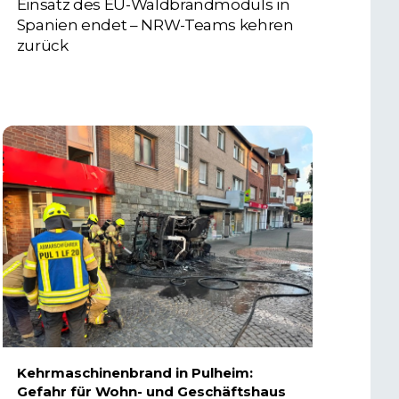
Einsatz des EU-Waldbrandmoduls in
Spanien endet – NRW-Teams kehren
zurück
3. AUGUST 2026
Kehrmaschinenbrand in Pulheim:
Gefahr für Wohn- und Geschäftshaus