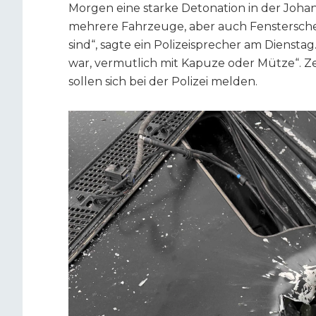
Morgen eine starke Detonation in der Johan
mehrere Fahrzeuge, aber auch Fenstersch
sind“, sagte ein Polizeisprecher am Dienst
war, vermutlich mit Kapuze oder Mütze“. Z
sollen sich bei der Polizei melden.