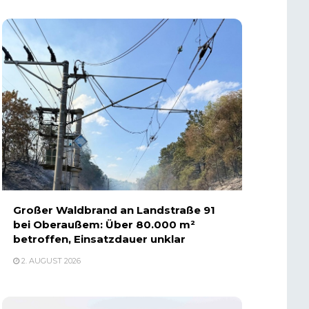
Großer Waldbrand an Landstraße 91
bei Oberaußem: Über 80.000 m²
betroffen, Einsatzdauer unklar
2. AUGUST 2026