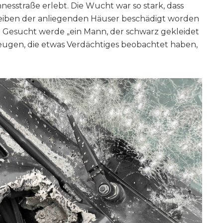
nesstraße erlebt. Die Wucht war so stark, dass
eiben der anliegenden Häuser beschädigt worden
ag. Gesucht werde „ein Mann, der schwarz gekleidet
eugen, die etwas Verdächtiges beobachtet haben,