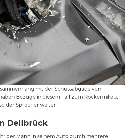
m Zusammenhang mit der Schussabgabe vom
haben Bezüge in diesem Fall zum Rockermilieu,
o der Sprecher weiter.
n Dellbrück
ähriger Mann in seinem Auto durch mehrere