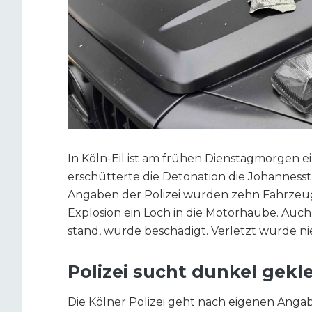
In Köln-Eil ist am frühen Dienstagmorgen e
erschütterte die Detonation die Johannes
Angaben der Polizei wurden zehn Fahrzeuge
Explosion ein Loch in die Motorhaube. Auc
stand, wurde beschädigt. Verletzt wurde n
Polizei sucht dunkel gek
Die Kölner Polizei geht nach eigenen Angab