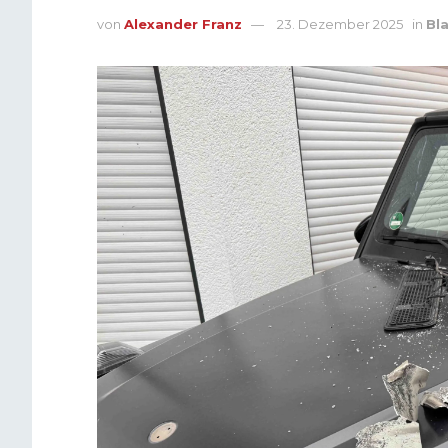
von
Alexander Franz
23. Dezember 2025
in
Bla