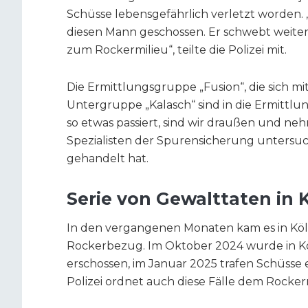
Schüsse lebensgefährlich verletzt worden. 
diesen Mann geschossen. Er schwebt weiter
zum Rockermilieu“, teilte die Polizei mit.
Die Ermittlungsgruppe „Fusion“, die sich mit 
Untergruppe „Kalasch“ sind in die Ermitt
so etwas passiert, sind wir draußen und neh
Spezialisten der Spurensicherung untersuc
gehandelt hat.
Serie von Gewalttaten in 
In den vergangenen Monaten kam es in Kö
Rockerbezug. Im Oktober 2024 wurde in Kö
erschossen, im Januar 2025 trafen Schüsse e
Polizei ordnet auch diese Fälle dem Rocker