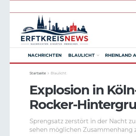
NACHRICHTEN
BLAULICHT
RHEINLAND 
Startseite
Blaulicht
Explosion in Köln-
Rocker-Hintergr
Sprengsatz zerstört in der Nacht z
sehen möglichen Zusammenhang zu 