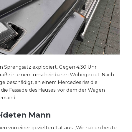
in Sprengsatz explodiert. Gegen 4.30 Uhr
straße in einem unscheinbaren Wohngebiet. Nach
 beschädigt, an einem Mercedes riss die
h die Fassade des Hauses, vor dem der Wagen
iemand.
leideten Mann
en von einer gezielten Tat aus. „Wir haben heute