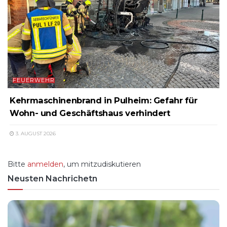
FEUERWEHR
Kehrmaschinenbrand in Pulheim: Gefahr für
Wohn- und Geschäftshaus verhindert
3. AUGUST 2026
Bitte
anmelden
, um mitzudiskutieren
Neusten Nachrichetn