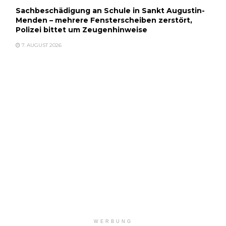
Sachbeschädigung an Schule in Sankt Augustin-
Menden – mehrere Fensterscheiben zerstört,
Polizei bittet um Zeugenhinweise
7. AUGUST 2026
WERBUNG