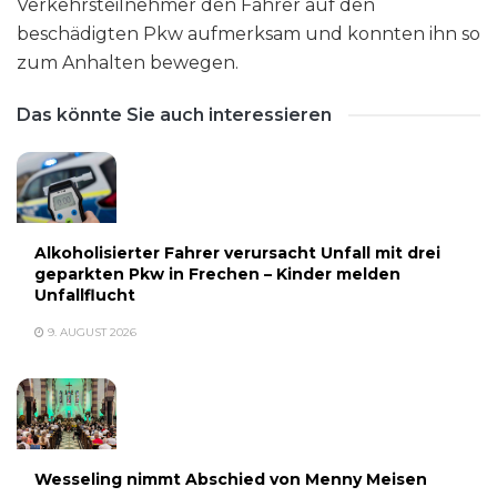
Verkehrsteilnehmer den Fahrer auf den
beschädigten Pkw aufmerksam und konnten ihn so
zum Anhalten bewegen.
Das könnte Sie auch interessieren
Alkoholisierter Fahrer verursacht Unfall mit drei
geparkten Pkw in Frechen – Kinder melden
Unfallflucht
9. AUGUST 2026
Wesseling nimmt Abschied von Menny Meisen