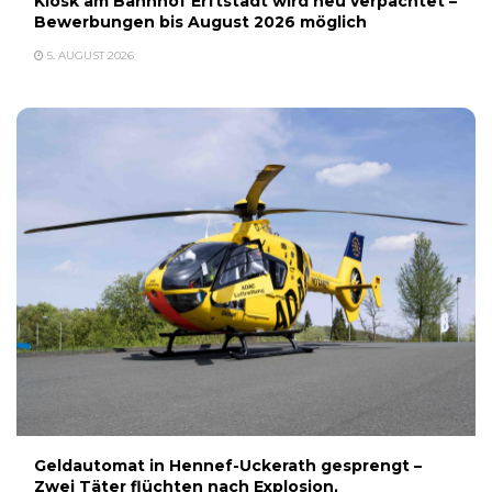
Kiosk am Bahnhof Erftstadt wird neu verpachtet –
Bewerbungen bis August 2026 möglich
5. AUGUST 2026
Geldautomat in Hennef-Uckerath gesprengt –
Zwei Täter flüchten nach Explosion,