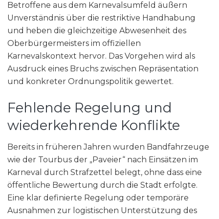
Betroffene aus dem Karnevalsumfeld äußern
Unverständnis über die restriktive Handhabung
und heben die gleichzeitige Abwesenheit des
Oberbürgermeisters im offiziellen
Karnevalskontext hervor. Das Vorgehen wird als
Ausdruck eines Bruchs zwischen Repräsentation
und konkreter Ordnungspolitik gewertet.
Fehlende Regelung und
wiederkehrende Konflikte
Bereits in früheren Jahren wurden Bandfahrzeuge
wie der Tourbus der „Paveier“ nach Einsätzen im
Karneval durch Strafzettel belegt, ohne dass eine
öffentliche Bewertung durch die Stadt erfolgte.
Eine klar definierte Regelung oder temporäre
Ausnahmen zur logistischen Unterstützung des