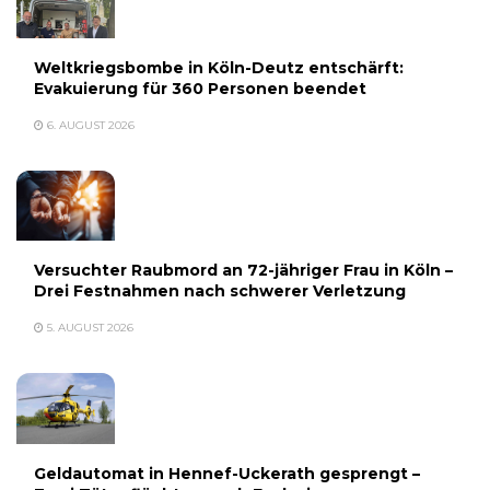
Weltkriegsbombe in Köln-Deutz entschärft:
Evakuierung für 360 Personen beendet
6. AUGUST 2026
Versuchter Raubmord an 72-jähriger Frau in Köln –
Drei Festnahmen nach schwerer Verletzung
5. AUGUST 2026
Geldautomat in Hennef-Uckerath gesprengt –