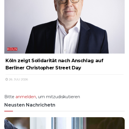
KÖLN
Köln zeigt Solidarität nach Anschlag auf
Berliner Christopher Street Day
26. JULI 2026
Bitte
anmelden
, um mitzudiskutieren
Neusten Nachrichetn