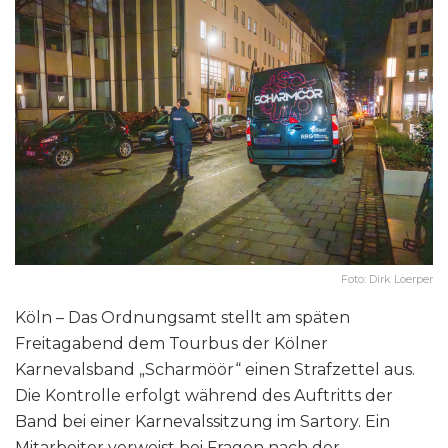
Foto: Dirk Loerper
Köln – Das Ordnungsamt stellt am späten
Freitagabend dem Tourbus der Kölner
Karnevalsband „Scharmöör“ einen Strafzettel aus.
Die Kontrolle erfolgt während des Auftritts der
Band bei einer Karnevalssitzung im Sartory. Ein
Mitarbeiter verweist bei Fragen nach der