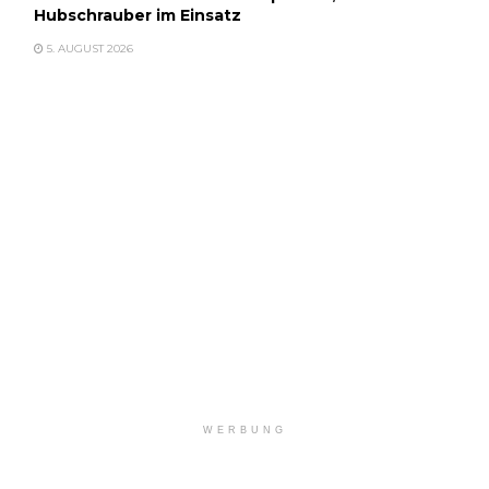
Hubschrauber im Einsatz
5. AUGUST 2026
WERBUNG