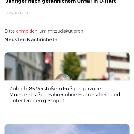
Jähriger nach gefährlichem Unfall in U-Haft
24. JULI 2026
Bitte
anmelden
, um mitzudiskutieren
Neusten Nachrichetn
Zülpich: 85 Verstöße in Fußgängerzone
Münsterstraße – Fahrer ohne Führerschein und
unter Drogen gestoppt
5. AUGUST 2026