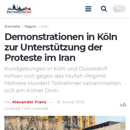
Startseite
Region
Köln
Demonstrationen in Köln
zur Unterstützung der
Proteste im Iran
Kundgebungen in Köln und Düsseldorf
richten sich gegen das Mullah-Regime.
Mehrere Hundert Teilnehmer versammelten
sich am Kölner Dom.
von
Alexander Franz
18. Januar 2026
A
A
Lesezeit: 1 Min. Lesezeit