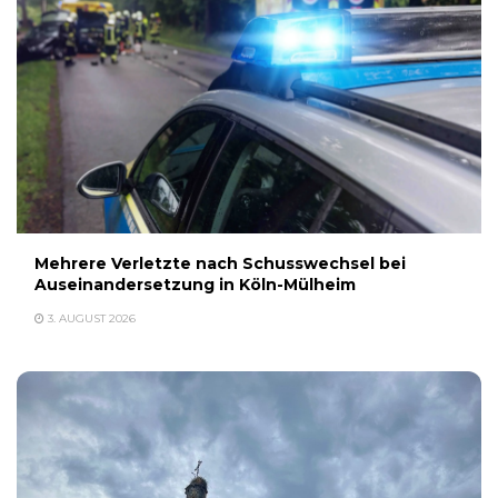
Mehrere Verletzte nach Schusswechsel bei
Auseinandersetzung in Köln-Mülheim
3. AUGUST 2026