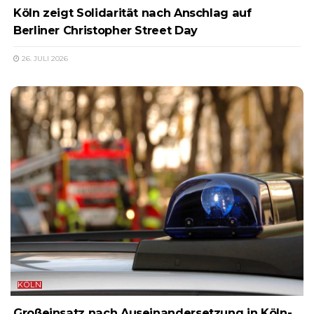
Köln zeigt Solidarität nach Anschlag auf
Berliner Christopher Street Day
26. JULI 2026
KÖLN
Großeinsatz nach Auseinandersetzung in Köln-