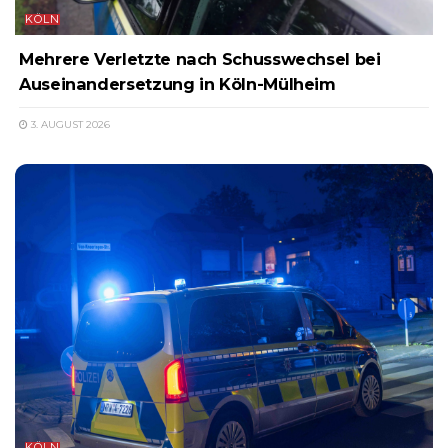
KÖLN
Mehrere Verletzte nach Schusswechsel bei
Auseinandersetzung in Köln-Mülheim
3. AUGUST 2026
KÖLN