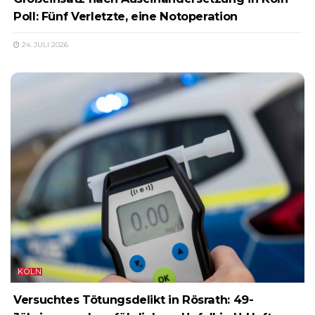
Poll: Fünf Verletzte, eine Notoperation
24. JULI 2026
KÖLN
Versuchtes Tötungsdelikt in Rösrath: 49-