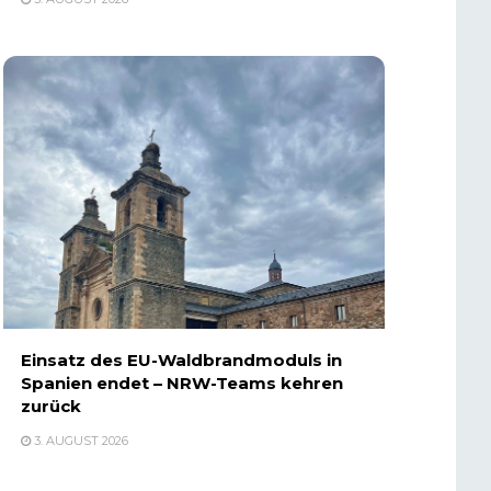
Einsatz des EU-Waldbrandmoduls in
Spanien endet – NRW-Teams kehren
zurück
3. AUGUST 2026