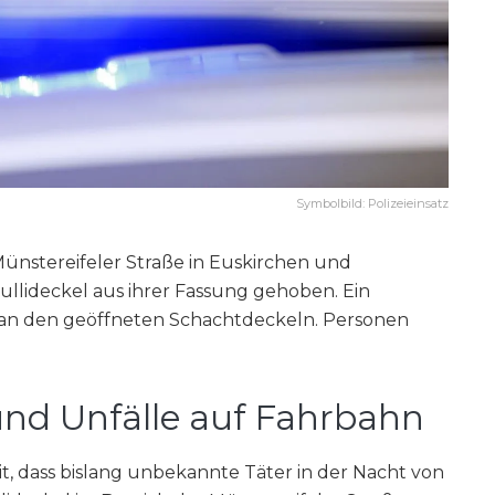
Symbolbild: Polizeieinsatz
ünstereifeler Straße in Euskirchen und
lideckel aus ihrer Fassung gehoben. Ein
an den geöffneten Schachtdeckeln. Personen
 und Unfälle auf Fahrbahn
it, dass bislang unbekannte Täter in der Nacht von