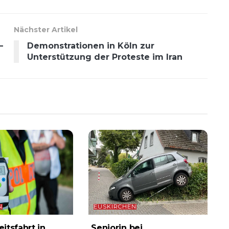
Nächster Artikel
–
Demonstrationen in Köln zur
Unterstützung der Proteste im Iran
N
EUSKIRCHEN
itsfahrt in
Seniorin bei