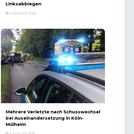
Linksabbiegen
4. AUGUST 2026
Mehrere Verletzte nach Schusswechsel
bei Auseinandersetzung in Köln-
Mülheim
3. AUGUST 2026