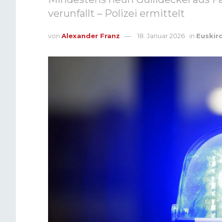
verunfallt – Polizei ermittelt
von
Alexander Franz
18. Januar 2026
in
Euskir