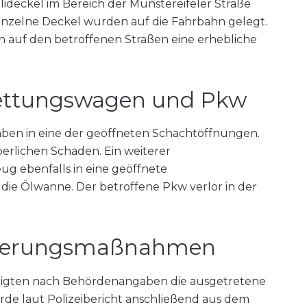
deckel im Bereich der Münstereifeler Straße
inzelne Deckel wurden auf die Fahrbahn gelegt.
 auf den betroffenen Straßen eine erhebliche
Rettungswagen und Pkw
aben in eine der geöffneten Schachtöffnungen.
rperlichen Schaden. Ein weiterer
ug ebenfalls in eine geöffnete
ie Ölwanne. Der betroffene Pkw verlor in der
icherungsmaßnahmen
itigten nach Behördenangaben die ausgetretene
de laut Polizeibericht anschließend aus dem