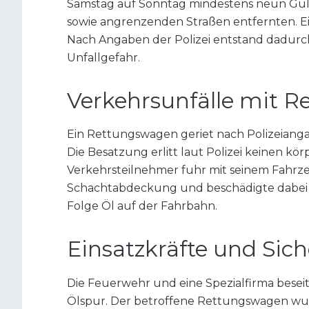
Samstag auf Sonntag mindestens neun Gulli
sowie angrenzenden Straßen entfernten. E
Nach Angaben der Polizei entstand dadurch
Unfallgefahr.
Verkehrsunfälle mit 
Ein Rettungswagen geriet nach Polizeiang
Die Besatzung erlitt laut Polizei keinen kö
Verkehrsteilnehmer fuhr mit seinem Fahrze
Schachtabdeckung und beschädigte dabei d
Folge Öl auf der Fahrbahn.
Einsatzkräfte und S
Die Feuerwehr und eine Spezialfirma bese
Ölspur. Der betroffene Rettungswagen wur