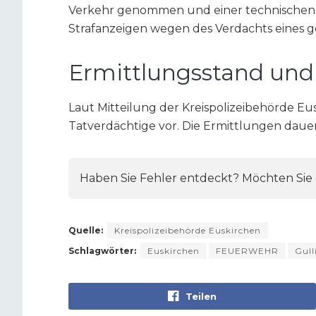
Verkehr genommen und einer technischen Ü
Strafanzeigen wegen des Verdachts eines ge
Ermittlungsstand und
Laut Mitteilung der Kreispolizeibehörde Eus
Tatverdächtige vor. Die Ermittlungen daue
Haben Sie Fehler entdeckt? Möchten Sie e
Quelle:
Kreispolizeibehörde Euskirchen
Schlagwörter:
Euskirchen
FEUERWEHR
Gull
Teilen