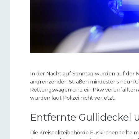
In der Nacht auf Sonntag wurden auf der M
angrenzenden Straßen mindestens neun Gul
Rettungswagen und ein Pkw verunfallten 
wurden laut Polizei nicht verletzt.
Entfernte Gullideckel
Die Kreispolizeibehörde Euskirchen teilte m