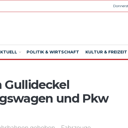
Donnerst
AKTUELL
POLITIK & WIRTSCHAFT
KULTUR & FREIZEIT
 Gullideckel
ungswagen und Pkw
Fahrbahnen gehoben – Fahrzeuge