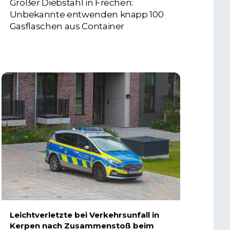
Großer Diebstahl in Frechen:
Unbekannte entwenden knapp 100
Gasflaschen aus Container
4. AUGUST 2026
Leichtverletzte bei Verkehrsunfall in
Kerpen nach Zusammenstoß beim