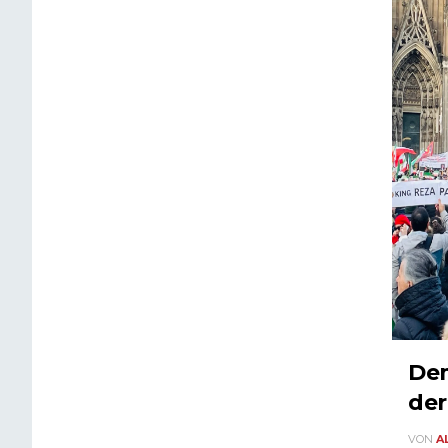
Dem
der
VON
A