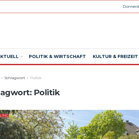
Donnerst
AKTUELL
POLITIK & WIRTSCHAFT
KULTUR & FREIZEIT
Schlagwort
Politik
lagwort:
Politik
LING