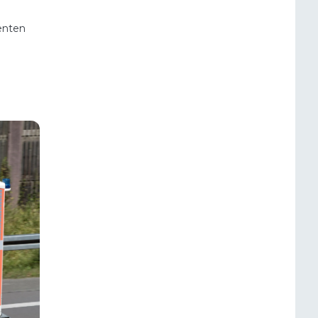
enten