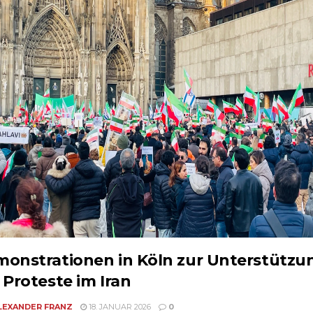
onstrationen in Köln zur Unterstützu
 Proteste im Iran
LEXANDER FRANZ
18. JANUAR 2026
0