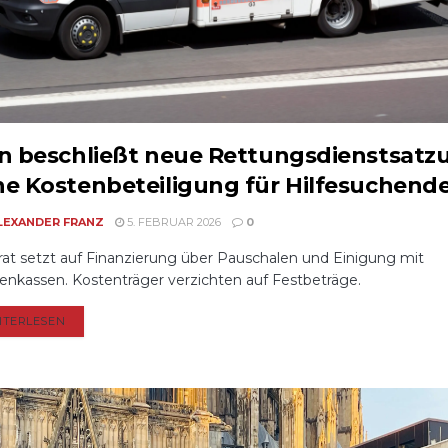
n beschließt neue Rettungsdienstsatz
e Kostenbeteiligung für Hilfesuchend
LEXANDER FRANZ
5. FEBRUAR 2026
0
rat setzt auf Finanzierung über Pauschalen und Einigung mit
enkassen. Kostenträger verzichten auf Festbeträge.
DETAILS
ITERLESEN