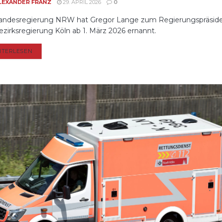
LEXANDER FRANZ
29. APRIL 2026
0
andesregierung NRW hat Gregor Lange zum Regierungspräsid
ezirksregierung Köln ab 1. März 2026 ernannt.
DETAILS
ITERLESEN