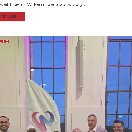
weiht, die ihr Wirken in der Stadt würdigt.
DETAILS
ITERLESEN
LING