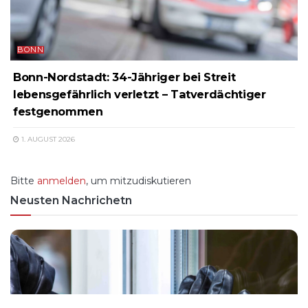
BONN
Bonn-Nordstadt: 34-Jähriger bei Streit
lebensgefährlich verletzt – Tatverdächtiger
festgenommen
1. AUGUST 2026
Bitte
anmelden
, um mitzudiskutieren
Neusten Nachrichetn