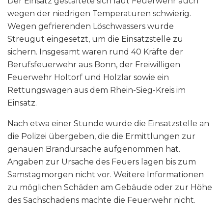
Der Einsatz gestaltete sich laut Feuerwehr auch
wegen der niedrigen Temperaturen schwierig.
Wegen gefrierenden Löschwassers wurde
Streugut eingesetzt, um die Einsatzstelle zu
sichern. Insgesamt waren rund 40 Kräfte der
Berufsfeuerwehr aus Bonn, der Freiwilligen
Feuerwehr Holtorf und Holzlar sowie ein
Rettungswagen aus dem Rhein-Sieg-Kreis im
Einsatz.
Nach etwa einer Stunde wurde die Einsatzstelle an
die Polizei übergeben, die die Ermittlungen zur
genauen Brandursache aufgenommen hat.
Angaben zur Ursache des Feuers lagen bis zum
Samstagmorgen nicht vor. Weitere Informationen
zu möglichen Schäden am Gebäude oder zur Höhe
des Sachschadens machte die Feuerwehr nicht.