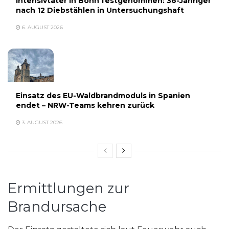
Intensivtäter in Bonn festgenommen: 36-Jähriger
nach 12 Diebstählen in Untersuchungshaft
6. AUGUST 2026
Einsatz des EU-Waldbrandmoduls in Spanien
endet – NRW-Teams kehren zurück
3. AUGUST 2026
Ermittlungen zur
Brandursache