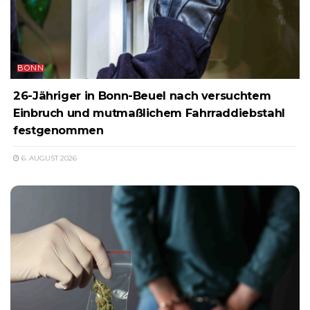
BONN
26-Jähriger in Bonn-Beuel nach versuchtem
Einbruch und mutmaßlichem Fahrraddiebstahl
festgenommen
6. AUGUST 2026