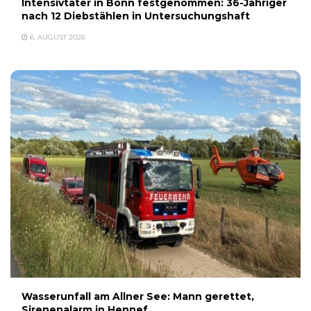
Intensivtäter in Bonn festgenommen: 36-Jähriger
nach 12 Diebstählen in Untersuchungshaft
6. AUGUST 2026
Wasserunfall am Allner See: Mann gerettet,
Sirenenalarm in Hennef