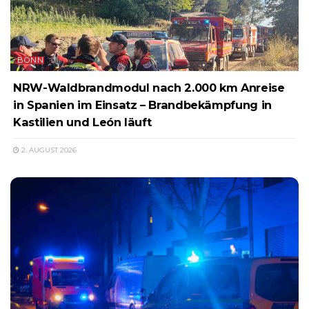
BONN
NRW-Waldbrandmodul nach 2.000 km Anreise
in Spanien im Einsatz – Brandbekämpfung in
Kastilien und León läuft
2. AUGUST 2026