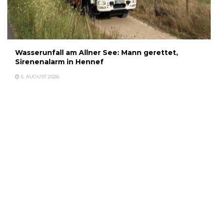
Wasserunfall am Allner See: Mann gerettet,
Sirenenalarm in Hennef
5. AUGUST 2026