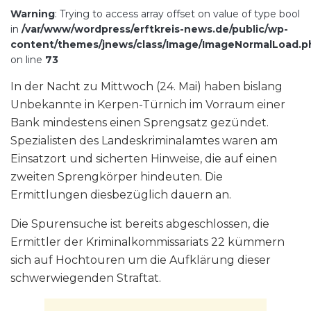
Warning
: Trying to access array offset on value of type bool
in
/var/www/wordpress/erftkreis-news.de/public/wp-
content/themes/jnews/class/Image/ImageNormalLoad.p
on line
73
In der Nacht zu Mittwoch (24. Mai) haben bislang
Unbekannte in Kerpen-Türnich im Vorraum einer
Bank mindestens einen Sprengsatz gezündet.
Spezialisten des Landeskriminalamtes waren am
Einsatzort und sicherten Hinweise, die auf einen
zweiten Sprengkörper hindeuten. Die
Ermittlungen diesbezüglich dauern an.
Die Spurensuche ist bereits abgeschlossen, die
Ermittler der Kriminalkommissariats 22 kümmern
sich auf Hochtouren um die Aufklärung dieser
schwerwiegenden Straftat.