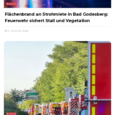
BONN
Flächenbrand an Strohmiete in Bad Godesberg:
Feuerwehr sichert Stall und Vegetation
2. AUGUST 2026
BONN