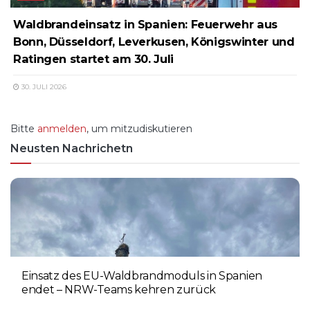
Waldbrandeinsatz in Spanien: Feuerwehr aus
Bonn, Düsseldorf, Leverkusen, Königswinter und
Ratingen startet am 30. Juli
30. JULI 2026
Bitte
anmelden
, um mitzudiskutieren
Neusten Nachrichetn
Einsatz des EU-Waldbrandmoduls in Spanien
endet – NRW-Teams kehren zurück