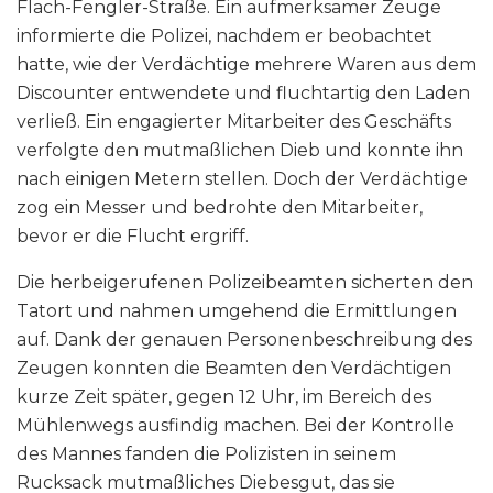
Flach-Fengler-Straße. Ein aufmerksamer Zeuge
informierte die Polizei, nachdem er beobachtet
hatte, wie der Verdächtige mehrere Waren aus dem
Discounter entwendete und fluchtartig den Laden
verließ. Ein engagierter Mitarbeiter des Geschäfts
verfolgte den mutmaßlichen Dieb und konnte ihn
nach einigen Metern stellen. Doch der Verdächtige
zog ein Messer und bedrohte den Mitarbeiter,
bevor er die Flucht ergriff.
Die herbeigerufenen Polizeibeamten sicherten den
Tatort und nahmen umgehend die Ermittlungen
auf. Dank der genauen Personenbeschreibung des
Zeugen konnten die Beamten den Verdächtigen
kurze Zeit später, gegen 12 Uhr, im Bereich des
Mühlenwegs ausfindig machen. Bei der Kontrolle
des Mannes fanden die Polizisten in seinem
Rucksack mutmaßliches Diebesgut, das sie