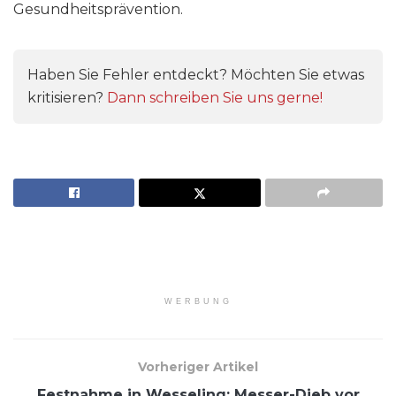
Gesundheitsprävention.
Haben Sie Fehler entdeckt? Möchten Sie etwas
kritisieren?
Dann schreiben Sie uns gerne!
WERBUNG
Vorheriger Artikel
Festnahme in Wesseling: Messer-Dieb vor