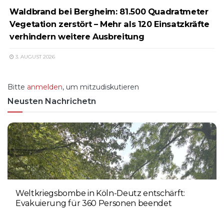
Waldbrand bei Bergheim: 81.500 Quadratmeter
Vegetation zerstört – Mehr als 120 Einsatzkräfte
verhindern weitere Ausbreitung
3. AUGUST 2026
Bitte
anmelden
, um mitzudiskutieren
Neusten Nachrichetn
Weltkriegsbombe in Köln-Deutz entschärft:
Evakuierung für 360 Personen beendet
6. AUGUST 2026