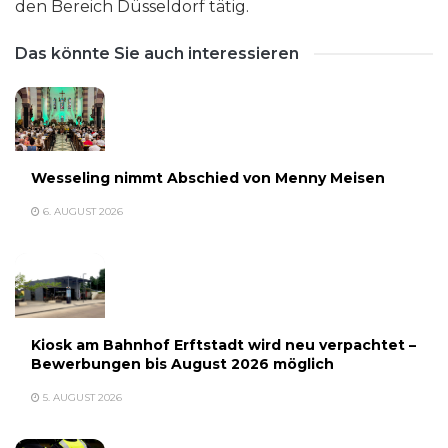
den Bereich Düsseldorf tätig.
Das könnte Sie auch interessieren
Wesseling nimmt Abschied von Menny Meisen
6. AUGUST 2026
Kiosk am Bahnhof Erftstadt wird neu verpachtet –
Bewerbungen bis August 2026 möglich
5. AUGUST 2026