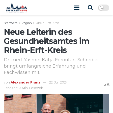
Startseite
Region
Rhein-Erft-Kreis
Neue Leiterin des
Gesundheitsamtes im
Rhein-Erft-Kreis
Dr. med. Yasmin Katja Foroutan-Schreiber
bringt umfangreiche Erfahrung und
Fachwissen mit
von
Alexander Franz
22. Juli 2024
A
A
Lesezeit: 3 Min. Lesezeit