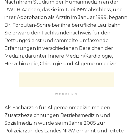
Nach ihrem Studium der Humanmedizin an der
RWTH Aachen, das sie im Juni 1997 abschloss, und
ihrer Approbation als Ärztin im Januar 1999, begann
Dr. Foroutan-Schreiber ihre berufliche Laufbahn.
Sie erwarb den Fachkundenachweis für den
Rettungsdienst und sammelte umfassende
Erfahrungen in verschiedenen Bereichen der
Medizin, darunter Innere Medizin/Kardiologie,
Herzchirurgie, Chirurgie und Allgemeinmedizin.
WERBUNG
Als Fachärztin für Allgemeinmedizin mit den
Zusatzbezeichnungen Betriebsmedizin und
Sozialmedizin wurde sie im Jahre 2005 zur
Polizeiärztin des Landes NRW ernannt und leitete