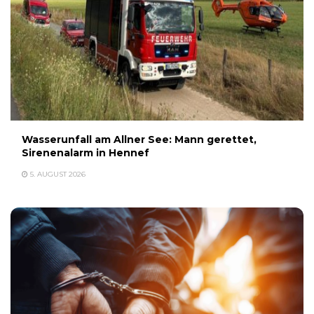
Wasserunfall am Allner See: Mann gerettet,
Sirenenalarm in Hennef
5. AUGUST 2026