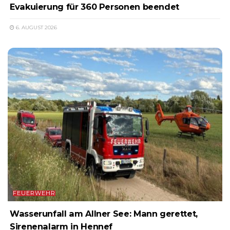
Evakuierung für 360 Personen beendet
6. AUGUST 2026
FEUERWEHR
Wasserunfall am Allner See: Mann gerettet,
Sirenenalarm in Hennef