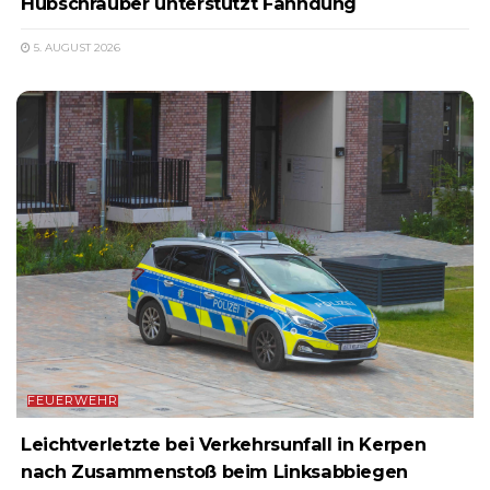
Hubschrauber unterstützt Fahndung
5. AUGUST 2026
FEUERWEHR
Leichtverletzte bei Verkehrsunfall in Kerpen
nach Zusammenstoß beim Linksabbiegen