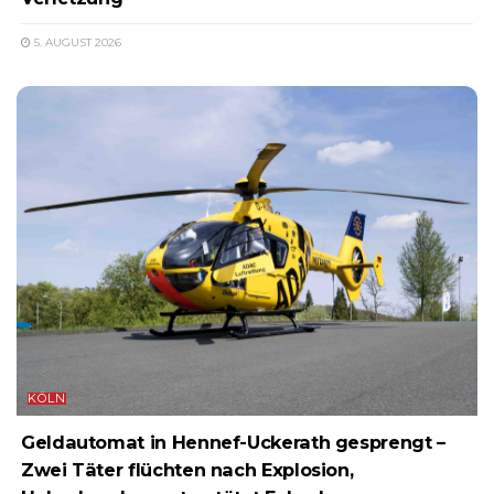
5. AUGUST 2026
KÖLN
Geldautomat in Hennef-Uckerath gesprengt –
Zwei Täter flüchten nach Explosion,