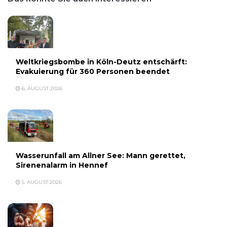
Weltkriegsbombe in Köln-Deutz entschärft:
Evakuierung für 360 Personen beendet
6. AUGUST 2026
Wasserunfall am Allner See: Mann gerettet,
Sirenenalarm in Hennef
5. AUGUST 2026