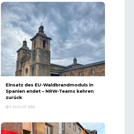
Einsatz des EU-Waldbrandmoduls in
Spanien endet – NRW-Teams kehren
zurück
3. AUGUST 2026