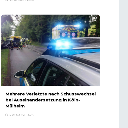
Mehrere Verletzte nach Schusswechsel
bei Auseinandersetzung in Köln-
Mülheim
3. AUGUST 2026