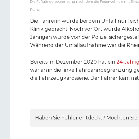
Die Fußgängerbegrenzung nach dem die Feuerwehr sie mit Einsat
Franz
Die Fahrerin wurde bei dem Unfall nur leic
Klinik gebracht. Noch vor Ort wurde Alkohol
Jährigen wurde von der Polizei sichergest
Während der Unfallaufnahme war die Rheins
Bereits im Dezember 2020 hat ein
24-Jährig
war an in die linke Fahrbahnbegrenzung ge
die Fahrzeugkarosserie. Der Fahrer kam mi
Haben Sie Fehler entdeckt? Möchten Sie e