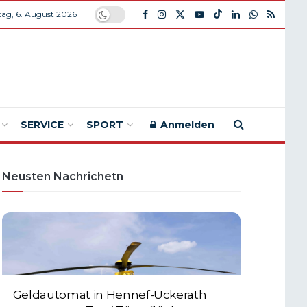
ag, 6. August 2026
SERVICE
SPORT
Anmelden
Neusten Nachrichetn
Geldautomat in Hennef-Uckerath