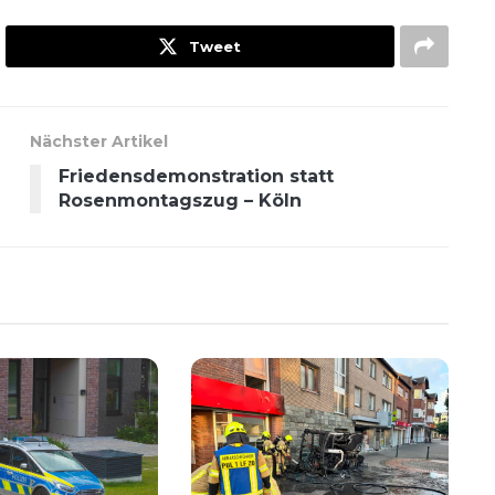
Tweet
Nächster Artikel
Friedensdemonstration statt
Rosenmontagszug – Köln