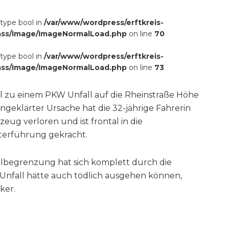
 type bool in
/var/www/wordpress/erftkreis-
ass/Image/ImageNormalLoad.php
on line
70
 type bool in
/var/www/wordpress/erftkreis-
ass/Image/ImageNormalLoad.php
on line
73
 zu einem PKW Unfall auf die Rheinstraße Höhe
geklärter Ursache hat die 32-jährige Fahrerin
zeug verloren und ist frontal in die
erführung gekracht.
ahlbegrenzung hat sich komplett durch die
 Unfall hätte auch tödlich ausgehen können,
ker.