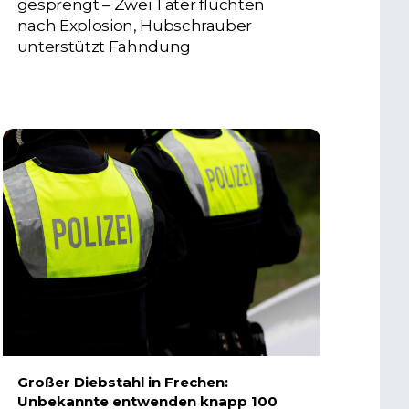
gesprengt – Zwei Täter flüchten
nach Explosion, Hubschrauber
unterstützt Fahndung
5. AUGUST 2026
Großer Diebstahl in Frechen:
Unbekannte entwenden knapp 100