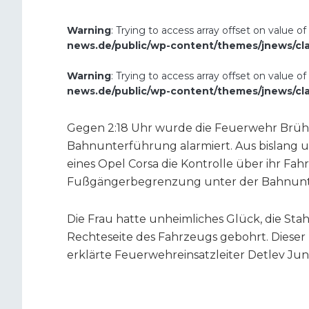
Warning
: Trying to access array offset on value of
news.de/public/wp-content/themes/jnews/cl
Warning
: Trying to access array offset on value of
news.de/public/wp-content/themes/jnews/cl
Gegen 2:18 Uhr wurde die Feuerwehr Brühl
Bahnunterführung alarmiert. Aus bislang un
eines Opel Corsa die Kontrolle über ihr Fahr
Fußgängerbegrenzung unter der Bahnunt
Die Frau hatte unheimliches Glück, die St
Rechteseite des Fahrzeugs gebohrt. Dieser
erklärte Feuerwehreinsatzleiter Detlev Jun