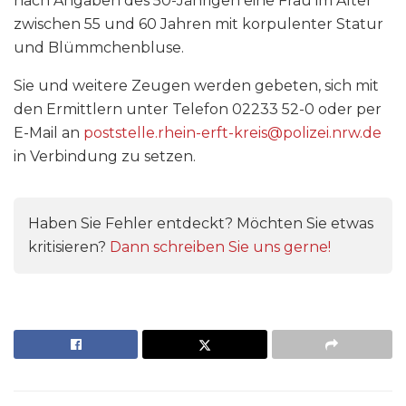
nach Angaben des 50-Jährigen eine Frau im Alter
zwischen 55 und 60 Jahren mit korpulenter Statur
und Blümmchenbluse.
Sie und weitere Zeugen werden gebeten, sich mit
den Ermittlern unter Telefon 02233 52-0 oder per
E-Mail an
poststelle.rhein-erft-kreis@polizei.nrw.de
in Verbindung zu setzen.
Haben Sie Fehler entdeckt? Möchten Sie etwas
kritisieren?
Dann schreiben Sie uns gerne!