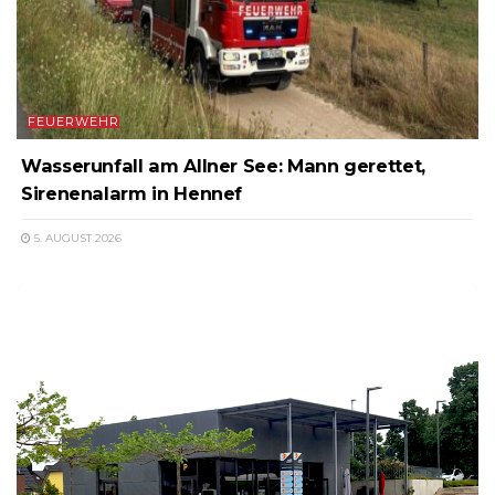
FEUERWEHR
Wasserunfall am Allner See: Mann gerettet,
Sirenenalarm in Hennef
5. AUGUST 2026