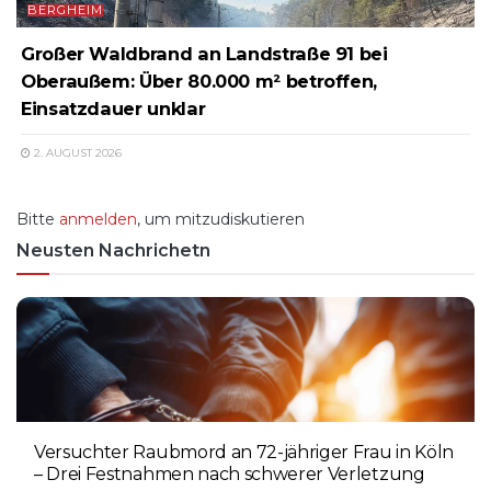
BERGHEIM
Großer Waldbrand an Landstraße 91 bei
Oberaußem: Über 80.000 m² betroffen,
Einsatzdauer unklar
2. AUGUST 2026
Bitte
anmelden
, um mitzudiskutieren
Neusten Nachrichetn
Versuchter Raubmord an 72-jähriger Frau in Köln
– Drei Festnahmen nach schwerer Verletzung