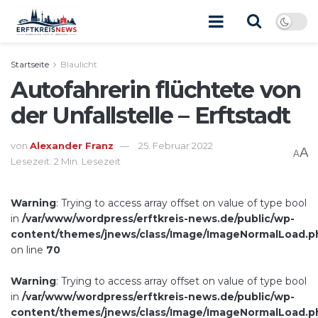
Startseite
Blaulicht
Autofahrerin flüchtete von
der Unfallstelle – Erftstadt
von
Alexander Franz
25. Februar 2022
A
A
Lesezeit: 2 Min. Lesezeit
Warning
: Trying to access array offset on value of type bool
in
/var/www/wordpress/erftkreis-news.de/public/wp-
content/themes/jnews/class/Image/ImageNormalLoad.p
on line
70
Warning
: Trying to access array offset on value of type bool
in
/var/www/wordpress/erftkreis-news.de/public/wp-
content/themes/jnews/class/Image/ImageNormalLoad.p