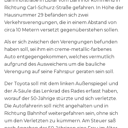
Bahnhofstraße in Liblar vom Bahnhof kommend in
Richtung Carl-Schurz-Straße gefahren. In Höhe der
Hausnummer 29 befänden sich zwei
Verkehrsverengungen, die in einem Abstand von
circa 10 Metern versetzt gegenüberstehen sollen.
Als er sich zwischen den Verengungen befunden
haben soll, sei ihm ein creme-metallic-farbenes
Auto entgegengekommen, welches vermutlich
aufgrund des Ausweichens um die bauliche
Verengung auf seine Fahrspur geraten sein soll.
Der Toyota soll mit dem linken Außenspiegel und
der A-Säule das Lenkrad des Rades erfasst haben,
worauf der 50-Jährige stürzte und sich verletzte.
Die Autofahrerin soll nicht angehalten und in
Richtung Bahnhof weitergefahren sein, ohne sich
um den Verletzten zu kümmern. Am Steuer saß