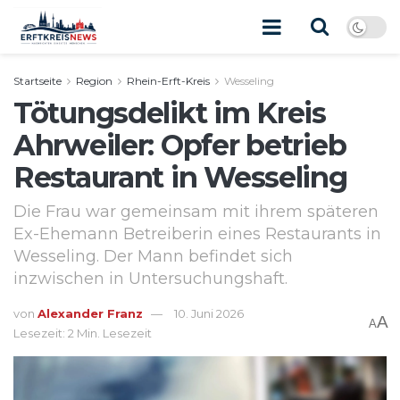
Startseite
Region
Rhein-Erft-Kreis
Wesseling
Tötungsdelikt im Kreis
Ahrweiler: Opfer betrieb
Restaurant in Wesseling
Die Frau war gemeinsam mit ihrem späteren
Ex-Ehemann Betreiberin eines Restaurants in
Wesseling. Der Mann befindet sich
inzwischen in Untersuchungshaft.
von
Alexander Franz
10. Juni 2026
A
A
Lesezeit: 2 Min. Lesezeit