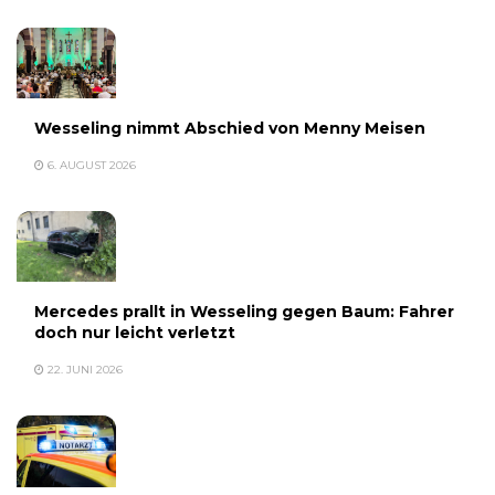
Wesseling nimmt Abschied von Menny Meisen
6. AUGUST 2026
Mercedes prallt in Wesseling gegen Baum: Fahrer
doch nur leicht verletzt
22. JUNI 2026