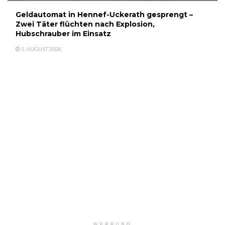
Geldautomat in Hennef-Uckerath gesprengt –
Zwei Täter flüchten nach Explosion,
Hubschrauber im Einsatz
5. AUGUST 2026
WERBUNG