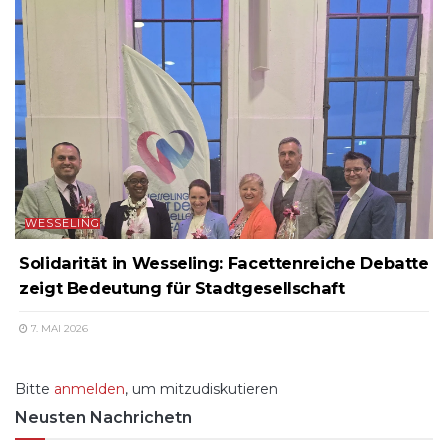
WESSELING
Solidarität in Wesseling: Facettenreiche Debatte
zeigt Bedeutung für Stadtgesellschaft
7. MAI 2026
Bitte
anmelden
, um mitzudiskutieren
Neusten Nachrichetn