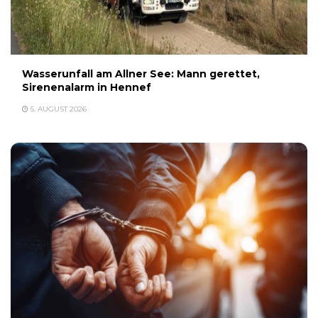
Wasserunfall am Allner See: Mann gerettet,
Sirenenalarm in Hennef
5. AUGUST 2026