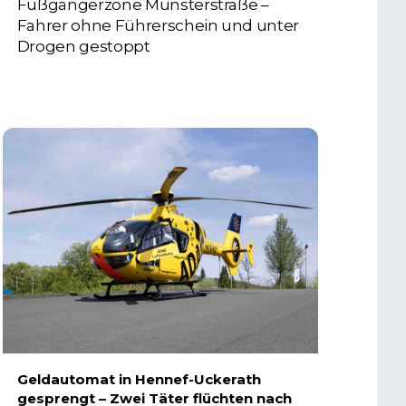
Fußgängerzone Münsterstraße –
Fahrer ohne Führerschein und unter
Drogen gestoppt
5. AUGUST 2026
Geldautomat in Hennef-Uckerath
gesprengt – Zwei Täter flüchten nach