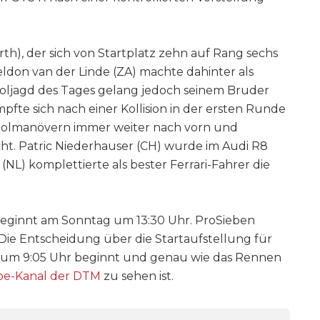
h), der sich von Startplatz zehn auf Rang sechs
ldon van der Linde (ZA) machte dahinter als
fholjagd des Tages gelang jedoch seinem Bruder
mpfte sich nach einer Kollision in der ersten Runde
holmanövern immer weiter nach vorn und
ht. Patric Niederhauser (CH) wurde im Audi R8
L) komplettierte als bester Ferrari-Fahrer die
eginnt am Sonntag um 13:30 Uhr. ProSieben
. Die Entscheidung über die Startaufstellung für
as um 9:05 Uhr beginnt und genau wie das Rennen
e-Kanal der DTM
zu sehen ist.