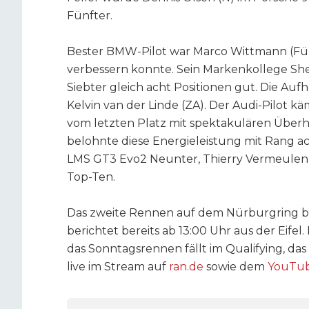
Fünfter.
Bester BMW-Pilot war Marco Wittmann (Fürt
verbessern konnte. Sein Markenkollege She
Siebter gleich acht Positionen gut. Die Au
Kelvin van der Linde (ZA). Der Audi-Pilot kä
vom letzten Platz mit spektakulären Über
belohnte diese Energieleistung mit Rang ac
LMS GT3 Evo2 Neunter, Thierry Vermeulen (N
Top-Ten.
Das zweite Rennen auf dem Nürburgring b
berichtet bereits ab 13:00 Uhr aus der Eifel
das Sonntagsrennen fällt im Qualifying, d
live im Stream auf
ran.de
sowie dem
YouTub