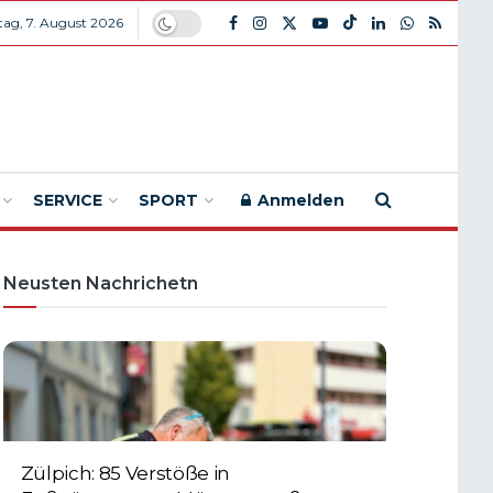
itag, 7. August 2026
SERVICE
SPORT
Anmelden
Neusten Nachrichetn
Zülpich: 85 Verstöße in