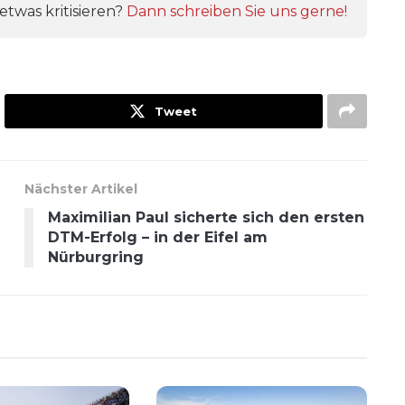
twas kritisieren?
Dann schreiben Sie uns gerne!
Tweet
Nächster Artikel
Maximilian Paul sicherte sich den ersten
DTM-Erfolg – in der Eifel am
Nürburgring