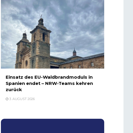
Einsatz des EU-Waldbrandmoduls in
Spanien endet – NRW-Teams kehren
zurück
3. AUGUST 2026