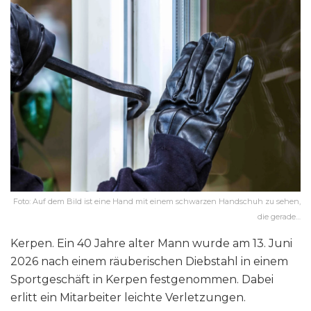
Foto: Auf dem Bild ist eine Hand mit einem schwarzen Handschuh zu sehen,
die gerade…
Kerpen. Ein 40 Jahre alter Mann wurde am 13. Juni
2026 nach einem räuberischen Diebstahl in einem
Sportgeschäft in Kerpen festgenommen. Dabei
erlitt ein Mitarbeiter leichte Verletzungen.