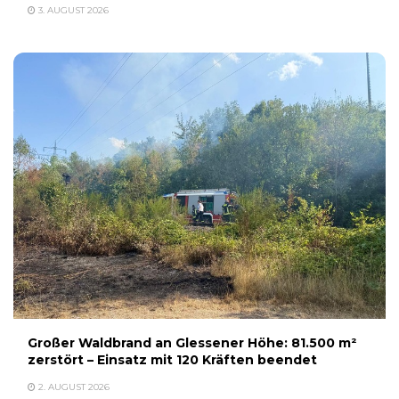
3. AUGUST 2026
Großer Waldbrand an Glessener Höhe: 81.500 m²
zerstört – Einsatz mit 120 Kräften beendet
2. AUGUST 2026