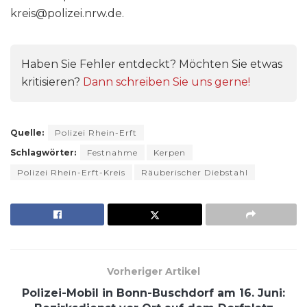
kreis@polizei.nrw.de.
Haben Sie Fehler entdeckt? Möchten Sie etwas
kritisieren?
Dann schreiben Sie uns gerne!
Quelle:
Polizei Rhein-Erft
Schlagwörter:
Festnahme
Kerpen
Polizei Rhein-Erft-Kreis
Räuberischer Diebstahl
Vorheriger Artikel
Polizei-Mobil in Bonn-Buschdorf am 16. Juni: