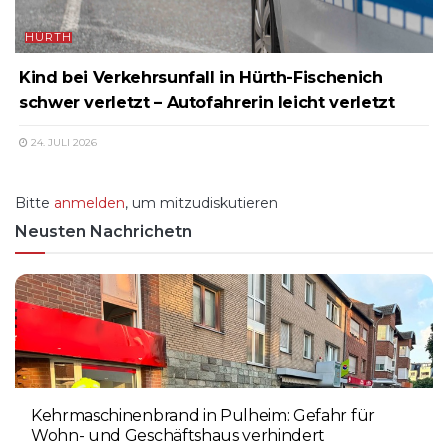
HÜRTH
Kind bei Verkehrsunfall in Hürth-Fischenich
schwer verletzt – Autofahrerin leicht verletzt
24. JULI 2026
Bitte
anmelden
, um mitzudiskutieren
Neusten Nachrichetn
Kehrmaschinenbrand in Pulheim: Gefahr für
Wohn- und Geschäftshaus verhindert