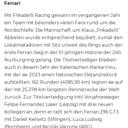
Ferrari
Mit Frikadelli Racing gewann im vergangenen Jahr
ein Team mit besonders vielen Fans rund um die
Nordschleife. Die Mannschaft um Klaus „Frikadelli“
Abbelen wurde entsprechend bejubelt, zumal den
Lokalmatadoren mit Sitz unweit des Rings auch der
erste Ferrari-Sieg in der 51-jährigen Historie der 24h
Nürburgring gelang. Die Titelverteidiger bleiben
auch in diesem Jahr der italienischen Marke treu,
mit der sie 2023 einen historischen Distanzrekord
aufstellten. 162 Runden (4085,90 km) legten sie auf
der mit 25,378 km längsten Rennstrecke der Welt
zurück. Zur Titelverteidigung tritt Vorjahressieger
Felipe Fernandez Laser (Leipzig) mit drei neuen
Kollegen an, denn er teilt sich den Ferrari 296 GT3
mit Daniel Keilwitz (Villingen), Luca Ludwig
(Bornheim) und Nicolás Varrone (ARG).