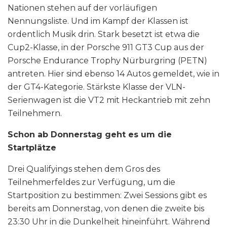
Nationen stehen auf der vorläufigen
Nennungsliste. Und im Kampf der Klassen ist
ordentlich Musik drin. Stark besetzt ist etwa die
Cup2-Klasse, in der Porsche 911 GT3 Cup aus der
Porsche Endurance Trophy Nürburgring (PETN)
antreten. Hier sind ebenso 14 Autos gemeldet, wie in
der GT4-Kategorie. Stärkste Klasse der VLN-
Serienwagen ist die VT2 mit Heckantrieb mit zehn
Teilnehmern.
Schon ab Donnerstag geht es um die
Startplätze
Drei Qualifyings stehen dem Gros des
Teilnehmerfeldes zur Verfügung, um die
Startposition zu bestimmen: Zwei Sessions gibt es
bereits am Donnerstag, von denen die zweite bis
23:30 Uhr in die Dunkelheit hineinführt. Während