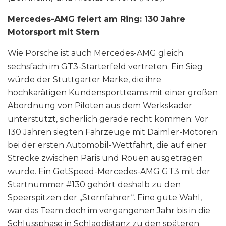
Mercedes-AMG feiert am Ring: 130 Jahre
Motorsport mit Stern
Wie Porsche ist auch Mercedes-AMG gleich
sechsfach im GT3-Starterfeld vertreten. Ein Sieg
würde der Stuttgarter Marke, die ihre
hochkarätigen Kundensportteams mit einer großen
Abordnung von Piloten aus dem Werkskader
unterstützt, sicherlich gerade recht kommen: Vor
130 Jahren siegten Fahrzeuge mit Daimler-Motoren
bei der ersten Automobil-Wettfahrt, die auf einer
Strecke zwischen Paris und Rouen ausgetragen
wurde. Ein GetSpeed-Mercedes-AMG GT3 mit der
Startnummer #130 gehört deshalb zu den
Speerspitzen der „Sternfahrer“. Eine gute Wahl,
war das Team doch im vergangenen Jahr bis in die
Schlussphase in Schlagdistanz zu den späteren