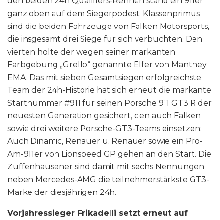
den beiden 24h Qualifiers-Rennen stand ein 911er
ganz oben auf dem Siegerpodest. Klassenprimus
sind die beiden Fahrzeuge von Falken Motorsports,
die insgesamt drei Siege für sich verbuchten. Den
vierten holte der wegen seiner markanten
Farbgebung „Grello“ genannte Elfer von Manthey
EMA. Das mit sieben Gesamtsiegen erfolgreichste
Team der 24h-Historie hat sich erneut die markante
Startnummer #911 für seinen Porsche 911 GT3 R der
neuesten Generation gesichert, den auch Falken
sowie drei weitere Porsche-GT3-Teams einsetzen:
Auch Dinamic, Renauer u. Renauer sowie ein Pro-
Am-911er von Lionspeed GP gehen an den Start. Die
Zuffenhausener sind damit mit sechs Nennungen
neben Mercedes-AMG die teilnehmerstärkste GT3-
Marke der diesjährigen 24h.
Vorjahressieger Frikadelli setzt erneut auf