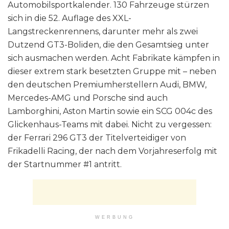
Automobilsportkalender. 130 Fahrzeuge stürzen
sich in die 52. Auflage des XXL-
Langstreckenrennens, darunter mehr als zwei
Dutzend GT3-Boliden, die den Gesamtsieg unter
sich ausmachen werden. Acht Fabrikate kämpfen in
dieser extrem stark besetzten Gruppe mit – neben
den deutschen Premiumherstellern Audi, BMW,
Mercedes-AMG und Porsche sind auch
Lamborghini, Aston Martin sowie ein SCG 004c des
Glickenhaus-Teams mit dabei. Nicht zu vergessen:
der Ferrari 296 GT3 der Titelverteidiger von
Frikadelli Racing, der nach dem Vorjahreserfolg mit
der Startnummer #1 antritt.
WERBUNG