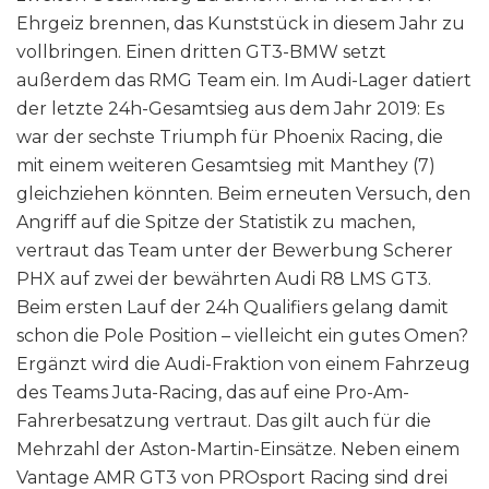
Ehrgeiz brennen, das Kunststück in diesem Jahr zu
vollbringen. Einen dritten GT3-BMW setzt
außerdem das RMG Team ein. Im Audi-Lager datiert
der letzte 24h-Gesamtsieg aus dem Jahr 2019: Es
war der sechste Triumph für Phoenix Racing, die
mit einem weiteren Gesamtsieg mit Manthey (7)
gleichziehen könnten. Beim erneuten Versuch, den
Angriff auf die Spitze der Statistik zu machen,
vertraut das Team unter der Bewerbung Scherer
PHX auf zwei der bewährten Audi R8 LMS GT3.
Beim ersten Lauf der 24h Qualifiers gelang damit
schon die Pole Position – vielleicht ein gutes Omen?
Ergänzt wird die Audi-Fraktion von einem Fahrzeug
des Teams Juta-Racing, das auf eine Pro-Am-
Fahrerbesatzung vertraut. Das gilt auch für die
Mehrzahl der Aston-Martin-Einsätze. Neben einem
Vantage AMR GT3 von PROsport Racing sind drei