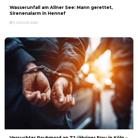
Wasserunfall am Allner See: Mann gerettet,
Sirenenalarm in Hennef
5. AUGUST 2026
Versuchter Raubmord an 72-jähriger Frau in Köln –