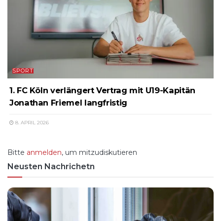
SPORT
1. FC Köln verlängert Vertrag mit U19-Kapitän
Jonathan Friemel langfristig
8. APRIL 2026
Bitte
anmelden
, um mitzudiskutieren
Neusten Nachrichetn