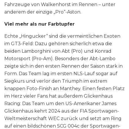
Fahrzeuge von Walkenhorst im Rennen – unter
anderem der einzige „Pro“-Aston.
Viel mehr als nur Farbtupfer
Echte „Hingucker“ sind die vermeintlichen Exoten
im GT3-Feld: Dazu gehören sicherlich etwa die
beiden Lamborghini von Abt (Pro) und Konrad
Motorsport (Pro-Am). Besonders der Abt-Lambo
zeigte sich in den ersten Rennen der Saison stark in
Form. Das Team lag im ersten NLS-Lauf sogar auf
Siegkurs und verlor den Triumph im extrem
knappen Foto-Finish an Manthey. Einen festen Platz
im Herz vieler Fans hat außerdem Glickenhaus
Racing: Das Team um den US-Amerikaner James
Glickenhaus kehrt 2024 aus der FIA Sportwagen-
Weltmeisterschaft WEC zurück und setzt am Ring
auf einen bildschönen SCG 004c der Sportwagen-