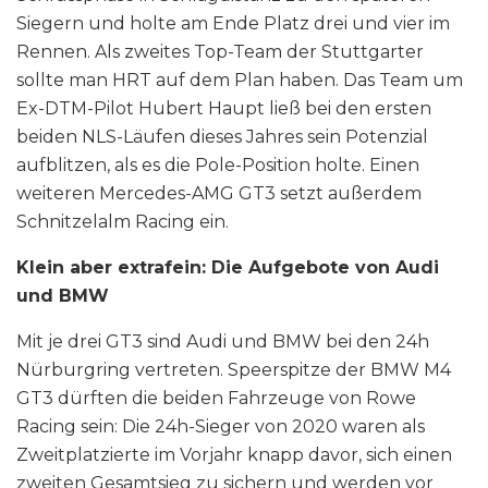
Siegern und holte am Ende Platz drei und vier im
Rennen. Als zweites Top-Team der Stuttgarter
sollte man HRT auf dem Plan haben. Das Team um
Ex-DTM-Pilot Hubert Haupt ließ bei den ersten
beiden NLS-Läufen dieses Jahres sein Potenzial
aufblitzen, als es die Pole-Position holte. Einen
weiteren Mercedes-AMG GT3 setzt außerdem
Schnitzelalm Racing ein.
Klein aber extrafein: Die Aufgebote von Audi
und BMW
Mit je drei GT3 sind Audi und BMW bei den 24h
Nürburgring vertreten. Speerspitze der BMW M4
GT3 dürften die beiden Fahrzeuge von Rowe
Racing sein: Die 24h-Sieger von 2020 waren als
Zweitplatzierte im Vorjahr knapp davor, sich einen
zweiten Gesamtsieg zu sichern und werden vor