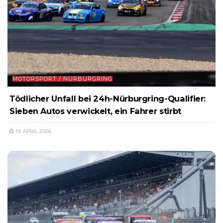
MOTORSPORT / NÜRBURGRING
Tödlicher Unfall bei 24h-Nürburgring-Qualifier:
Sieben Autos verwickelt, ein Fahrer stirbt
19. APRIL 2026