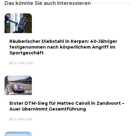
Das könnte Sie auch interessieren
Räuberischer Diebstahl in Kerpen: 40-Jähriger
festgenommen nach körperlichem Angriff im
Sportgeschäft
14. JUNI 2026
Erster DTM-Sieg für Matteo Cairoli in Zandvoort –
Auer übernimmt Gesamtführung
23. MAI 2026