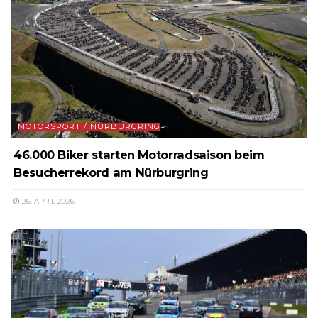
MOTORSPORT / NÜRBURGRING
46.000 Biker starten Motorradsaison beim
Besucherrekord am Nürburgring
26. APRIL 2026