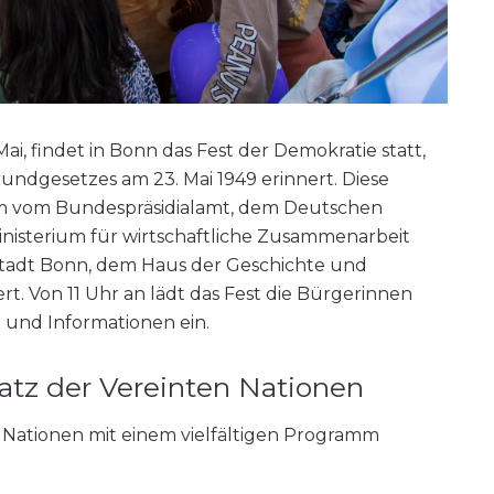
ai, findet in Bonn das Fest der Demokratie statt,
rundgesetzes am 23. Mai 1949 erinnert. Diese
m vom Bundespräsidialamt, dem Deutschen
isterium für wirtschaftliche Zusammenarbeit
tadt Bonn, dem Haus der Geschichte und
rt. Von 11 Uhr an lädt das Fest die Bürgerinnen
 und Informationen ein.
tz der Vereinten Nationen
 Nationen mit einem vielfältigen Programm