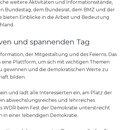
e weitere Aktivitäten und Informationsstände,
en Bundestag, dem Bundesrat, dem BMZ und der
e bieten Einblicke in die Arbeit und Bedeutung
hland.
tiven und spannenden Tag
nformation, der Mitgestaltung und des Feierns. Das
n eine Plattform, um sich mit wichtigen Themen
zu gewinnen und die demokratischen Werte zu
aft bilden.
sein und lädt alle Interessierten ein, am Platz der
in abwechslungsreiches und lehrreiches
 WDR beim Fest der Demokratie unterstreicht
 in einer lebendigen Demokratie.