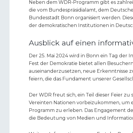
Neben dem WDR-Programm gibt es zahlreich
die vom Bundespräsidialamt, dem Deutsch
Bundesstadt Bonn organisiert werden. Dies
der demokratischen Institutionen in Deutsc
Ausblick auf einen informa
Der 25. Mai 2024 wird in Bonn ein Tag der I
Fest der Demokratie bietet allen Besucher
auseinanderzusetzen, neue Erkenntnisse 
feiern, die das Fundament unserer Gesellsch
Der WDR freut sich, ein Teil dieser Feier zu 
Vereinten Nationen vorbeizukommen, um e
Programm zu erleben. Das Engagement des
die Bedeutung von Medien und Information