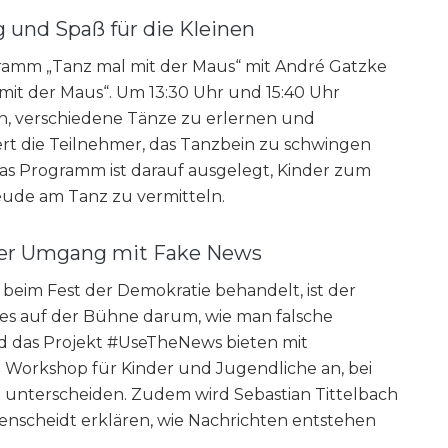
 und Spaß für die Kleinen
ramm „Tanz mal mit der Maus“ mit André Gatzke
it der Maus“. Um 13:30 Uhr und 15:40 Uhr
n, verschiedene Tänze zu erlernen und
rt die Teilnehmer, das Tanzbein zu schwingen
s Programm ist darauf ausgelegt, Kinder zum
eude am Tanz zu vermitteln.
 Der Umgang mit Fake News
beim Fest der Demokratie behandelt, ist der
es auf der Bühne darum, wie man falsche
d das Projekt #UseTheNews bieten mit
 Workshop für Kinder und Jugendliche an, bei
 unterscheiden. Zudem wird Sebastian Tittelbach
enscheidt erklären, wie Nachrichten entstehen