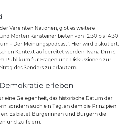
d
er Vereinten Nationen, gibt es weitere
d Morten Kansteiner bieten von 12:30 bis 14:30
um – Der Meinungspodcast“. Hier wird diskutiert,
schen Kontext aufbereitet werden. Ivana Drmić
dem Publikum für Fragen und Diskussionen zur
itrag des Senders zu erläutern.
nd Demokratie erleben
ur eine Gelegenheit, das historische Datum der
n, sondern auch ein Tag, an dem die Prinzipien
en. Es bietet Bürgerinnen und Bürgern die
nen und zu feiern.