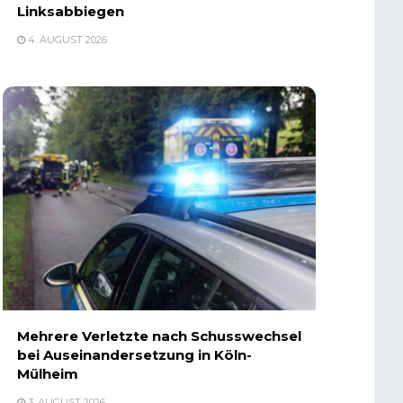
Linksabbiegen
4. AUGUST 2026
Mehrere Verletzte nach Schusswechsel
bei Auseinandersetzung in Köln-
Mülheim
3. AUGUST 2026