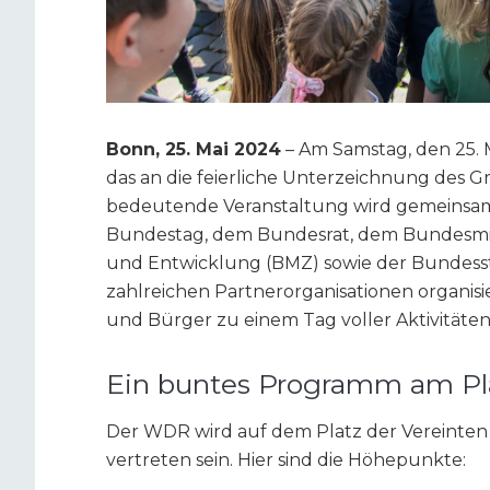
Bonn, 25. Mai 2024
– Am Samstag, den 25. M
das an die feierliche Unterzeichnung des G
bedeutende Veranstaltung wird gemeinsa
Bundestag, dem Bundesrat, dem Bundesmin
und Entwicklung (BMZ) sowie der Bundess
zahlreichen Partnerorganisationen organisie
und Bürger zu einem Tag voller Aktivitäten
Ein buntes Programm am Pla
Der WDR wird auf dem Platz der Vereinten
vertreten sein. Hier sind die Höhepunkte: