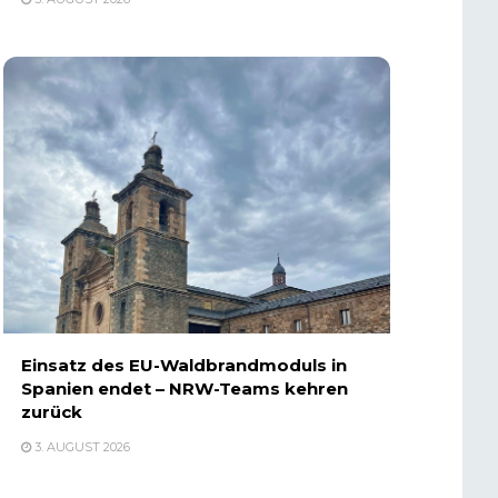
Einsatz des EU-Waldbrandmoduls in
Spanien endet – NRW-Teams kehren
zurück
3. AUGUST 2026