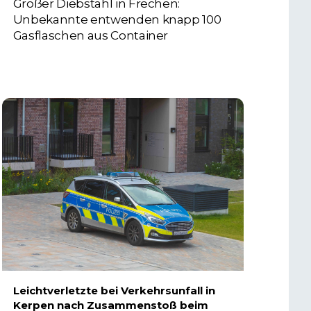
Großer Diebstahl in Frechen:
Unbekannte entwenden knapp 100
Gasflaschen aus Container
4. AUGUST 2026
Leichtverletzte bei Verkehrsunfall in
Kerpen nach Zusammenstoß beim