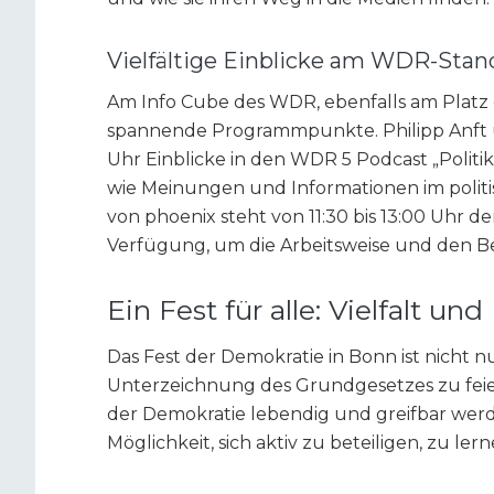
Vielfältige Einblicke am WDR-Stan
Am Info Cube des WDR, ebenfalls am Platz d
spannende Programmpunkte. Philipp Anft un
Uhr Einblicke in den WDR 5 Podcast „Politik
wie Meinungen und Informationen im politi
von phoenix steht von 11:30 bis 13:00 Uhr 
Verfügung, um die Arbeitsweise und den Be
Ein Fest für alle: Vielfalt u
Das Fest der Demokratie in Bonn ist nicht n
Unterzeichnung des Grundgesetzes zu feier
der Demokratie lebendig und greifbar werd
Möglichkeit, sich aktiv zu beteiligen, zu ler