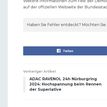
Weitere Informationen zum Fest der Demo
auf der offiziellen Webseite der Bundessta
Haben Sie Fehler entdeckt? Möchten Sie e
Teilen
Vorheriger Artikel
ADAC RAVENOL 24h Nürburgring
2024: Hochspannung beim Rennen
der Superlative