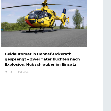
Geldautomat in Hennef-Uckerath
gesprengt – Zwei Täter flüchten nach
Explosion, Hubschrauber im Einsatz
5. AUGUST 2026