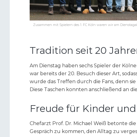
Zusammen mit Spielern des 1. FC Köln waren wir am Dienstaga
Tradition seit 20 Jahr
Am Dienstag haben sechs Spieler der Kölne
war bereits der 20. Besuch dieser Art, sodas
wurde das Treffen durch die Fans, denn sie
Diese Taschen konnten anschließend an die 
Freude für Kinder und
Chefarzt Prof. Dr. Michael Weiß betonte die
Gespräch zu kommen, den Alltag zu verges