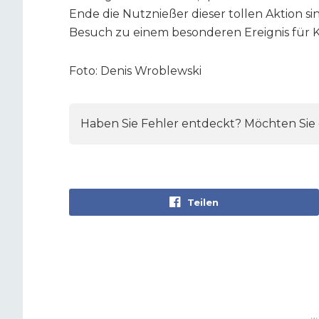
Ende die Nutznießer dieser tollen Aktion si
Besuch zu einem besonderen Ereignis für K
Foto: Denis Wroblewski
Haben Sie Fehler entdeckt? Möchten Sie e
Teilen