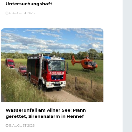
Untersuchungshaft
6. AUGUST 2026
Wasserunfall am Allner See: Mann
gerettet, Sirenenalarm in Hennef
5. AUGUST 2026