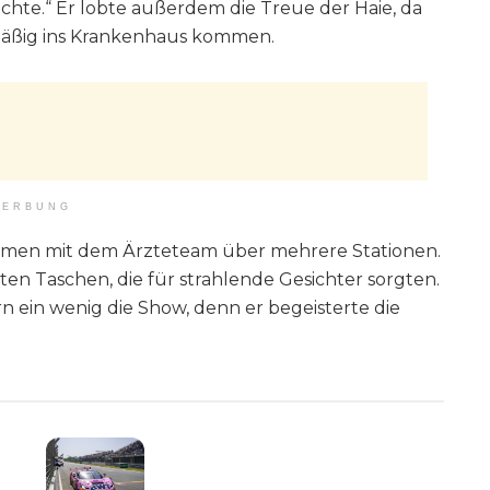
hichte.“ Er lobte außerdem die Treue der Haie, da
lmäßig ins Krankenhaus kommen.
ERBUNG
mmen mit dem Ärzteteam über mehrere Stationen.
ten Taschen, die für strahlende Gesichter sorgten.
n ein wenig die Show, denn er begeisterte die