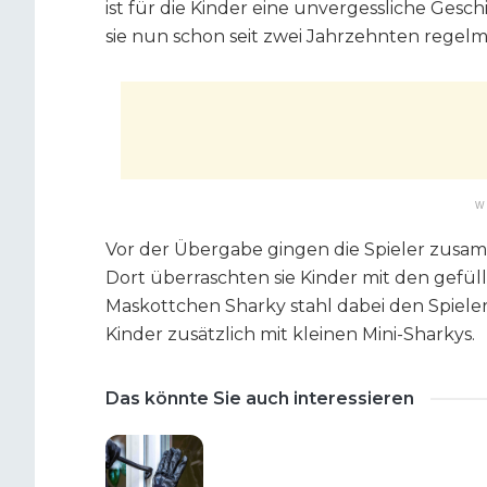
ist für die Kinder eine unvergessliche Gesc
sie nun schon seit zwei Jahrzehnten rege
W
Vor der Übergabe gingen die Spieler zusa
Dort überraschten sie Kinder mit den gefüll
Maskottchen Sharky stahl dabei den Spieler
Kinder zusätzlich mit kleinen Mini-Sharkys.
Das könnte Sie auch interessieren