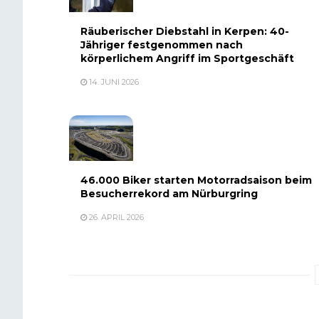
Räuberischer Diebstahl in Kerpen: 40-
Jähriger festgenommen nach
körperlichem Angriff im Sportgeschäft
14. JUNI 2026
46.000 Biker starten Motorradsaison beim
Besucherrekord am Nürburgring
26. APRIL 2026