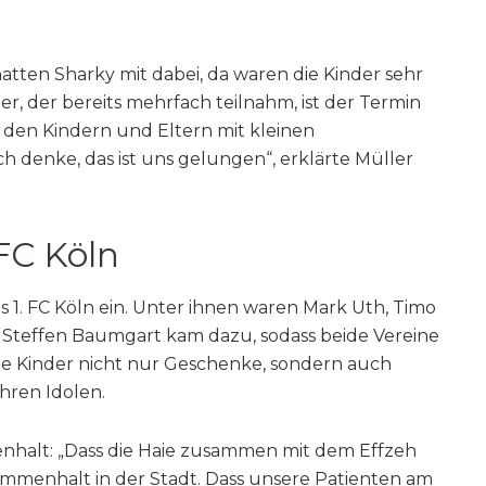
tten Sharky mit dabei, da waren die Kinder sehr
ler, der bereits mehrfach teilnahm, ist der Termin
 den Kindern und Eltern mit kleinen
 denke, das ist uns gelungen“, erklärte Müller
FC Köln
s 1. FC Köln ein. Unter ihnen waren Mark Uth, Timo
r Steffen Baumgart kam dazu, sodass beide Vereine
e Kinder nicht nur Geschenke, sondern auch
hren Idolen.
nhalt: „Dass die Haie zusammen mit dem Effzeh
mmenhalt in der Stadt. Dass unsere Patienten am