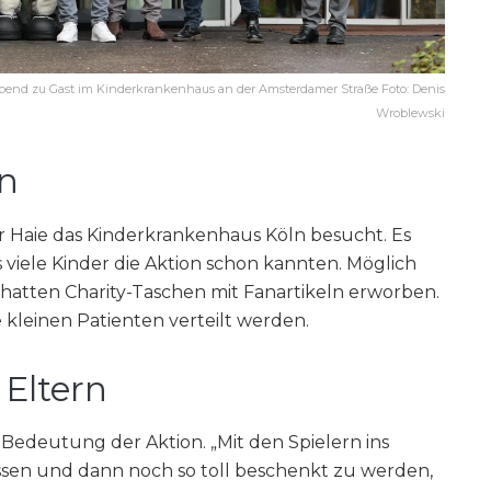
bend zu Gast im Kinderkrankenhaus an der Amsterdamer Straße Foto: Denis
Wroblewski
en
r Haie das Kinderkrankenhaus Köln besucht. Es
s viele Kinder die Aktion schon kannten. Möglich
 hatten Charity-Taschen mit Fanartikeln erworben.
kleinen Patienten verteilt werden.
 Eltern
 Bedeutung der Aktion. „Mit den Spielern ins
sen und dann noch so toll beschenkt zu werden,