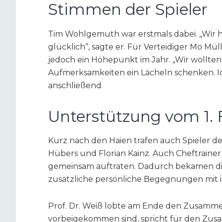
Stimmen der Spieler
Tim Wohlgemuth war erstmals dabei. „Wir ha
glücklich“, sagte er. Für Verteidiger Mo Mül
jedoch ein Höhepunkt im Jahr. „Wir wollten
Aufmerksamkeiten ein Lächeln schenken. Ich
anschließend.
Unterstützung vom 1. 
Kurz nach den Haien trafen auch Spieler de
Hübers und Florian Kainz. Auch Cheftraine
gemeinsam auftraten. Dadurch bekamen di
zusätzliche persönliche Begegnungen mit i
Prof. Dr. Weiß lobte am Ende den Zusamme
vorbeigekommen sind, spricht für den Zusa