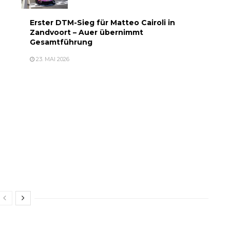
Erster DTM-Sieg für Matteo Cairoli in
Zandvoort – Auer übernimmt
Gesamtführung
23. MAI 2026