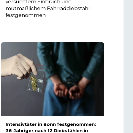
versuchtem Einbruch und
mutmaßlichem Fahrraddiebstahl
festgenommen
6. AUGUST 2026
Intensivtäter in Bonn festgenommen:
36-Jähriger nach 12 Diebstählen in