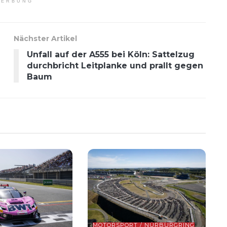
ERBUNG
Nächster Artikel
Unfall auf der A555 bei Köln: Sattelzug
durchbricht Leitplanke und prallt gegen
Baum
MOTORSPORT / NÜRBURGRING