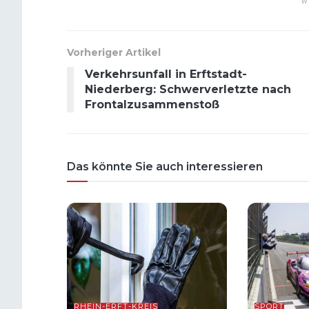
W
Vorheriger Artikel
Verkehrsunfall in Erftstadt-
Niederberg: Schwerverletzte nach
Frontalzusammenstoß
Das könnte Sie auch interessieren
RHEIN-ERFT-KREIS
SPORT