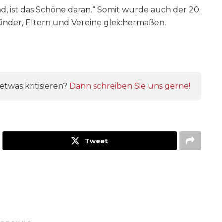
nd, ist das Schöne daran.“ Somit wurde auch der 20.
inder, Eltern und Vereine gleichermaßen.
twas kritisieren?
Dann schreiben Sie uns gerne!
Tweet