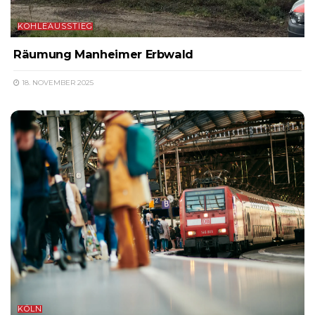
KOHLEAUSSTIEG
Räumung Manheimer Erbwald
18. NOVEMBER 2025
KÖLN