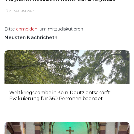
21. AUGUST 2024
Bitte
anmelden
, um mitzudiskutieren
Neusten Nachrichetn
Weltkriegsbombe in Köln-Deutz entschärft:
Evakuierung für 360 Personen beendet
6. AUGUST 2026