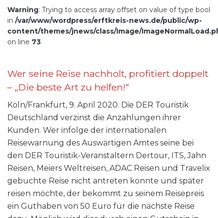
Warning
: Trying to access array offset on value of type bool
in
/var/www/wordpress/erftkreis-news.de/public/wp-
content/themes/jnews/class/Image/ImageNormalLoad.p
on line
73
Wer seine Reise nachholt, profitiert doppelt
– „Die beste Art zu helfen!“
Köln/Frankfurt, 9. April 2020. Die DER Touristik
Deutschland verzinst die Anzahlungen ihrer
Kunden. Wer infolge der internationalen
Reisewarnung des Auswärtigen Amtes seine bei
den DER Touristik-Veranstaltern Dertour, ITS, Jahn
Reisen, Meiers Weltreisen, ADAC Reisen und Travelix
gebuchte Reise nicht antreten konnte und später
reisen möchte, der bekommt zu seinem Reisepreis
ein Guthaben von 50 Euro für die nächste Reise