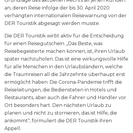
Grundlage des aktuellen Rechts all jenen Kunden
an, deren Reise infolge der bis 30. April 2020
verhängten internationalen Reisewarnung von der
DER Touristik abgesagt werden musste.
Die DER Touristik wirbt aktiv für die Entscheidung
für einen Reisegutschein. „Das Beste, was
Reisebegeisterte machen können, ist, ihren Urlaub
später nachzuholen. Das ist eine wirkungsvolle Hilfe
für alle Menschen in den Urlaubsländern, welche
die Traumreisen all die Jahrzehnte überhaupt erst
ermöglicht haben. Die Corona-Pandemie trifft die
Reiseleitungen, die Bediensteten in Hotels und
Restaurants, aber auch die Fahrer und Händler vor
Ort besonders hart. Den nächsten Urlaub zu
planen und nicht zu stornieren, das ist Hilfe, die
ankommt“, formuliert die DER Touristik ihren
Appell.