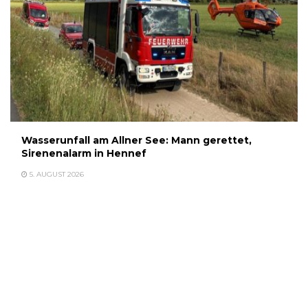
Wasserunfall am Allner See: Mann gerettet,
Sirenenalarm in Hennef
5. AUGUST 2026