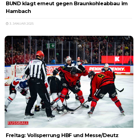
BUND klagt erneut gegen Braunkohleabbau im
Hambach
3. JANUAR 2025
FUSSBALL
Freitag: Vollsperrung HBF und Messe/Deutz