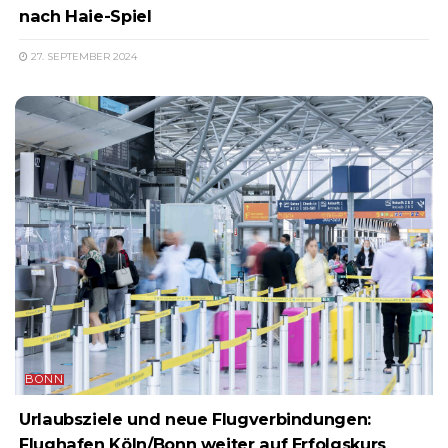
nach Haie-Spiel
27. SEPTEMBER 2024
BONN
Urlaubsziele und neue Flugverbindungen:
Flughafen Köln/Bonn weiter auf Erfolgskurs