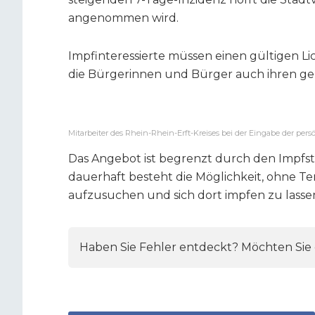
angenommen wird.
Impfinteressierte müssen einen gültigen Li
die Bürgerinnen und Bürger auch ihren gel
Mitarbeiter des Rhein-Rhein-Erft-Kreises bei der Eingabe der per
Das Angebot ist begrenzt durch den Impfst
dauerhaft besteht die Möglichkeit, ohne 
aufzusuchen und sich dort impfen zu lasse
Haben Sie Fehler entdeckt? Möchten Sie e