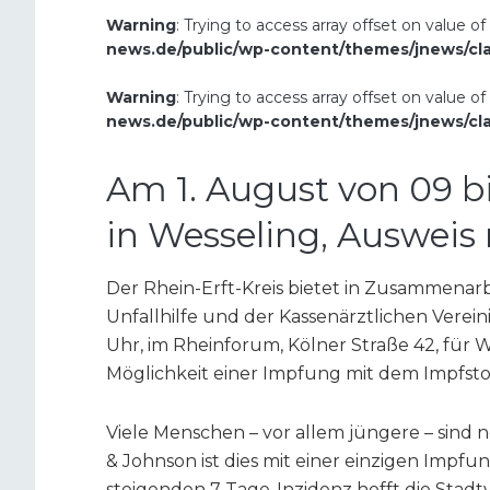
Warning
: Trying to access array offset on value of
news.de/public/wp-content/themes/jnews/cl
Warning
: Trying to access array offset on value of
news.de/public/wp-content/themes/jnews/cl
Am 1. August von 09 b
in Wesseling, Ausweis 
Der Rhein-Erft-Kreis bietet in Zusammenarb
Unfallhilfe und der Kassenärztlichen Verein
Uhr, im Rheinforum, Kölner Straße 42, für 
Möglichkeit einer Impfung mit dem Impfsto
Viele Menschen – vor allem jüngere – sind 
& Johnson ist dies mit einer einzigen Impfu
steigenden 7-Tage-Inzidenz hofft die Stadt