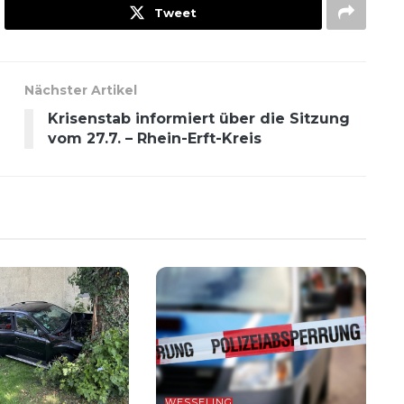
Tweet
Nächster Artikel
Krisenstab informiert über die Sitzung
vom 27.7. – Rhein-Erft-Kreis
WESSELING