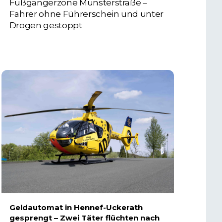
Fußgängerzone Münsterstraße –
Fahrer ohne Führerschein und unter
Drogen gestoppt
5. AUGUST 2026
Geldautomat in Hennef-Uckerath
gesprengt – Zwei Täter flüchten nach