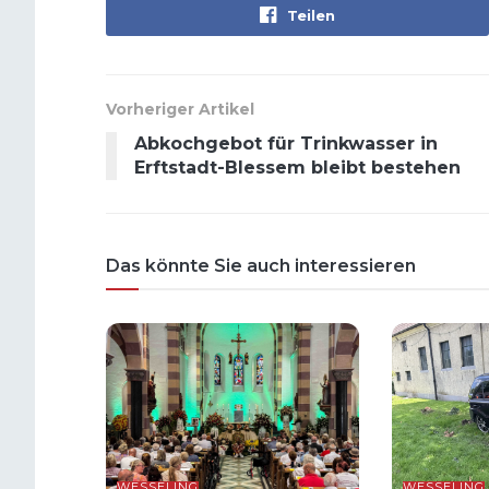
Teilen
Vorheriger Artikel
Abkochgebot für Trinkwasser in
Erftstadt-Blessem bleibt bestehen
Das könnte Sie auch interessieren
WESSELING
WESSELING