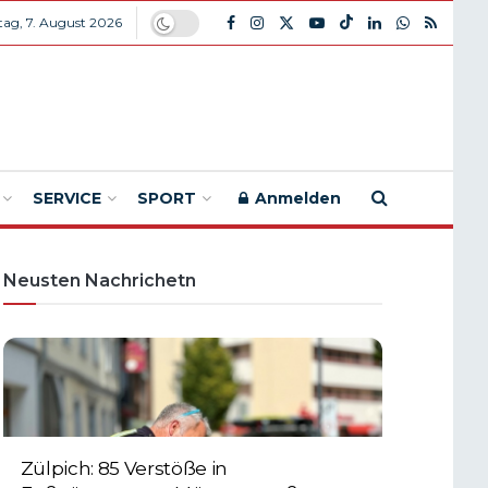
itag, 7. August 2026
SERVICE
SPORT
Anmelden
Neusten Nachrichetn
Zülpich: 85 Verstöße in