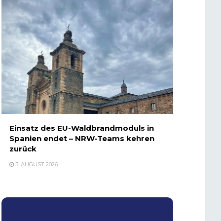
Einsatz des EU-Waldbrandmoduls in
Spanien endet – NRW-Teams kehren
zurück
3. AUGUST 2026