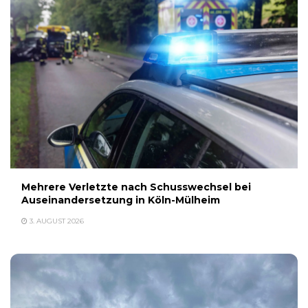
Mehrere Verletzte nach Schusswechsel bei
Auseinandersetzung in Köln-Mülheim
3. AUGUST 2026