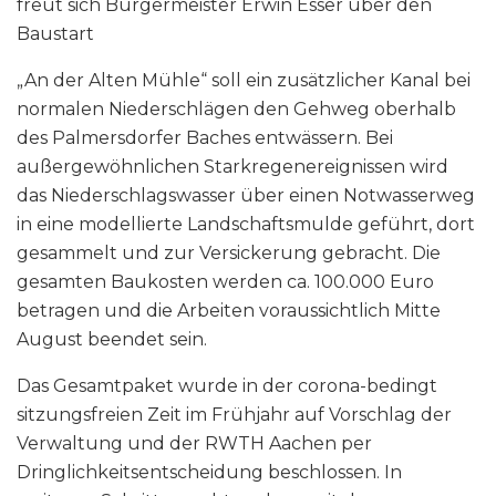
freut sich Bürgermeister Erwin Esser über den
Baustart
„An der Alten Mühle“ soll ein zusätzlicher Kanal bei
normalen Niederschlägen den Gehweg oberhalb
des Palmersdorfer Baches entwässern. Bei
außergewöhnlichen Starkregenereignissen wird
das Niederschlagswasser über einen Notwasserweg
in eine modellierte Landschaftsmulde geführt, dort
gesammelt und zur Versickerung gebracht. Die
gesamten Baukosten werden ca. 100.000 Euro
betragen und die Arbeiten voraussichtlich Mitte
August beendet sein.
Das Gesamtpaket wurde in der corona-bedingt
sitzungsfreien Zeit im Frühjahr auf Vorschlag der
Verwaltung und der RWTH Aachen per
Dringlichkeitsentscheidung beschlossen. In