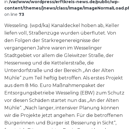
in
/var/www/wordpress/erftkreis-news.de/public/wp-
content/themes/jnews/class/Image/ImageNormalLoad.p
on line
73
Wesseling. (wpd/ka) Kanaldeckel hoben ab, Keller
liefen voll, Straßenzüge wurden überflutet. Von
den Folgen der Starkregenereignisse der
vergangenen Jahre waren im Wesselinger
Stadtgebiet vor allem die Gleiwitzer Straße, der
Hessenweg und die Kettelerstraße, die
Unterdorfstraße und der Bereich „An der Alten
Mühle“ zum Teil heftig betroffen. Als erstes Projekt
aus dem 8 Mio. Euro Maßnahmenpaket der
Entsorgungsbetriebe Wesseling (EBW) zum Schutz
vor diesen Schäden startet nun das „An der Alten
Mühle“. „Nach langer, intensiver Planung können
wir die Projekte jetzt angehen. Für die betroffenen
Bürgerinnen und Bürger ist Besserung in Sicht“,