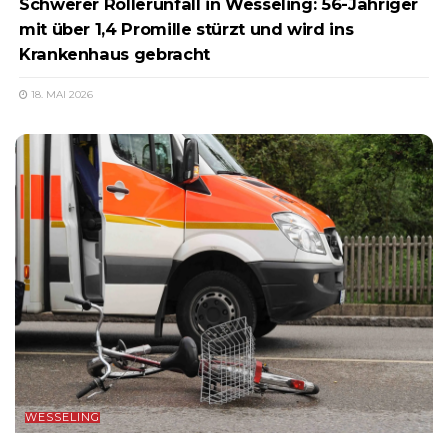
Schwerer Rollerunfall in Wesseling: 56-Jähriger
mit über 1,4 Promille stürzt und wird ins
Krankenhaus gebracht
18. MAI 2026
WESSELING