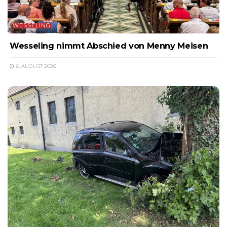
WESSELING
Wesseling nimmt Abschied von Menny Meisen
6. AUGUST 2026