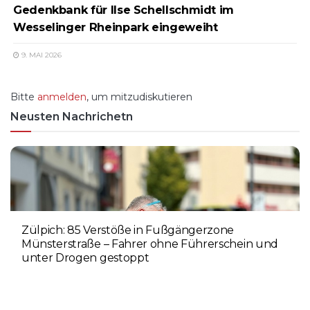
Gedenkbank für Ilse Schellschmidt im
Wesselinger Rheinpark eingeweiht
9. MAI 2026
Bitte
anmelden
, um mitzudiskutieren
Neusten Nachrichetn
Zülpich: 85 Verstöße in Fußgängerzone
Münsterstraße – Fahrer ohne Führerschein und
unter Drogen gestoppt
5. AUGUST 2026