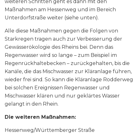
weiteren Schritten geht es dann mit den
Maßnahmen am Hessenweg und im Bereich
Unterdorfstraße weiter (siehe unten).
Alle diese Maßnahmen gegen die Folgen von
Starkregen tragen auch zur Verbesserung der
Gewässerökologie des Rheins bei. Denn das
Regenwasser wird so lange – zum Beispiel im
Regenrückhaltebecken – zurückgehalten, bis die
Kanäle, die das Mischwasser zur Kläranlage führen,
wieder frei sind. So kann die Kläranlage Rodderweg
bei solchen Ereignissen Regenwasser und
Mischwasser klären und nur geklärtes Wasser
gelangt in den Rhein.
Die weiteren Maßnahmen:
Hessenweg/Württemberger Straße