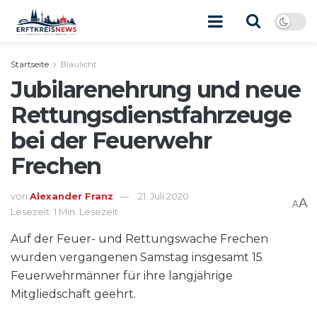
Startseite
Blaulicht
Jubilarenehrung und neue
Rettungsdienstfahrzeuge
bei der Feuerwehr
Frechen
von
Alexander Franz
21. Juli 2020
A
A
Lesezeit: 1 Min. Lesezeit
Auf der Feuer- und Rettungswache Frechen
wurden vergangenen Samstag insgesamt 15
Feuerwehrmänner für ihre langjährige
Mitgliedschaft geehrt.