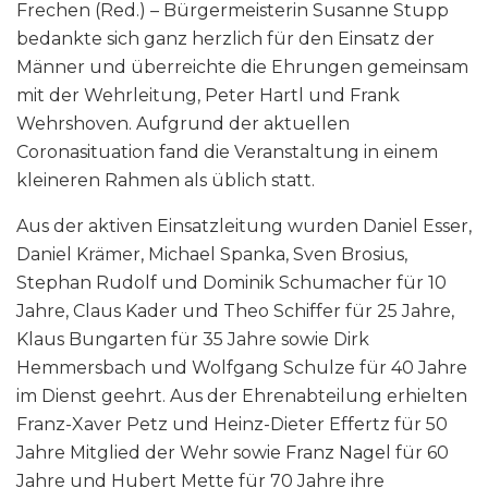
Frechen (Red.) – Bürgermeisterin Susanne Stupp
bedankte sich ganz herzlich für den Einsatz der
Männer und überreichte die Ehrungen gemeinsam
mit der Wehrleitung, Peter Hartl und Frank
Wehrshoven. Aufgrund der aktuellen
Coronasituation fand die Veranstaltung in einem
kleineren Rahmen als üblich statt.
Aus der aktiven Einsatzleitung wurden Daniel Esser,
Daniel Krämer, Michael Spanka, Sven Brosius,
Stephan Rudolf und Dominik Schumacher für 10
Jahre, Claus Kader und Theo Schiffer für 25 Jahre,
Klaus Bungarten für 35 Jahre sowie Dirk
Hemmersbach und Wolfgang Schulze für 40 Jahre
im Dienst geehrt. Aus der Ehrenabteilung erhielten
Franz-Xaver Petz und Heinz-Dieter Effertz für 50
Jahre Mitglied der Wehr sowie Franz Nagel für 60
Jahre und Hubert Mette für 70 Jahre ihre