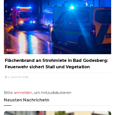
BONN
Flächenbrand an Strohmiete in Bad Godesberg:
Feuerwehr sichert Stall und Vegetation
2. AUGUST 2026
Bitte
anmelden
, um mitzudiskutieren
Neusten Nachrichetn