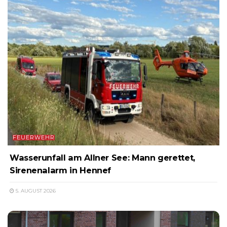
FEUERWEHR
Wasserunfall am Allner See: Mann gerettet,
Sirenenalarm in Hennef
5. AUGUST 2026