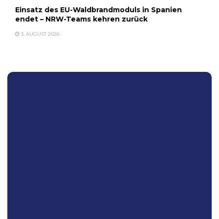
Einsatz des EU-Waldbrandmoduls in Spanien
endet – NRW-Teams kehren zurück
3. AUGUST 2026