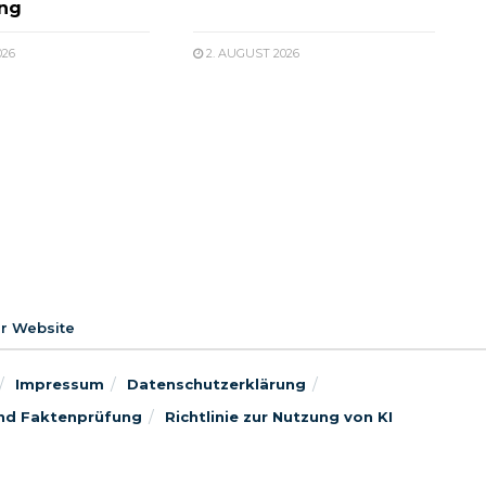
ung
026
2. AUGUST 2026
er Website
Impressum
Datenschutzerklärung
 und Faktenprüfung
Richtlinie zur Nutzung von KI