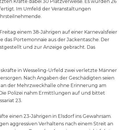
zten Kräfte dabei 30 Platzverweise. Es wurden 26
ertigt. Im Umfeld der Veranstaltungen
ehrsteilnehmende.
eitag einem 38-Jährigen auf einer Karnevalsfeier
aße das Portemonnaie aus der Jackentasche. Der
stgestellt und zur Anzeige gebracht. Das
.
kräfte in Wesseling-Urfeld zwei verletzte Männer
 versorgen. Nach Angaben der Geschädigten seien
ng an der Mehrzweckhalle ohne Erinnerung am
ie Polizei nahm Ermittlungen auf und bittet
ariat 23.
e einen 23-Jährigen in Elsdorf ins Gewahrsam.
n aggressiven Verhaltens nach einem Streit an