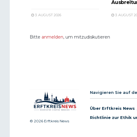
Ausbreit
3. AUGUST 2026
3. AUGUST 2
Bitte
anmelden
, um mitzudiskutieren
Navigieren Sie auf d
Über Erftkreis News
Richtlinie zur Ethik
© 2026 Erftkreis News