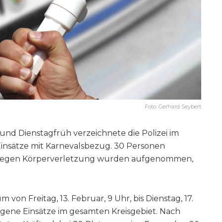
Foto: Gerhard Seybert
und Dienstagfrüh verzeichnete die Polizei im
Einsätze mit Karnevalsbezug. 30 Personen
en wegen Körperverletzung wurden aufgenommen,
m von Freitag, 13. Februar, 9 Uhr, bis Dienstag, 17.
ogene Einsätze im gesamten Kreisgebiet. Nach