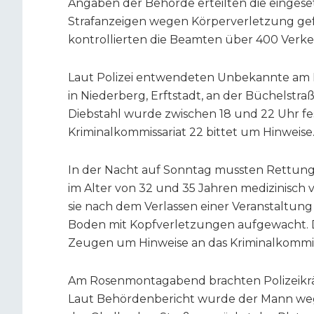
Angaben der Behörde erteilten die eingeset
Strafanzeigen wegen Körperverletzung gef
kontrollierten die Beamten über 400 Verk
Laut Polizei entwendeten Unbekannte am Fr
in Niederberg, Erftstadt, an der Büchelstr
Diebstahl wurde zwischen 18 und 22 Uhr fe
Kriminalkommissariat 22 bittet um Hinweise
In der Nacht auf Sonntag mussten Rettungs
im Alter von 32 und 35 Jahren medizinisch
sie nach dem Verlassen einer Veranstaltu
Boden mit Kopfverletzungen aufgewacht. D
Zeugen um Hinweise an das Kriminalkommiss
Am Rosenmontagabend brachten Polizeikräft
Laut Behördenbericht wurde der Mann wege