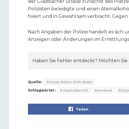
der Gladbacher Straße zunächst des Platze
Polizisten beleidigte und einen Atemalkoho
fixiert und in Gewahrsam verbracht. Gegen i
Nach Angaben der Polizei handelt es sich 
Anzeigen oder Änderungen im Ermittlungss
Haben Sie Fehler entdeckt? Möchten Sie e
Quelle:
Polizei Rhein-Erft-Kreis
Schlagwörter:
Einsatzbericht
Karneval
Poliz
Teilen