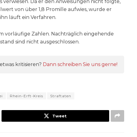
s verwiesen. Da er den Anweisungen nicht folgte,
lwert von über 1,8 Promille aufwies, wurde er
hn läuft ein Verfahren.
um vorläufige Zahlen. Nachträglich eingehende
tand sind nicht ausgeschlossen.
twas kritisieren?
Dann schreiben Sie uns gerne!
ei
Rhein-Erft-Kreis
Straftaten
Tweet