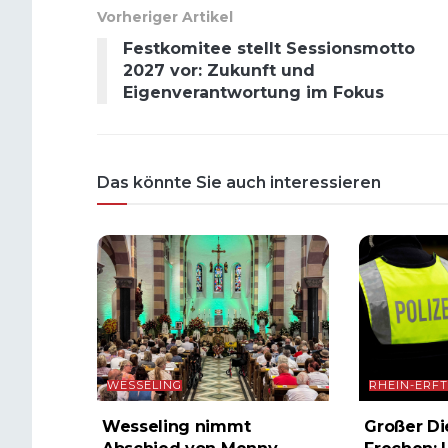
Vorheriger Artikel
Festkomitee stellt Sessionsmotto
2027 vor: Zukunft und
Eigenverantwortung im Fokus
Das könnte Sie auch interessieren
WESSELING
RHEIN-ERFT
Wesseling nimmt
Großer Di