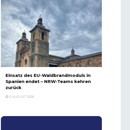
Einsatz des EU-Waldbrandmoduls in
Spanien endet – NRW-Teams kehren
zurück
3. AUGUST 2026