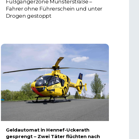
Fußgängerzone Münsterstraße –
Fahrer ohne Führerschein und unter
Drogen gestoppt
5. AUGUST 2026
Geldautomat in Hennef-Uckerath
gesprengt – Zwei Täter flüchten nach