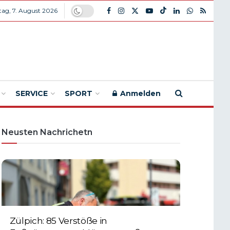
itag, 7. August 2026
SERVICE
SPORT
Anmelden
Neusten Nachrichetn
Zülpich: 85 Verstöße in