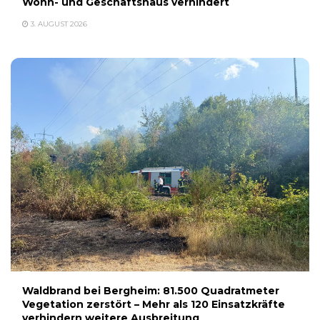
Wohn- und Geschäftshaus verhindert
3. AUGUST 2026
Waldbrand bei Bergheim: 81.500 Quadratmeter
Vegetation zerstört – Mehr als 120 Einsatzkräfte
verhindern weitere Ausbreitung