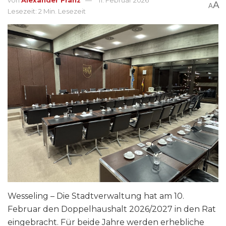
A
A
Lesezeit: 2 Min. Lesezeit
Wesseling – Die Stadtverwaltung hat am 10.
Februar den Doppelhaushalt 2026/2027 in den Rat
eingebracht. Für beide Jahre werden erhebliche