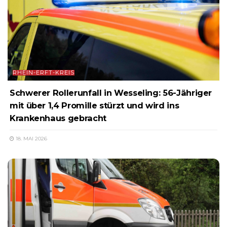
RHEIN-ERFT-KREIS
Schwerer Rollerunfall in Wesseling: 56-Jähriger
mit über 1,4 Promille stürzt und wird ins
Krankenhaus gebracht
18. MAI 2026