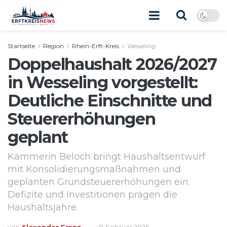
Startseite
Region
Rhein-Erft-Kreis
Wesseling
Doppelhaushalt 2026/2027
in Wesseling vorgestellt:
Deutliche Einschnitte und
Steuererhöhungen
geplant
Kämmerin Beloch bringt Haushaltsentwurf
mit Konsolidierungsmaßnahmen und
geplanten Grundsteuererhöhungen ein.
Defizite und Investitionen prägen die
Haushaltsjahre.
von
Alexander Franz
11. Februar 2026