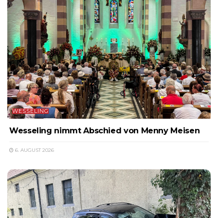
WESSELING
Wesseling nimmt Abschied von Menny Meisen
6. AUGUST 2026