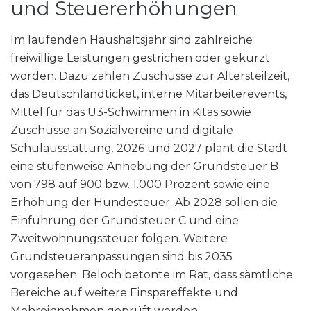
und Steuererhöhungen
Im laufenden Haushaltsjahr sind zahlreiche
freiwillige Leistungen gestrichen oder gekürzt
worden. Dazu zählen Zuschüsse zur Altersteilzeit,
das Deutschlandticket, interne Mitarbeiterevents,
Mittel für das Ü3-Schwimmen in Kitas sowie
Zuschüsse an Sozialvereine und digitale
Schulausstattung. 2026 und 2027 plant die Stadt
eine stufenweise Anhebung der Grundsteuer B
von 798 auf 900 bzw. 1.000 Prozent sowie eine
Erhöhung der Hundesteuer. Ab 2028 sollen die
Einführung der Grundsteuer C und eine
Zweitwohnungssteuer folgen. Weitere
Grundsteueranpassungen sind bis 2035
vorgesehen. Beloch betonte im Rat, dass sämtliche
Bereiche auf weitere Einspareffekte und
Mehreinnahmen geprüft werden.