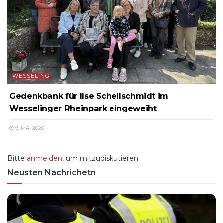
WESSELING
Gedenkbank für Ilse Schellschmidt im
Wesselinger Rheinpark eingeweiht
9. MAI 2026
Bitte
anmelden
, um mitzudiskutieren
Neusten Nachrichetn