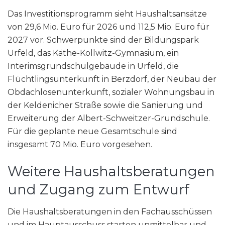
Das Investitionsprogramm sieht Haushaltsansätze
von 29,6 Mio. Euro für 2026 und 112,5 Mio. Euro für
2027 vor. Schwerpunkte sind der Bildungspark
Urfeld, das Käthe-Kollwitz-Gymnasium, ein
Interimsgrundschulgebäude in Urfeld, die
Flüchtlingsunterkunft in Berzdorf, der Neubau der
Obdachlosenunterkunft, sozialer Wohnungsbau in
der Keldenicher Straße sowie die Sanierung und
Erweiterung der Albert-Schweitzer-Grundschule.
Für die geplante neue Gesamtschule sind
insgesamt 70 Mio. Euro vorgesehen.
Weitere Haushaltsberatungen
und Zugang zum Entwurf
Die Haushaltsberatungen in den Fachausschüssen
und im Hauptausschuss starten unmittelbar und