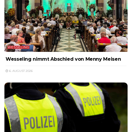
WESSELING
Wesseling nimmt Abschied von Menny Meisen
6. AUGUST 2026