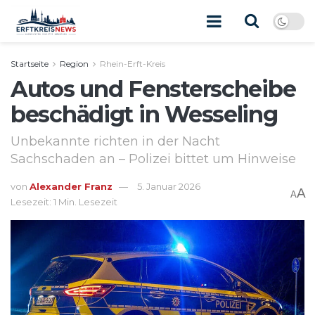
Startseite
Region
Rhein-Erft-Kreis
Autos und Fensterscheibe
beschädigt in Wesseling
Unbekannte richten in der Nacht
Sachschaden an – Polizei bittet um Hinweise
von
Alexander Franz
5. Januar 2026
A
A
Lesezeit: 1 Min. Lesezeit