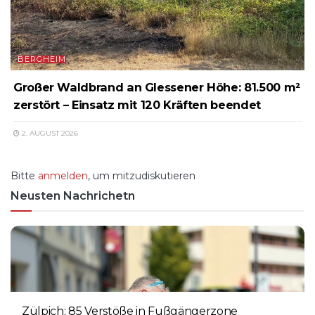
BERGHEIM
Großer Waldbrand an Glessener Höhe: 81.500 m²
zerstört – Einsatz mit 120 Kräften beendet
2. AUGUST 2026
Bitte
anmelden
, um mitzudiskutieren
Neusten Nachrichetn
Zülpich: 85 Verstöße in Fußgängerzone