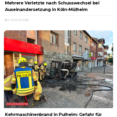
Mehrere Verletzte nach Schusswechsel bei
Auseinandersetzung in Köln-Mülheim
3. AUGUST 2026
FEUERWEHR
Kehrmaschinenbrand in Pulheim: Gefahr für