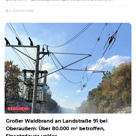
2. AUGUST 2026
BERGHEIM
Großer Waldbrand an Landstraße 91 bei
Oberaußem: Über 80.000 m² betroffen,