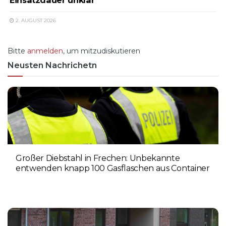
Einsatzdauer unklar
2. AUGUST 2026
Bitte
anmelden
, um mitzudiskutieren
Neusten Nachrichetn
Großer Diebstahl in Frechen: Unbekannte
entwenden knapp 100 Gasflaschen aus Container
4. AUGUST 2026