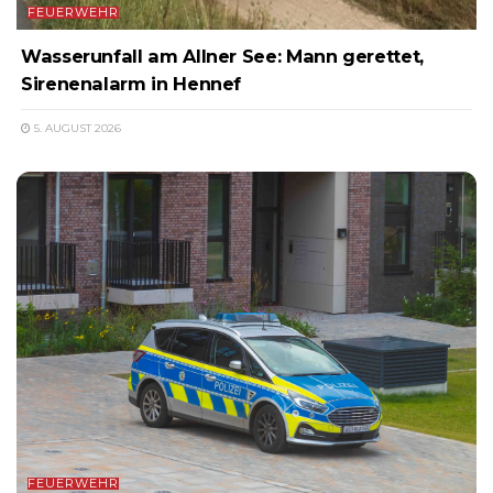
FEUERWEHR
Wasserunfall am Allner See: Mann gerettet,
Sirenenalarm in Hennef
5. AUGUST 2026
FEUERWEHR